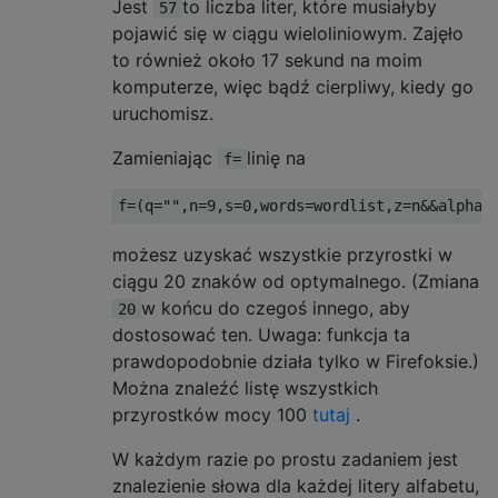
Jest
to liczba liter, które musiałyby
57
pojawić się w ciągu wieloliniowym. Zajęło
to również około 17 sekund na moim
komputerze, więc bądź cierpliwy, kiedy go
uruchomisz.
Zamieniając
linię na
f=
możesz uzyskać wszystkie przyrostki w
ciągu 20 znaków od optymalnego. (Zmiana
w końcu do czegoś innego, aby
20
dostosować ten. Uwaga: funkcja ta
prawdopodobnie działa tylko w Firefoksie.)
Można znaleźć listę wszystkich
przyrostków mocy 100
tutaj
.
W każdym razie po prostu zadaniem jest
znalezienie słowa dla każdej litery alfabetu,