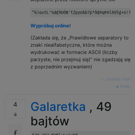
Wypróbuj online!
(Zakłada się, że „Prawidłowe separatory to
znaki niealfabetyczne, które można
wydrukować w formacie ASCII (liczby
parzyste, nie przejmuj się)” nie zgadzają się
z poprzednim wyzwaniem)
—
Jonathan Allan
źródło
Galaretka
, 49
4
bajtów