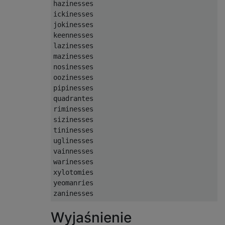
hazinesses

ickinesses

jokinesses

keennesses

lazinesses

mazinesses

nosinesses

oozinesses

pipinesses

quadrantes

riminesses

sizinesses

tininesses

uglinesses

vainnesses

warinesses

xylotomies

yeomanries

Wyjaśnienie