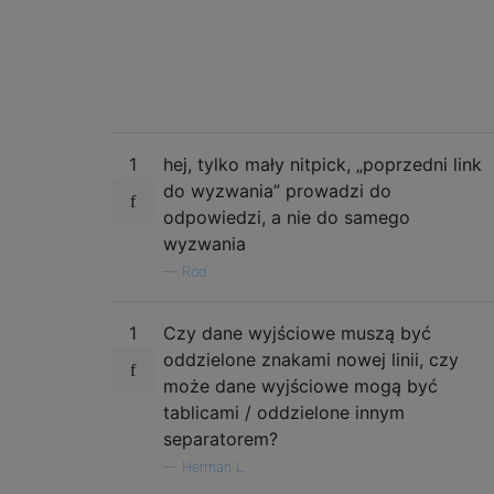
1
hej, tylko mały nitpick, „poprzedni link
do wyzwania” prowadzi do
odpowiedzi, a nie do samego
wyzwania
—
Rod
1
Czy dane wyjściowe muszą być
oddzielone znakami nowej linii, czy
może dane wyjściowe mogą być
tablicami / oddzielone innym
separatorem?
—
Herman L