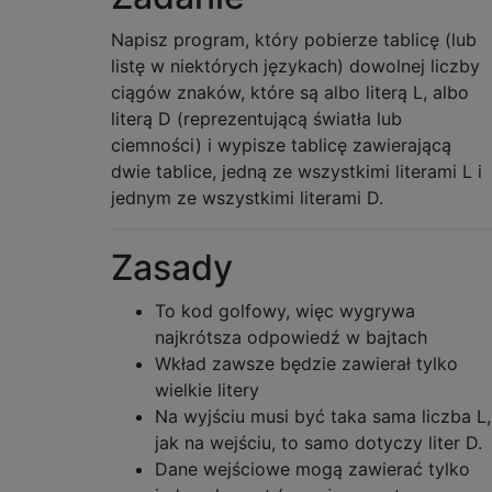
Napisz program, który pobierze tablicę (lub
listę w niektórych językach) dowolnej liczby
ciągów znaków, które są albo literą L, albo
literą D (reprezentującą światła lub
ciemności) i wypisze tablicę zawierającą
dwie tablice, jedną ze wszystkimi literami L i
jednym ze wszystkimi literami D.
Zasady
To kod golfowy, więc wygrywa
najkrótsza odpowiedź w bajtach
Wkład zawsze będzie zawierał tylko
wielkie litery
Na wyjściu musi być taka sama liczba L,
jak na wejściu, to samo dotyczy liter D.
Dane wejściowe mogą zawierać tylko