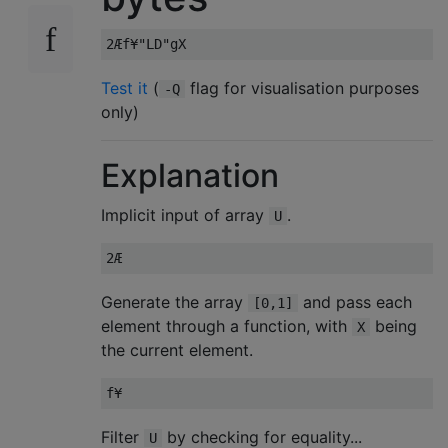
Test it
(
flag for visualisation purposes
-Q
only)
Explanation
Implicit input of array
.
U
Generate the array
and pass each
[0,1]
element through a function, with
being
X
the current element.
Filter
by checking for equality...
U