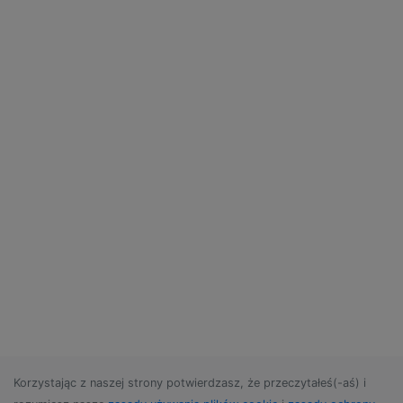
Korzystając z naszej strony potwierdzasz, że przeczytałeś(-aś) i