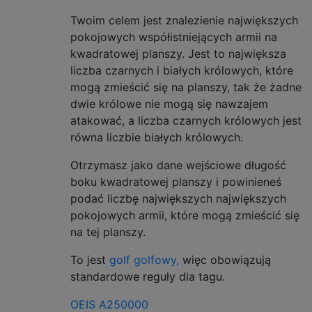
Twoim celem jest znalezienie największych
pokojowych współistniejących armii na
kwadratowej planszy. Jest to największa
liczba czarnych i białych królowych, które
mogą zmieścić się na planszy, tak że żadne
dwie królowe nie mogą się nawzajem
atakować, a liczba czarnych królowych jest
równa liczbie białych królowych.
Otrzymasz jako dane wejściowe długość
boku kwadratowej planszy i powinieneś
podać liczbę największych największych
pokojowych armii, które mogą zmieścić się
na tej planszy.
To jest
golf golfowy,
więc obowiązują
standardowe reguły dla tagu.
OEIS A250000