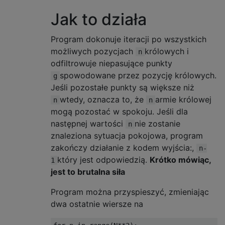
Jak to działa
Program dokonuje iteracji po wszystkich
możliwych pozycjach
królowych i
n
odfiltrowuje niepasujące punkty
spowodowane przez pozycję królowych.
g
Jeśli pozostałe punkty są większe niż
wtedy, oznacza to, że
armie królowej
n
n
mogą pozostać w spokoju. Jeśli dla
następnej wartości
nie zostanie
n
znaleziona sytuacja pokojowa, program
zakończy działanie z kodem wyjścia:,
n-
który jest odpowiedzią.
Krótko mówiąc,
1
jest to brutalna siła
Program można przyspieszyć, zmieniając
dwa ostatnie wiersze na