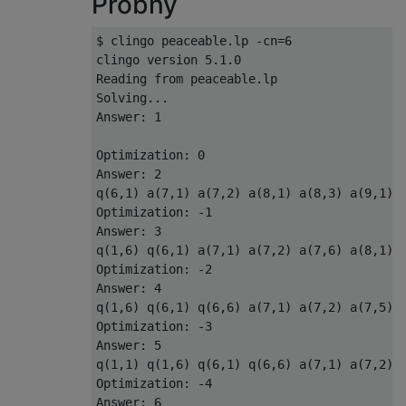
Próbny
$ clingo peaceable.lp -cn=6

clingo version 5.1.0

Reading from peaceable.lp

Solving...

Answer: 1

Optimization: 0

Answer: 2

q(6,1) a(7,1) a(7,2) a(8,1) a(8,3) a(9,1) 
Optimization: -1

Answer: 3

q(1,6) q(6,1) a(7,1) a(7,2) a(7,6) a(8,1) 
Optimization: -2

Answer: 4

q(1,6) q(6,1) q(6,6) a(7,1) a(7,2) a(7,5) 
Optimization: -3

Answer: 5

q(1,1) q(1,6) q(6,1) q(6,6) a(7,1) a(7,2) 
Optimization: -4

Answer: 6
