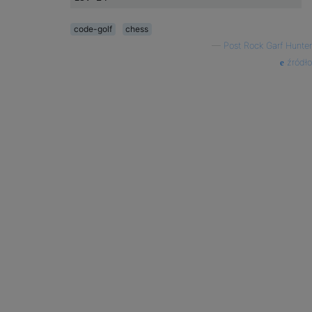
code-golf
chess
—
Post Rock Garf Hunter
źródło