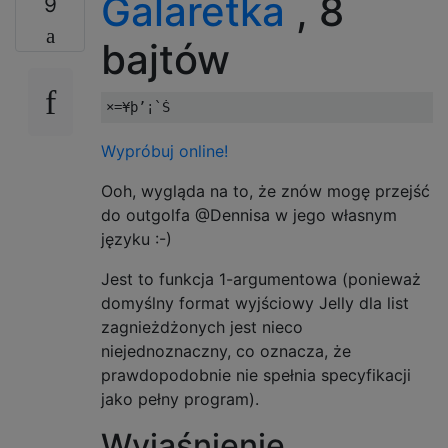
Galaretka
, 8
9
bajtów
Wypróbuj online!
Ooh, wygląda na to, że znów mogę przejść
do outgolfa @Dennisa w jego własnym
języku :-)
Jest to funkcja 1-argumentowa (ponieważ
domyślny format wyjściowy Jelly dla list
zagnieżdżonych jest nieco
niejednoznaczny, co oznacza, że ​​
prawdopodobnie nie spełnia specyfikacji
jako pełny program).
Wyjaśnienie