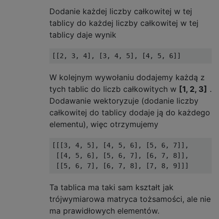
Dodanie każdej liczby całkowitej w tej
tablicy do każdej liczby całkowitej w tej
tablicy daje wynik
W kolejnym wywołaniu dodajemy każdą z
tych tablic do liczb całkowitych w
[1, 2, 3]
.
Dodawanie wektoryzuje (dodanie liczby
całkowitej do tablicy dodaje ją do każdego
elementu), więc otrzymujemy
[[[3, 4, 5], [4, 5, 6], [5, 6, 7]],

 [[4, 5, 6], [5, 6, 7], [6, 7, 8]],

Ta tablica ma taki sam kształt jak
trójwymiarowa matryca tożsamości, ale nie
ma prawidłowych elementów.