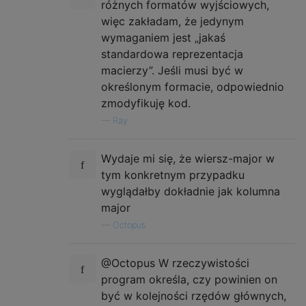
różnych formatów wyjściowych,
więc zakładam, że jedynym
wymaganiem jest „jakaś
standardowa reprezentacja
macierzy”. Jeśli musi być w
określonym formacie, odpowiednio
zmodyfikuję kod.
—
Ray
Wydaje mi się, że wiersz-major w
tym konkretnym przypadku
wyglądałby dokładnie jak kolumna
major
—
Octopus
@Octopus W rzeczywistości
program określa, czy powinien on
być w kolejności rzędów głównych,