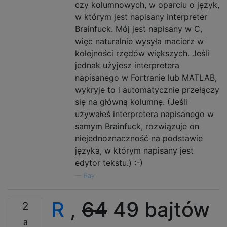
czy kolumnowych, w oparciu o język,
w którym jest napisany interpreter
Brainfuck. Mój jest napisany w C,
więc naturalnie wysyła macierz w
kolejności rzędów większych. Jeśli
jednak użyjesz interpretera
napisanego w Fortranie lub MATLAB,
wykryje to i automatycznie przełączy
się na główną kolumnę. (Jeśli
używałeś interpretera napisanego w
samym Brainfuck, rozwiązuje on
niejednoznaczność na podstawie
języka, w którym napisany jest
edytor tekstu.) :-)
—
Ray
R
,
64
49 bajtów
2