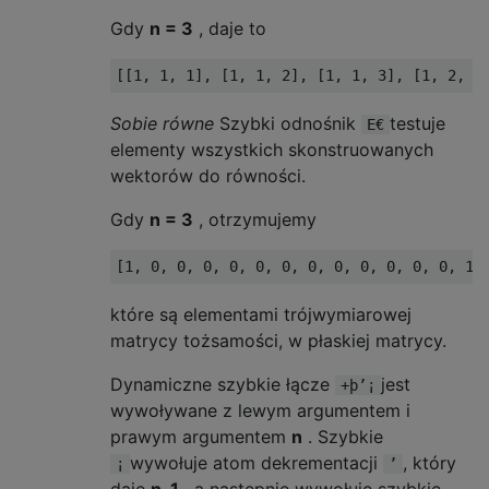
Gdy
n = 3
, daje to
Sobie równe
Szybki odnośnik
testuje
E€
elementy wszystkich skonstruowanych
wektorów do równości.
Gdy
n = 3
, otrzymujemy
które są elementami trójwymiarowej
matrycy tożsamości, w płaskiej matrycy.
Dynamiczne szybkie łącze
jest
+þ’¡
wywoływane z lewym argumentem i
prawym argumentem
n
. Szybkie
wywołuje atom dekrementacji
, który
¡
’