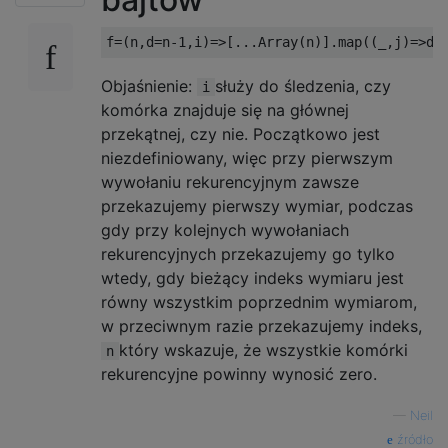
Objaśnienie:
służy do śledzenia, czy
i
komórka znajduje się na głównej
przekątnej, czy nie. Początkowo jest
niezdefiniowany, więc przy pierwszym
wywołaniu rekurencyjnym zawsze
przekazujemy pierwszy wymiar, podczas
gdy przy kolejnych wywołaniach
rekurencyjnych przekazujemy go tylko
wtedy, gdy bieżący indeks wymiaru jest
równy wszystkim poprzednim wymiarom,
w przeciwnym razie przekazujemy indeks,
który wskazuje, że wszystkie komórki
n
rekurencyjne powinny wynosić zero.
—
Neil
źródło