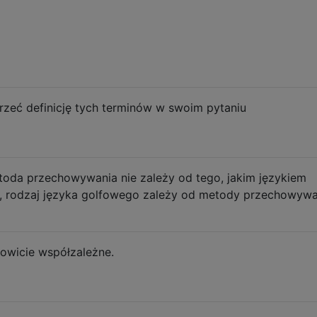
rzeć definicję tych terminów w swoim pytaniu
toda przechowywania nie zależy od tego, jakim językiem
, rodzaj języka golfowego zależy od metody przechowywan
owicie współzależne.