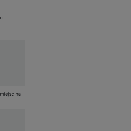
gu
miejsc na