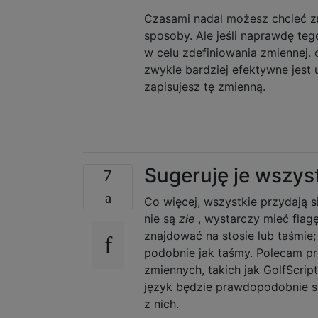
Czasami nadal możesz chcieć zm
sposoby. Ale jeśli naprawdę teg
w celu zdefiniowania zmiennej.
zwykle bardziej efektywne jest u
zapisujesz tę zmienną.
Sugeruję je wszyst
7
Co więcej, wszystkie przydają 
nie są
złe
, wystarczy mieć flagę
znajdować na stosie lub taśmie
podobnie jak taśmy. Polecam p
zmiennych, takich jak GolfScrip
język będzie prawdopodobnie s
z nich.