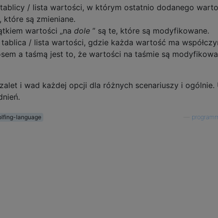
tablicy / lista wartości, w którym ostatnio dodanego warto
, które są zmieniane.
jątkiem wartości „na
dole
” są te, które są modyfikowane.
tablica / lista wartości, gdzie każda wartość ma współczy
sem a taśmą jest to, że wartości na taśmie są modyfikow
let i wad każdej opcji dla różnych scenariuszy i ogólnie. 
dnień.
olfing-language
—
program