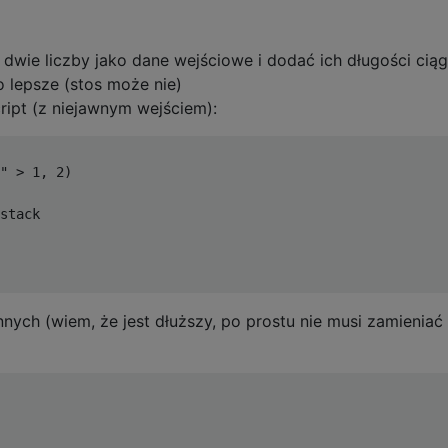
dwie liczby jako dane wejściowe i dodać ich długości cią
 lepsze (stos może nie)
ipt (z niejawnym wejściem):
" > 1, 2)

stack

ych (wiem, że jest dłuższy, po prostu nie musi zamieniać 