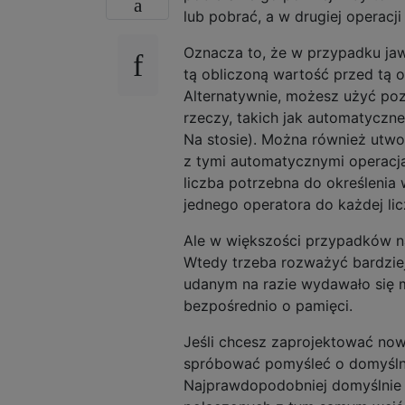
lub pobrać, a w drugiej operacj
Oznacza to, że w przypadku ja
tą obliczoną wartość przed tą 
Alternatywnie, możesz użyć poz
rzeczy, takich jak automatyczn
Na stosie). Można również utwo
z tymi automatycznymi operacja
liczba potrzebna do określenia
jednego operatora do każdej lic
Ale w większości przypadków na
Wtedy trzeba rozważyć bardziej 
udanym na razie wydawało się 
bezpośrednio o pamięci.
Jeśli chcesz zaprojektować no
spróbować pomyśleć o domyślnym
Najprawdopodobniej domyślnie je