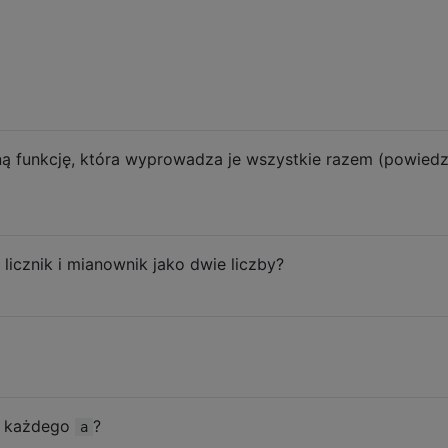
ą funkcję, która wyprowadza je wszystkie razem (powie
cznik i mianownik jako dwie liczby?
la każdego
?
a