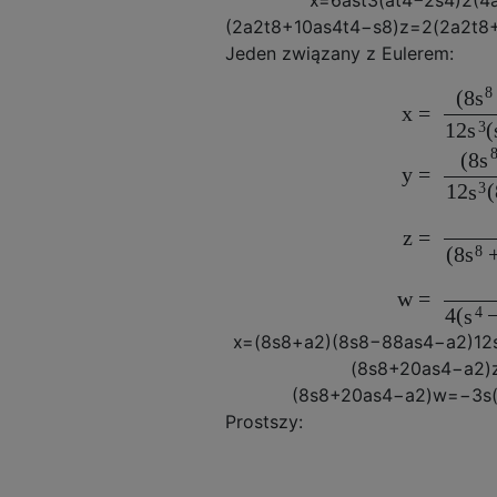
x
=
6
a
s
t
3
(
a
t
4
−
2
s
4
)
2
(
4
(
2
a
2
t
8
+
10
a
s
4
t
4
−
s
8
)
z
=
2
(
2
a
2
t
8
Jeden związany z Eulerem:
8
(
8
s
=
x
3
12
(
s
(
8
s
=
y
3
12
(
s
=
z
8
(
8
s
=
w
4
4
(
s
x
=
(
8
s
8
+
a
2
)
(
8
s
8
−
88
a
s
4
−
a
2
)
12
(
8
s
8
+
20
a
s
4
−
a
2
)
(
8
s
8
+
20
a
s
4
−
a
2
)
w
=
−
3
s
Prostszy: