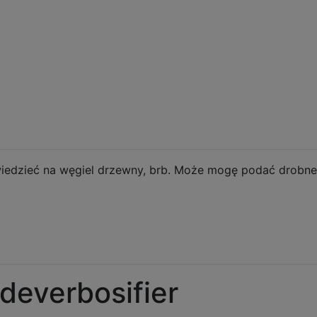
wiedzieć na węgiel drzewny, brb. Może mogę podać drobne
 deverbosifier