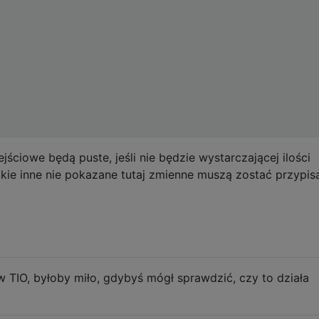
ściowe będą puste, jeśli nie będzie wystarczającej ilości
kie inne nie pokazane tutaj zmienne muszą zostać przypis
w TIO, byłoby miło, gdybyś mógł sprawdzić, czy to działa