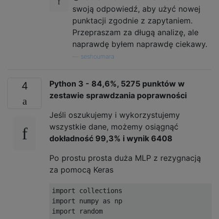
swoją odpowiedź, aby użyć nowej
punktacji zgodnie z zapytaniem.
Przepraszam za długą analizę, ale
naprawdę byłem naprawdę ciekawy.
—
seshoumara
Python 3 - 84,6%, 5275 punktów w
4
zestawie sprawdzania poprawności
Jeśli oszukujemy i wykorzystujemy
wszystkie dane, możemy osiągnąć
dokładność 99,3% i wynik 6408
Po prostu prosta duża MLP z rezygnacją
za pomocą Keras
import collections

import numpy as np

import random
