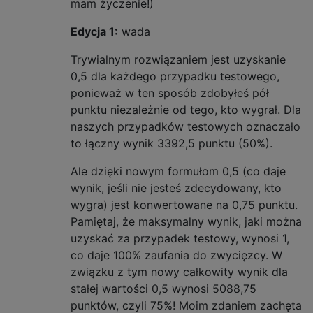
mam życzenie!)
Edycja 1:
wada
Trywialnym rozwiązaniem jest uzyskanie
0,5 dla każdego przypadku testowego,
ponieważ w ten sposób zdobyłeś pół
punktu niezależnie od tego, kto wygrał. Dla
naszych przypadków testowych oznaczało
to łączny wynik 3392,5 punktu (50%).
Ale dzięki nowym formułom 0,5 (co daje
wynik, jeśli nie jesteś zdecydowany, kto
wygra) jest konwertowane na 0,75 punktu.
Pamiętaj, że maksymalny wynik, jaki można
uzyskać za przypadek testowy, wynosi 1,
co daje 100% zaufania do zwycięzcy. W
związku z tym nowy całkowity wynik dla
stałej wartości 0,5 wynosi 5088,75
punktów, czyli 75%! Moim zdaniem zachęta