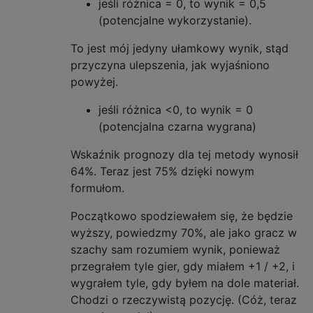
jeśli różnica = 0, to wynik = 0,5
(potencjalne wykorzystanie).
To jest mój jedyny ułamkowy wynik, stąd
przyczyna ulepszenia, jak wyjaśniono
powyżej.
jeśli różnica <0, to wynik = 0
(potencjalna czarna wygrana)
Wskaźnik prognozy dla tej metody wynosił
64%. Teraz jest 75% dzięki nowym
formułom.
Początkowo spodziewałem się, że będzie
wyższy, powiedzmy 70%, ale jako gracz w
szachy sam rozumiem wynik, ponieważ
przegrałem tyle gier, gdy miałem +1 / +2, i
wygrałem tyle, gdy byłem na dole materiał.
Chodzi o rzeczywistą pozycję. (Cóż, teraz