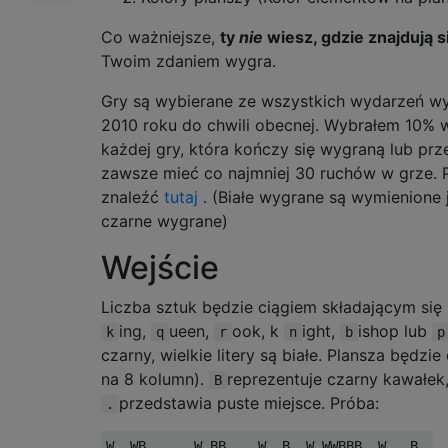
Co ważniejsze,
ty
nie
wiesz, gdzie znajdują s
Twoim zdaniem wygra.
Gry są wybierane ze wszystkich wydarzeń w
2010 roku do chwili obecnej. Wybrałem 10% w
każdej gry, która kończy się wygraną lub pr
zawsze mieć co najmniej 30 ruchów w grze.
znaleźć
tutaj
. (Białe wygrane są wymienione 
czarne wygrane)
Wejście
Liczba sztuk będzie ciągiem składającym się
ing,
ueen,
ook, k
ight,
ishop lub
k
q
r
n
b
p
czarny, wielkie litery są białe. Plansza będz
na 8 kolumn).
reprezentuje czarny kawałek
B
przedstawia puste miejsce. Próba:
.