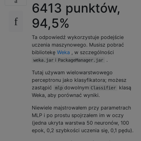
6413 punktów,
94,5%
Ta odpowiedź wykorzystuje podejście
uczenia maszynowego. Musisz pobrać
bibliotekę
Weka
, w szczególności
i
.
weka.jar
PackageManager.jar
Tutaj używam wielowarstwowego
perceptronu jako klasyfikatora; możesz
zastąpić
dowolnym
klasą
mlp
Classifier
Weka, aby porównać wyniki.
Niewiele majstrowałem przy parametrach
MLP i po prostu spojrzałem im w oczy
(jedna ukryta warstwa 50 neuronów, 100
epok, 0,2 szybkości uczenia się, 0,1 pędu).