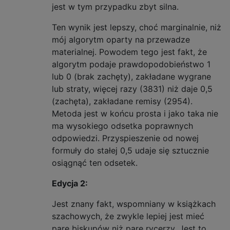
jest w tym przypadku zbyt silna.
Ten wynik jest lepszy, choć marginalnie, niż
mój algorytm oparty na przewadze
materialnej. Powodem tego jest fakt, że
algorytm podaje prawdopodobieństwo 1
lub 0 (brak zachęty), zakładane wygrane
lub straty, więcej razy (3831) niż daje 0,5
(zachęta), zakładane remisy (2954).
Metoda jest w końcu prosta i jako taka nie
ma wysokiego odsetka poprawnych
odpowiedzi. Przyspieszenie od nowej
formuły do ​​stałej 0,5 udaje się sztucznie
osiągnąć ten odsetek.
Edycja 2:
Jest znany fakt, wspomniany w książkach
szachowych, że zwykle lepiej jest mieć
parę biskupów niż parę rycerzy. Jest to