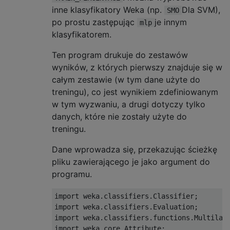
inne klasyfikatory Weka (np.
Dla SVM),
SMO
po prostu zastępując
je innym
mlp
klasyfikatorem.
Ten program drukuje do zestawów
wyników, z których pierwszy znajduje się w
całym zestawie (w tym dane użyte do
treningu), co jest wynikiem zdefiniowanym
w tym wyzwaniu, a drugi dotyczy tylko
danych, które nie zostały użyte do
treningu.
Dane wprowadza się, przekazując ścieżkę
pliku zawierającego je jako argument do
programu.
import weka.classifiers.Classifier;

import weka.classifiers.Evaluation;

import weka.classifiers.functions.Multilaye
import weka.core.Attribute;
