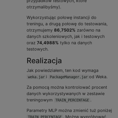
przypadków testowych, które
otrzymalibyśmy).
Wykorzystując połowę instancji do
treningu, a drugą połowę do testowania,
otrzymujemy
86,7502%
zarówno na
danych szkoleniowych, jak i testowych
oraz
74,4988%
tylko na danych
testowych.
Realizacja
Jak powiedziałem, ten kod wymaga
i
od Weka.
weka.jar
PackageManager.jar
Za pomocą można kontrolować procent
danych wykorzystywanych w zestawie
treningowym
.
TRAIN_PERCENTAGE
Parametry MLP można zmienić tuż poniżej
. Można wypróbować
TRAIN_PERCENTAGE