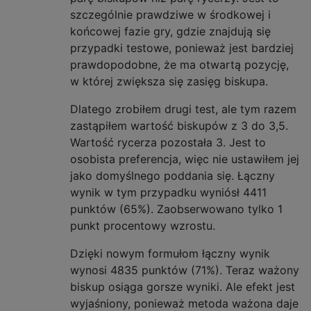
szczególnie prawdziwe w środkowej i
końcowej fazie gry, gdzie znajdują się
przypadki testowe, ponieważ jest bardziej
prawdopodobne, że ma otwartą pozycję,
w której zwiększa się zasięg biskupa.
Dlatego zrobiłem drugi test, ale tym razem
zastąpiłem wartość biskupów z 3 do 3,5.
Wartość rycerza pozostała 3. Jest to
osobista preferencja, więc nie ustawiłem jej
jako domyślnego poddania się. Łączny
wynik w tym przypadku wyniósł 4411
punktów (65%). Zaobserwowano tylko 1
punkt procentowy wzrostu.
Dzięki nowym formułom łączny wynik
wynosi 4835 punktów (71%). Teraz ważony
biskup osiąga gorsze wyniki. Ale efekt jest
wyjaśniony, ponieważ metoda ważona daje