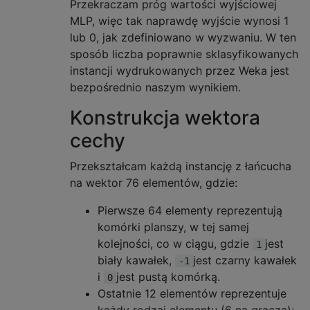
Przekraczam próg wartości wyjściowej
MLP, więc tak naprawdę wyjście wynosi 1
lub 0, jak zdefiniowano w wyzwaniu. W ten
sposób liczba poprawnie sklasyfikowanych
instancji wydrukowanych przez Weka jest
bezpośrednio naszym wynikiem.
Konstrukcja wektora
cechy
Przekształcam każdą instancję z łańcucha
na wektor 76 elementów, gdzie:
Pierwsze 64 elementy reprezentują
komórki planszy, w tej samej
kolejności, co w ciągu, gdzie
jest
1
biały kawałek,
jest czarny kawałek
-1
i
jest pustą komórką.
0
Ostatnie 12 elementów reprezentuje