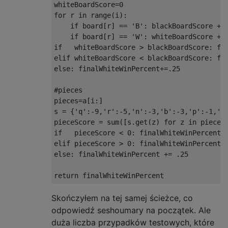
conv_x_test, conv_x_train = conv_x[:i], con
whiteBoardScore=0

y_test, y_train = y[:i], y[i:]

for r in range(i):

    if board[r] == 'B': blackBoardScore += 
model = Sequential()

    if board[r] == 'W': whiteBoardScore += 
if   whiteBoardScore > blackBoardScore: fin
def conv(n, w=3, shape=None):

elif whiteBoardScore < blackBoardScore: fin
    if shape is None:

else: finalWhiteWinPercent+=.25

        model.add(Conv2D(n, w, padding="sam
    else:

#pieces

        model.add(Conv2D(n, w, padding="sam
pieces=a[i:]

    model.add(BatchNormalization())

s = {'q':-9,'r':-5,'n':-3,'b':-3,'p':-1,'Q'
    model.add(Activation('relu'))

pieceScore = sum([s.get(z) for z in pieces 
if   pieceScore < 0: finalWhiteWinPercent +
conv(128, shape=conv_x[0].shape) 

elif pieceScore > 0: finalWhiteWinPercent +
conv(128)

else: finalWhiteWinPercent += .25

conv(128)

conv(128)

conv(128)

conv(128)

Skończyłem na tej samej ścieżce, co
conv(128)

odpowiedź seshoumary na początek. Ale
conv(128)

duża liczba przypadków testowych, które
conv(128)
