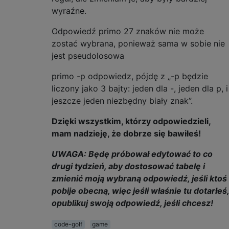
wyraźne.
Odpowiedź primo 27 znaków nie może
zostać wybrana, ponieważ sama w sobie nie
jest pseudolosowa
primo -p odpowiedz, pójdę z „-p będzie
liczony jako 3 bajty: jeden dla -, jeden dla p, i
jeszcze jeden niezbędny biały znak”.
Dzięki wszystkim, którzy odpowiedzieli,
mam nadzieję, że dobrze się bawiłeś!
UWAGA: Będę próbował edytować to co
drugi tydzień, aby dostosować tabelę i
zmienić moją wybraną odpowiedź, jeśli ktoś
pobije obecną, więc jeśli właśnie tu dotarłeś,
opublikuj swoją odpowiedź, jeśli chcesz!
code-golf
game