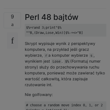
Perl 48 bajtów
9
$%=rand 3;print"$%

Skrypt wypisuje wynik z perspektywy
komputera, na przykład jeśli gracz
wybierze,
a komputer wybierze
,
r
s
wynikiem jest
.
(Formatuj numer
Lose
$%
strony) służy do przechowywania ruchu
komputera, ponieważ może zawierać tylko
wartość całkowitą, która zapisuje
rzutowanie int.
Nie golfowany:
# choose a random move index 0, 1, or 2
