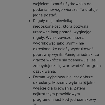
wejściem i zmuś użytkownika do
podania nowego wiersza. To uratuje
jedną postać.
Reguły mają niewielką
niedoskonałość, która pozwala
uratować inną postać, wyginając
reguły. Wynik zawsze można
wydrukować jako „Win” - nie
określono, że należy wydrukować
poprawny wynik. Pamiętaj jednak, że
gracze wkrótce się zdenerwują, jeśli
zdecydujesz się wprowadzić program
oszukiwania.
Format wyjściowy nie jest dobrze
określony. Możemy wybrać
jako
0
wyjście dla losowania. Zatem
najkrótszym prawidłowym
programem jest kod jednoznakowy