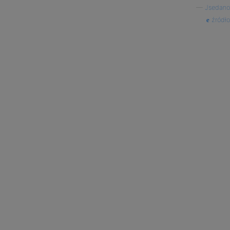
—
Jsedano
źródło