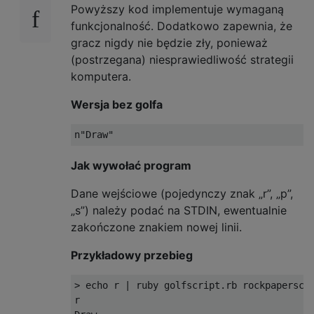
Powyższy kod implementuje wymaganą
funkcjonalność. Dodatkowo zapewnia, że ​​
gracz nigdy nie będzie zły, ponieważ
(postrzegana) niesprawiedliwość strategii
komputera.
Wersja bez golfa
Jak wywołać program
Dane wejściowe (pojedynczy znak „r”, „p”,
„s”) należy podać na STDIN, ewentualnie
zakończone znakiem nowej linii.
Przykładowy przebieg
> echo r | ruby golfscript.rb rockpaperscis
r
