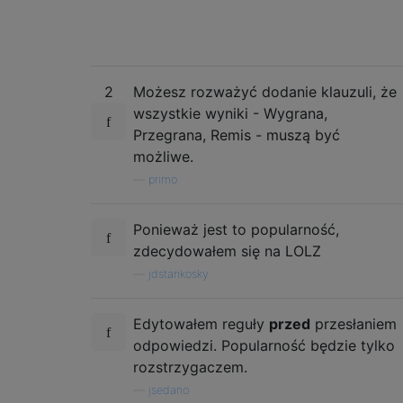
2
Możesz rozważyć dodanie klauzuli, że
wszystkie wyniki - Wygrana,
Przegrana, Remis - muszą być
możliwe.
—
primo
Ponieważ jest to popularność,
zdecydowałem się na LOLZ
—
jdstankosky
Edytowałem reguły
przed
przesłaniem
odpowiedzi. Popularność będzie tylko
rozstrzygaczem.
—
jsedano