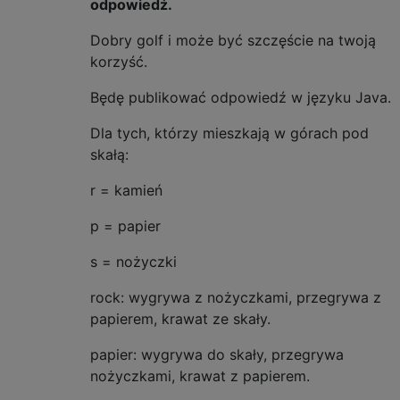
odpowiedź.
Dobry golf i może być szczęście na twoją
korzyść.
Będę publikować odpowiedź w języku Java.
Dla tych, którzy mieszkają w górach pod
skałą:
r = kamień
p = papier
s = nożyczki
rock: wygrywa z nożyczkami, przegrywa z
papierem, krawat ze skały.
papier: wygrywa do skały, przegrywa
nożyczkami, krawat z papierem.