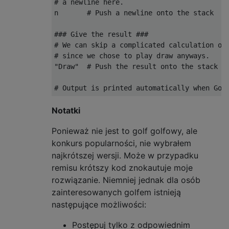
# a newline here.

n       # Push a newline onto the stack

### Give the result ###

# We can skip a complicated calculation of 
# since we chose to play draw anyways.

"Draw"  # Push the result onto the stack

Notatki
Ponieważ nie jest to golf golfowy, ale
konkurs popularności, nie wybrałem
najkrótszej wersji. Może w przypadku
remisu krótszy kod znokautuje moje
rozwiązanie. Niemniej jednak dla osób
zainteresowanych golfem istnieją
następujące możliwości:
Postępuj tylko z odpowiednim