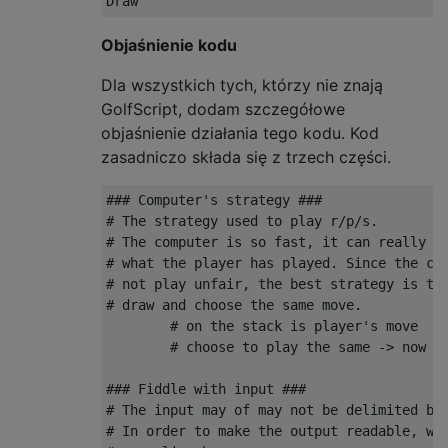
Objaśnienie kodu
Dla wszystkich tych, którzy nie znają
GolfScript, dodam szczegółowe
objaśnienie działania tego kodu. Kod
zasadniczo składa się z trzech części.
### Computer's strategy ###

# The strategy used to play r/p/s. 

# The computer is so fast, it can really gu
# what the player has played. Since the com
# not play unfair, the best strategy is to 
# draw and choose the same move.

        # on the stack is player's move

        # choose to play the same -> now th
### Fiddle with input ###

# The input may of may not be delimited by 
# In order to make the output readable, we'