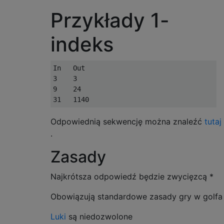
Przykłady 1-
indeks
In   Out

3    3

9    24

Odpowiednią sekwencję można znaleźć
tutaj
.
Zasady
Najkrótsza odpowiedź będzie zwycięzcą *
Obowiązują standardowe zasady gry w golfa
Luki
są niedozwolone