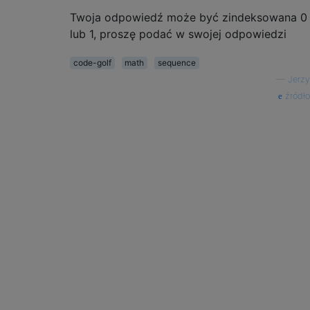
Twoja odpowiedź może być zindeksowana 0
lub 1, proszę podać w swojej odpowiedzi
code-golf
math
sequence
—
Jerzy
źródło