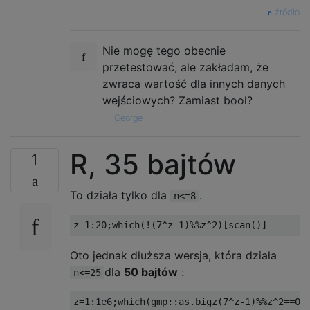
źródło
Nie mogę tego obecnie
przetestować, ale zakładam, że
zwraca wartość dla innych danych
wejściowych? Zamiast bool?
—
George
R, 35 bajtów
1
To działa tylko dla
.
n<=8
Oto jednak dłuższa wersja, która działa
dla
50 bajtów
:
n<=25