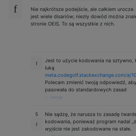
Nie najkrótsze podejście, ale całkiem urocze
jest wiele disariów; niezły dowód można znal
stronie OEIS. To są wszystkie z nich.
Jest to użycie kodowania na sztywno, k
luką
meta.codegolf.stackexchange.com/a/
Polecam zmienić twoją odpowiedź, ab
pasowała do standardowych zasad
—
George
5
Nie sądzę, że narusza to zasadę tward
kodowania, ponieważ program nadal „dz
wyjście
nie jest zakodowane na stałe.