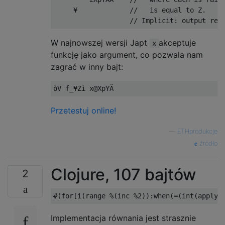
     ¥             //   is equal to Z.

W najnowszej wersji Japt
akceptuje
x
funkcję jako argument, co pozwala nam
zagrać w inny bajt:
Przetestuj online!
—
ETHprodukcje
źródło
Clojure, 107 bajtów
2
Implementacja równania jest strasznie