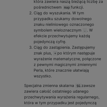
która zawiera naszą bieżącą liczbę za
pośrednictwem
funkcji.
map
Ciąg do wyszukania. W tym
przypadku szukamy dowolnego
znaku nieliniowego oznaczonego
symbolem wieloznacznym
. W
.
efekcie przechwytujemy każdą
pojedynczą cyfrę.
Ciąg do zastąpienia. Zastępujemy
znak plus,
po którym następuje
+
wyrażenie matematyczne, połączone
z pewnymi magicznymi zmiennymi
Perla, które znacznie ułatwiają
wszystko.
Specjalna zmienna skalarna
zawsze
$&
zawiera całość ostatniego udanego
przechwytywania wyrażenia regularnego,
która w tym przypadku jest pojedynczą