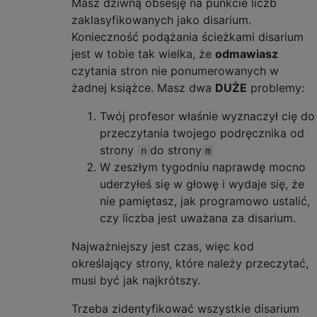
Masz dziwną obsesję na punkcie liczb
zaklasyfikowanych jako disarium.
Konieczność podążania ścieżkami disarium
jest w tobie tak wielka, że
odmawiasz
czytania stron nie ponumerowanych w
żadnej książce. Masz dwa
DUŻE
problemy:
Twój profesor właśnie wyznaczył cię do
przeczytania twojego podręcznika od
strony
do strony
n
m
W zeszłym tygodniu naprawdę mocno
uderzyłeś się w głowę i wydaje się, że
nie pamiętasz, jak programowo ustalić,
czy liczba jest uważana za disarium.
Najważniejszy jest czas, więc kod
określający strony, które należy przeczytać,
musi być jak najkrótszy.
Trzeba zidentyfikować wszystkie disarium