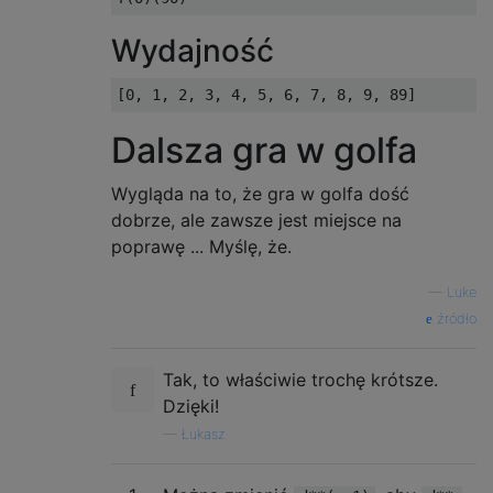
Wydajność
Dalsza gra w golfa
Wygląda na to, że gra w golfa dość
dobrze, ale zawsze jest miejsce na
poprawę ... Myślę, że.
—
Luke
źródło
Tak, to właściwie trochę krótsze.
Dzięki!
—
Łukasz