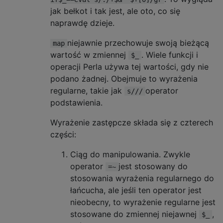
jak bełkot i tak jest, ale oto, co się
naprawdę dzieje.
niejawnie przechowuje swoją bieżącą
map
wartość w zmiennej
. Wiele funkcji i
$_
operacji Perla używa tej wartości, gdy nie
podano żadnej. Obejmuje to wyrażenia
regularne, takie jak
operator
s///
podstawienia.
Wyrażenie zastępcze składa się z czterech
części:
Ciąg do manipulowania. Zwykle
operator
jest stosowany do
=~
stosowania wyrażenia regularnego do
łańcucha, ale jeśli ten operator jest
nieobecny, to wyrażenie regularne jest
stosowane do zmiennej niejawnej
,
$_