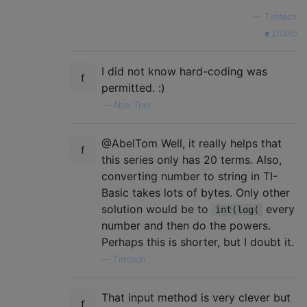
—
Timtech
źródło
I did not know hard-coding was
permitted. :)
—
Abel Tom
@AbelTom Well, it really helps that
this series only has 20 terms. Also,
converting number to string in TI-
Basic takes lots of bytes. Only other
solution would be to
every
int(log(
number and then do the powers.
Perhaps this is shorter, but I doubt it.
—
Timtech
That input method is very clever but