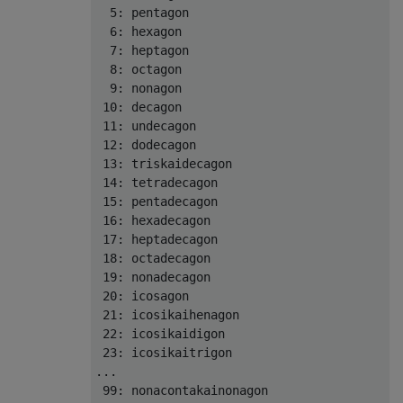
  5: pentagon

  6: hexagon

  7: heptagon

  8: octagon

  9: nonagon

 10: decagon

 11: undecagon

 12: dodecagon

 13: triskaidecagon

 14: tetradecagon

 15: pentadecagon

 16: hexadecagon

 17: heptadecagon

 18: octadecagon

 19: nonadecagon

 20: icosagon

 21: icosikaihenagon

 22: icosikaidigon

 23: icosikaitrigon

...

 99: nonacontakainonagon
