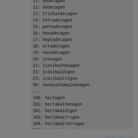
11: undecagon

12: dodecagon

13: triskaidecagon

14: tetradecagon

15: pentadecagon

16: hexadecagon

17: heptadecagon

18: octadecagon

19: nonadecagon

20: icosagon

21: icosikaihenagon

22: icosikaidigon

23: icosikaitrigon

99: nonacontakainonagon

...

100: hectogon

101: hectakaihenagon

102: hectakaidigon

103: hectakaitrigon

104: hectakaitetragon

105: hectakaipentagon

106: hectakaihexagon
