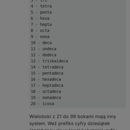
3 - tri

4 - tetra

5 - penta

6 - hexa

7 - hepta

8 - octa

9 - nona

10 - deca

11 - undeca

12 - dodeca

13 - triskaideca

14 - tetradeca

15 - pentadeca

16 - hexadeca

17 - heptadeca

18 - octadeca

19 - nonadeca

Wieloboki z 21 do 99 bokami mają inny
system. Weź prefiks cyfry dziesiątek