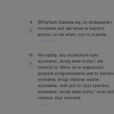
4
@FlipTack Zakłada się, że dodawanie i
mnożenie jest tak łatwe w każdym
języku, co nie wiem, czy to prawda.
—
Fatalize
16
Nie sądzę, aby dozwolone było
wyzwanie „dodaj dwie liczby”, ale
zamknij to. Mimo że w większości
języków programowania jest to bardzo
trywialne, wciąż stanowi ważne
wyzwanie. Jeśli jest to zbyt szerokie,
wyzwanie „dodaj dwie liczby” musi być
również zbyt szerokie.
—
Mego