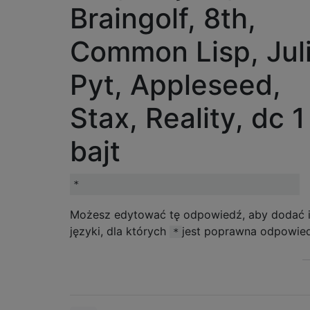
Braingolf, 8th,
Common Lisp, Juli
Pyt, Appleseed,
Stax, Reality, dc 1
bajt
Możesz edytować tę odpowiedź, aby dodać 
języki, dla których
jest poprawna odpowie
*