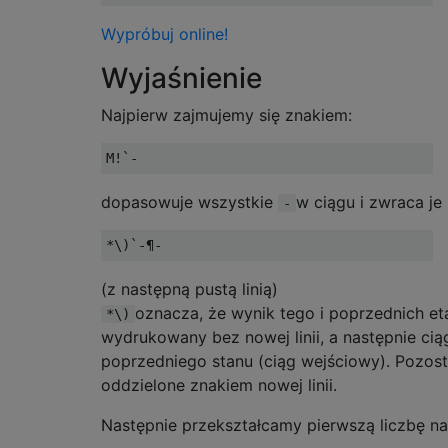
Wypróbuj online!
Wyjaśnienie
Najpierw zajmujemy się znakiem:
dopasowuje wszystkie
w ciągu i zwraca je
-
(z następną pustą linią)
oznacza, że ​​wynik tego i poprzednich 
*\)
wydrukowany bez nowej linii, a następnie ci
poprzedniego stanu (ciąg wejściowy). Pozo
oddzielone znakiem nowej linii.
Następnie przekształcamy pierwszą liczbę na