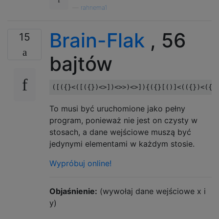
—
rahnema1
Brain-Flak
, 56
15
bajtów
To musi być uruchomione jako pełny
program, ponieważ nie jest on czysty w
stosach, a dane wejściowe muszą być
jedynymi elementami w każdym stosie.
Wypróbuj online!
Objaśnienie:
(wywołaj dane wejściowe x i
y)