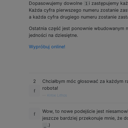
Dopasowujemy dowolne
i zastępujemy ka
1
Każda cyfra pierwszego numeru zostanie za
a każda cyfra drugiego numeru zostanie zast
Ostatnia część jest ponownie wbudowanym n
jedności na dziesiętne.
Wypróbuj online!
2
Chciałbym móc głosować za każdym raz
robota!
—
Kritixi Lithos
Wow, to nowe podejście jest niesamowite
jeszcze bardziej przekonuje mnie, że 
.)
_