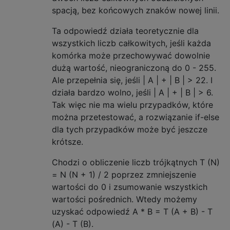
spacją, bez końcowych znaków nowej linii.
Ta odpowiedź działa teoretycznie dla
wszystkich liczb całkowitych, jeśli każda
komórka może przechowywać dowolnie
dużą wartość, nieograniczoną do 0 - 255.
Ale przepełnia się, jeśli | A | + | B | > 22. I
działa bardzo wolno, jeśli | A | + | B | > 6.
Tak więc nie ma wielu przypadków, które
można przetestować, a rozwiązanie if-else
dla tych przypadków może być jeszcze
krótsze.
Chodzi o obliczenie liczb trójkątnych T (N)
= N (N + 1) / 2 poprzez zmniejszenie
wartości do 0 i zsumowanie wszystkich
wartości pośrednich. Wtedy możemy
uzyskać odpowiedź A * B = T (A + B) - T
(A) - T (B).