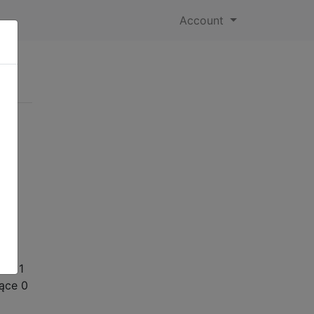
Account
j 10
9 × 1
jące 0