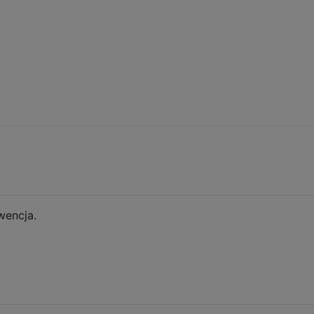
wencja.