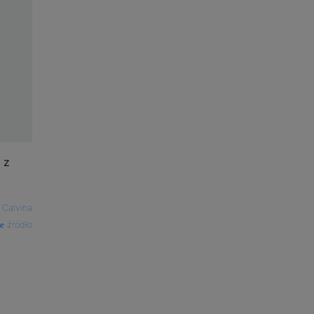
 z
Calvina
źródło