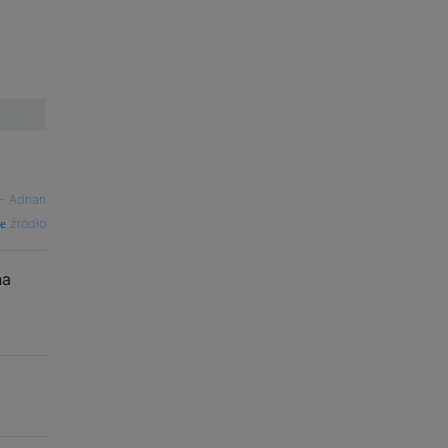
—
Adnan
źródło
na