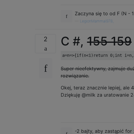
Zaczyna się to od F (N - 1
—
LegionMammal978,
C #,
155
159
2
Super nieefektywny, zajmuje d
rozwiązanie.
Okej, teraz znacznie lepiej, ale
Dziękuję @milk za uratowanie 2
-2 bajty, aby zastąpić for