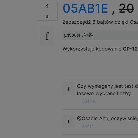
60 6111125

05AB1E
,
20
4
61 7999999

62 8999999

63 9111117

Zaoszczędź 8 bajtów dzięki
Osa
64 11111188

65 29999999

66 39999999

67 49999999

Wykorzystuje kodowanie
CP-12
68 59999999

69 69999999

Czy wymagany jest test 
losowo wybrane liczby.
—
Osable,
@Osable Ahh, oczywiście,
—
Adnan,