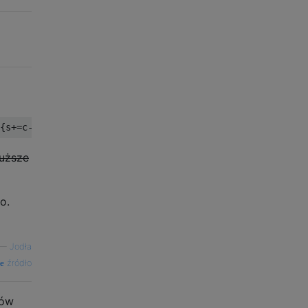
łuższe
o.
—
Jodła
źródło
tów