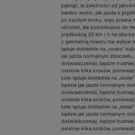
pęknąć, w zależności od jakośc
bardzo wolno, jak jazda z pręd
po każdym kroku, więc prawie 
obrażeń, ale potrzebujesz do t
prędkością 20 km / h na obu k
z geometrią roweru ma wpływ na 
ląduje dokładnie na „nosku” każ
jak jazda normalnym zboczem. J
doświadczenia), będzie trudnie
ostatnie kilka kroków, ponieważ
koło ląduje dokładnie na „nosie
będzie jak jazda normalnym stok
doświadczenia), będzie trudnie
ostatnie kilka kroków, ponieważ
koło ląduje dokładnie na „nosie
będzie jak jazda normalnym stok
doświadczenia), będzie trudnie
ostatnie kilka kroków, ponieważ