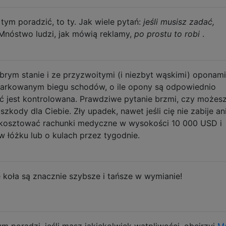
 tym poradzić, to ty. Jak wiele pytań:
jeśli musisz zadać,
Mnóstwo ludzi, jak mówią reklamy,
po prostu to robi
.
brym stanie i ze przyzwoitymi (i niezbyt wąskimi) oponami
iarkowanym biegu schodów, o ile opony są odpowiednio
 jest kontrolowana. Prawdziwe pytanie brzmi, czy możes
kody dla Ciebie. Zły upadek, nawet jeśli cię nie zabije ani
 kosztować rachunki medyczne w wysokości 10 000 USD i
 w łóżku lub o kulach przez tygodnie.
e koła są znacznie szybsze i tańsze w wymianie!
ym poradzi. jeśli masz jakiekolwiek wątpliwości, obejrzyj
M