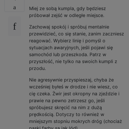
Miej ze sobą kumpla, gdy będziesz
próbował zejść w odległe miejsce.
Zachowaj spokój i spróbuj mentalnie
przewidzieć, co się stanie, zanim zaczniesz
reagować. Wybierz linię i pomyśl o
sytuacjach awaryjnych, jeśli pojawi się
samochód lub przeszkoda. Patrz w
przyszłość, nie tylko na swoich kumpli z
przodu.
Nie agresywnie przyspieszaj, chyba że
wcześniej byłeś w drodze i nie wiesz, co
cię czeka. Żwir jest okropny na zjeździe i
prawie na pewno zetrzesz go, jeśli
spróbujesz skręcić na nim z dużą
prędkością. Dotyczy to również w
mniejszym stopniu mokrych dróg (chociaż
paski farby są jak lód).