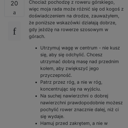
Chociaż pochodzę z roweru górskiego,
20
więc moja rada może różnić się od kogoś z
doświadczeniem na drodze, zauważyłem,
że poniższe wskazówki działają dobrze,
gdy jeżdżę na rowerze szosowym w
górach.
Utrzymuj wagę w centrum - nie kusz
się, aby się odchylić. Chcesz
utrzymać dobrą masę nad przednim
kołem, aby zwiększyć jego
przyczepność.
Patrz przez róg, a nie w róg,
koncentrując się na wyjściu.
Na suchej nawierzchni o dobrej
nawierzchni prawdopodobnie możesz
pochylić rower znacznie dalej, niż ci
się wydaje.
Hamuj przed zakrętem, a nie w