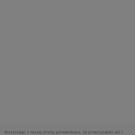
Korzystając z naszej strony potwierdzasz, że przeczytałeś(-aś) i