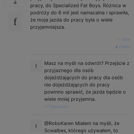
pracy, do Specialized Fat Boys. Różnica w
podróży do 6 mil jest namacalna i sprawiła,
że ​​moja jazda do pracy była o wiele
przyjemniejsza.
—
5arx
źródło
Masz na myśli na odwrót? Przejście z
przyjaznego dla osób
dojeżdżających do pracy dla osób
nie dojeżdżających do pracy
powinno sprawić, że jazda będzie o
wiele mniej przyjemna.
—
RoboKaren
@RoboKaren Miałem na myśli, że
Scwalbes, którego używałem, to