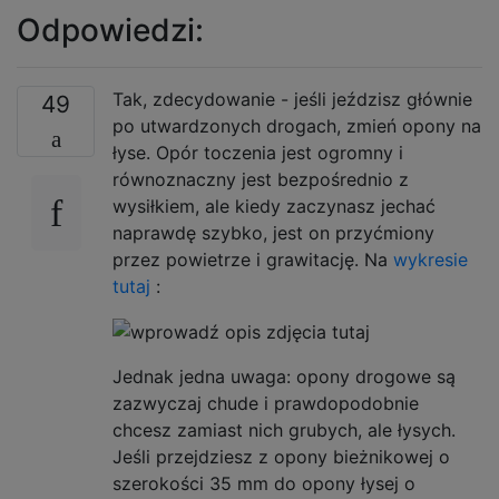
Odpowiedzi:
Tak, zdecydowanie - jeśli jeździsz głównie
49
po utwardzonych drogach, zmień opony na
łyse. Opór toczenia jest ogromny i
równoznaczny jest bezpośrednio z
wysiłkiem, ale kiedy zaczynasz jechać
naprawdę szybko, jest on przyćmiony
przez powietrze i grawitację. Na
wykresie
tutaj
:
Jednak jedna uwaga: opony drogowe są
zazwyczaj chude i prawdopodobnie
chcesz zamiast nich grubych, ale łysych.
Jeśli przejdziesz z opony bieżnikowej o
szerokości 35 mm do opony łysej o