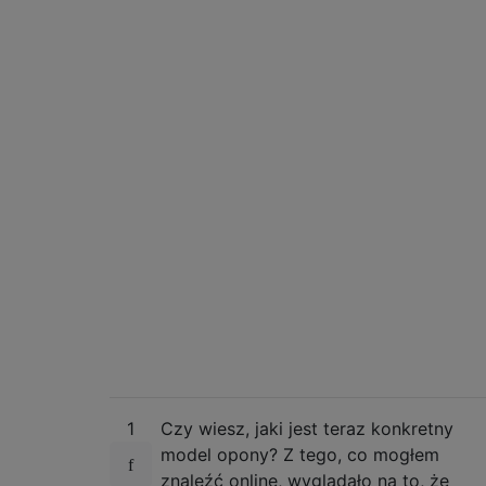
1
Czy wiesz, jaki jest teraz konkretny
model opony? Z tego, co mogłem
znaleźć online, wyglądało na to, że