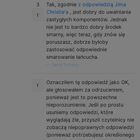
3
Tak, zgodnie
z odpowiedzią Jima
Christie'a
, jest dobry do uwalniania
zastygłych komponentów. Jednak
nie jest to bardzo dobry środek
smarny, więc teraz, gdy znów się
poruszasz, dobrze byłoby
zastosować odpowiednie
smarowanie łańcucha.
—
David Richerby
Oznacziłem tę odpowiedź jako OK,
ale głosowałem za odrzuceniem,
ponieważ jest to powszechne
nieporozumienie. Jeśli po prostu
usuniemy odpowiedzi, które
wyglądają źle, przyszli czytelnicy nie
zobaczą niepoprawnych odpowiedzi
(ponieważ potrzebujesz określonego