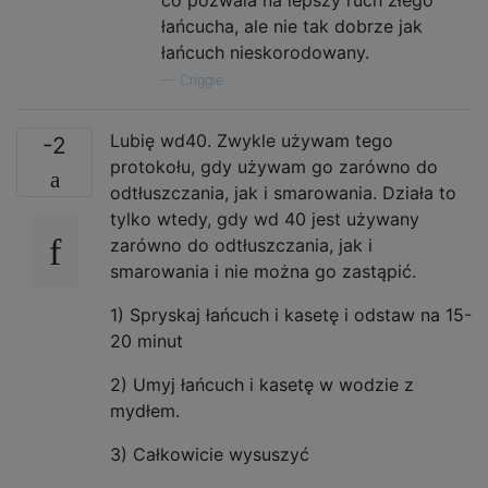
łańcucha, ale nie tak dobrze jak
łańcuch nieskorodowany.
—
Criggie
Lubię wd40. Zwykle używam tego
-2
protokołu, gdy używam go zarówno do
odtłuszczania, jak i smarowania. Działa to
tylko wtedy, gdy wd 40 jest używany
zarówno do odtłuszczania, jak i
smarowania i nie można go zastąpić.
1) Spryskaj łańcuch i kasetę i odstaw na 15-
20 minut
2) Umyj łańcuch i kasetę w wodzie z
mydłem.
3) Całkowicie wysuszyć