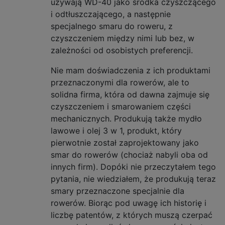
używają WD-40 jako środka czyszczącego
i odtłuszczającego, a następnie
specjalnego smaru do roweru, z
czyszczeniem między nimi lub bez, w
zależności od osobistych preferencji.
Nie mam doświadczenia z ich produktami
przeznaczonymi dla rowerów, ale to
solidna firma, która od dawna zajmuje się
czyszczeniem i smarowaniem części
mechanicznych. Produkują także mydło
lawowe i olej 3 w 1, produkt, który
pierwotnie został zaprojektowany jako
smar do rowerów (chociaż nabyli oba od
innych firm). Dopóki nie przeczytałem tego
pytania, nie wiedziałem, że produkują teraz
smary przeznaczone specjalnie dla
rowerów. Biorąc pod uwagę ich historię i
liczbę patentów, z których muszą czerpać