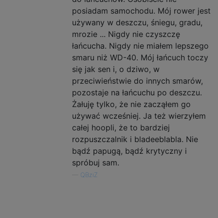
posiadam samochodu. Mój rower jest
używany w deszczu, śniegu, gradu,
mrozie ... Nigdy nie czyszczę
łańcucha. Nigdy nie miałem lepszego
smaru niż WD-40. Mój łańcuch toczy
się jak sen i, o dziwo, w
przeciwieństwie do innych smarów,
pozostaje na łańcuchu po deszczu.
Żałuję tylko, że nie zacząłem go
używać wcześniej. Ja też wierzyłem
całej hoopli, że to bardziej
rozpuszczalnik i bladeeblabla. Nie
bądź papugą, bądź krytyczny i
spróbuj sam.
—
QBziZ