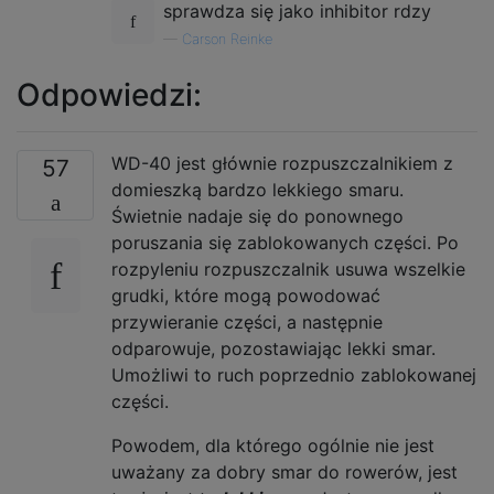
sprawdza się jako inhibitor rdzy
—
Carson Reinke
Odpowiedzi:
WD-40 jest głównie rozpuszczalnikiem z
57
domieszką bardzo lekkiego smaru.
Świetnie nadaje się do ponownego
poruszania się zablokowanych części. Po
rozpyleniu rozpuszczalnik usuwa wszelkie
grudki, które mogą powodować
przywieranie części, a następnie
odparowuje, pozostawiając lekki smar.
Umożliwi to ruch poprzednio zablokowanej
części.
Powodem, dla którego ogólnie nie jest
uważany za dobry smar do rowerów, jest