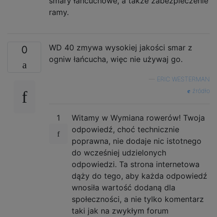
smary łańcuchowe, a także zabezpieczenie
ramy.
WD 40 zmywa wysokiej jakości smar z
0
ogniw łańcucha, więc nie używaj go.
—
ERIC WESTERMAN
źródło
1
Witamy w Wymiana rowerów! Twoja
odpowiedź, choć technicznie
poprawna, nie dodaje nic istotnego
do wcześniej udzielonych
odpowiedzi. Ta strona internetowa
dąży do tego, aby każda odpowiedź
wnosiła wartość dodaną dla
społeczności, a nie tylko komentarz
taki jak na zwykłym forum