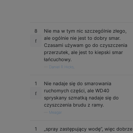
8
Nie ma w tym nic szczególnie złego,
ale ogólnie nie jest to dobry smar.
Czasami używam go do czyszczenia
przerzutek, ale jest to kiepski smar
łańcuchowy.
—
Daniel R Hicks,
1
Nie nadaje się do smarowania
ruchomych części, ale WD40
spryskany szmatką nadaje się do
czyszczenia brudu z ramy.
—
Meagar
1
„spray zastępujący wodę”, więc dobrze