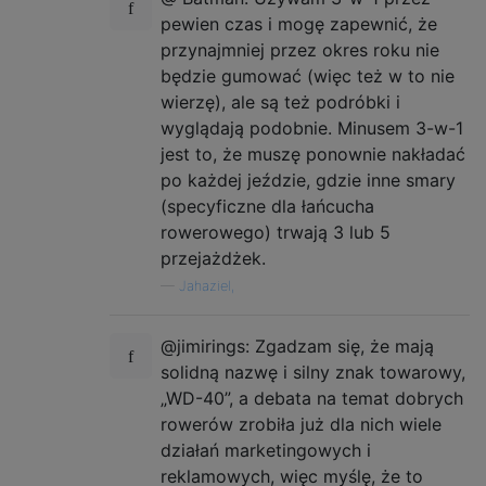
pewien czas i mogę zapewnić, że
przynajmniej przez okres roku nie
będzie gumować (więc też w to nie
wierzę), ale są też podróbki i
wyglądają podobnie. Minusem 3-w-1
jest to, że muszę ponownie nakładać
po każdej jeździe, gdzie inne smary
(specyficzne dla łańcucha
rowerowego) trwają 3 lub 5
przejażdżek.
—
Jahaziel,
@jimirings: Zgadzam się, że mają
solidną nazwę i silny znak towarowy,
„WD-40”, a debata na temat dobrych
rowerów zrobiła już dla nich wiele
działań marketingowych i
reklamowych, więc myślę, że to