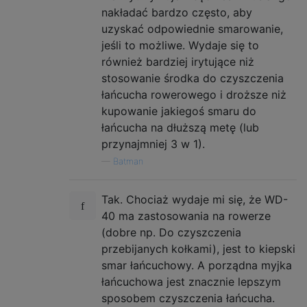
nakładać bardzo często, aby
uzyskać odpowiednie smarowanie,
jeśli to możliwe. Wydaje się to
również bardziej irytujące niż
stosowanie środka do czyszczenia
łańcucha rowerowego i droższe niż
kupowanie jakiegoś smaru do
łańcucha na dłuższą metę (lub
przynajmniej 3 w 1).
—
Batman
Tak. Chociaż wydaje mi się, że WD-
40 ma zastosowania na rowerze
(dobre np. Do czyszczenia
przebijanych kołkami), jest to kiepski
smar łańcuchowy. A porządna myjka
łańcuchowa jest znacznie lepszym
sposobem czyszczenia łańcucha.