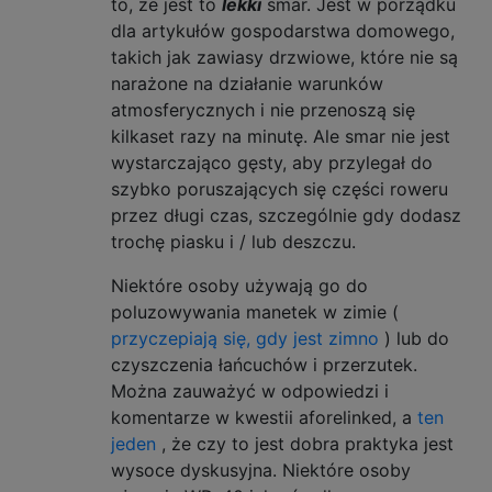
to, że jest to
lekki
smar. Jest w porządku
dla artykułów gospodarstwa domowego,
takich jak zawiasy drzwiowe, które nie są
narażone na działanie warunków
atmosferycznych i nie przenoszą się
kilkaset razy na minutę. Ale smar nie jest
wystarczająco gęsty, aby przylegał do
szybko poruszających się części roweru
przez długi czas, szczególnie gdy dodasz
trochę piasku i / lub deszczu.
Niektóre osoby używają go do
poluzowywania manetek w zimie (
przyczepiają się, gdy jest zimno
) lub do
czyszczenia łańcuchów i przerzutek.
Można zauważyć w odpowiedzi i
komentarze w kwestii aforelinked, a
ten
jeden
, że czy to jest dobra praktyka jest
wysoce dyskusyjna. Niektóre osoby