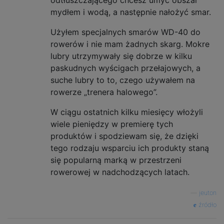
mydłem i wodą, a następnie nałożyć smar.
Użyłem specjalnych smarów WD-40 do
rowerów i nie mam żadnych skarg. Mokre
lubry utrzymywały się dobrze w kilku
paskudnych wyścigach przełajowych, a
suche lubry to to, czego używałem na
rowerze „trenera halowego”.
W ciągu ostatnich kilku miesięcy włożyli
wiele pieniędzy w premierę tych
produktów i spodziewam się, że dzięki
tego rodzaju wsparciu ich produkty staną
się popularną marką w przestrzeni
rowerowej w nadchodzących latach.
—
jeuton
źródło