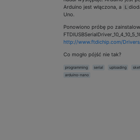
Arduino jest włączona, a
diod
L
Uno.
Ponowiono próbę po zainstalow
FTDIUSBSerialDriver_10_4_10_5_1
http://www.ftdichip.com/Driver
Co mogło pójść nie tak?
programming
serial
uploading
ske
arduino-nano