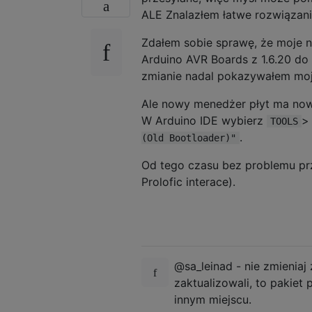
ALE Znalazłem łatwe rozwiązan
Zdałem sobie sprawę, że moje 
Arduino AVR Boards z 1.6.20 do 
zmianie nadal pokazywałem moj
Ale nowy menedżer płyt ma now
W Arduino IDE wybierz
TOOLS
.
(Old Bootloader)"
Od tego czasu bez problemu pr
Prolofic interace).
@sa_leinad - nie zmieniaj
zaktualizowali, to pakiet 
innym miejscu.