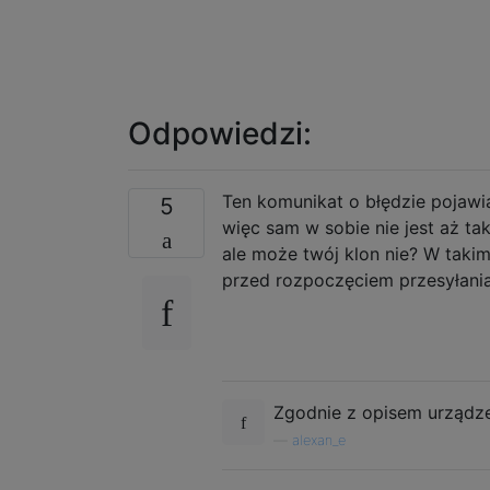
Odpowiedzi:
Ten komunikat o błędzie pojaw
5
więc sam w sobie nie jest aż t
ale może twój klon nie? W takim
przed rozpoczęciem przesyłania
Zgodnie z opisem urządz
—
alexan_e