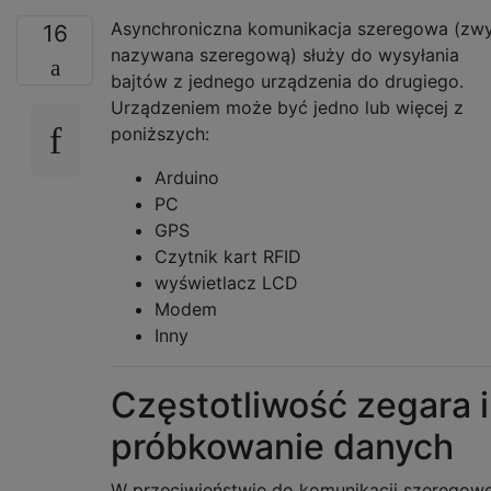
Asynchroniczna komunikacja szeregowa (zwy
16
nazywana szeregową) służy do wysyłania
bajtów z jednego urządzenia do drugiego.
Urządzeniem może być jedno lub więcej z
poniższych:
Arduino
PC
GPS
Czytnik kart RFID
wyświetlacz LCD
Modem
Inny
Częstotliwość zegara i
próbkowanie danych
W przeciwieństwie do komunikacji szeregowe