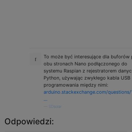
To może być interesujące dla buforów
obu stronach Nano podłączonego do
systemu Raspian z rejestratorem danyc
Python, używając zwykłego kabla USB
programowania między nimi:
arduino.stackexchange.com/questions/
…
—
SDsolar
Odpowiedzi: