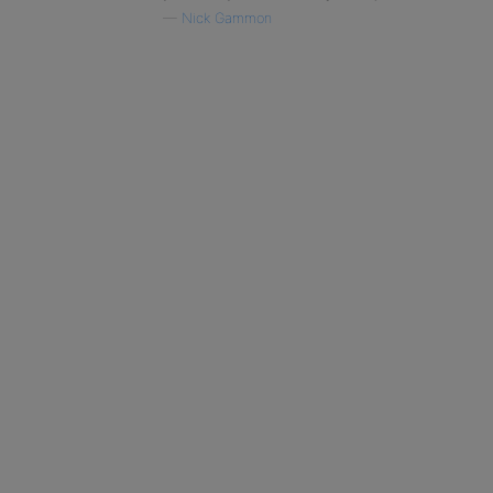
—
Nick Gammon