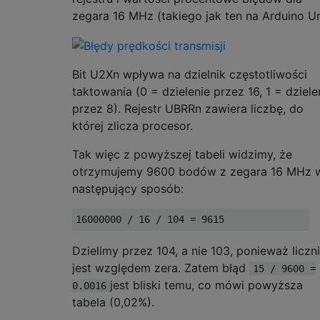
zegara 16 MHz (takiego jak ten na Arduino U
Bit U2Xn wpływa na dzielnik częstotliwości
taktowania (0 = dzielenie przez 16, 1 = dziele
przez 8). Rejestr UBRRn zawiera liczbę, do
której zlicza procesor.
Tak więc z powyższej tabeli widzimy, że
otrzymujemy 9600 bodów z zegara 16 MHz 
następujący sposób:
16000000
/
16
/
104
=
9615
Dzielimy przez 104, a nie 103, ponieważ liczn
jest względem zera. Zatem błąd
15 / 9600 =
jest bliski temu, co mówi powyższa
0.0016
tabela (0,02%).