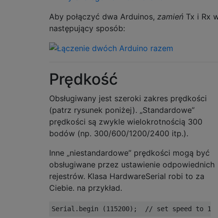
Aby połączyć dwa Arduinos,
zamień
Tx i Rx 
następujący sposób:
Prędkość
Obsługiwany jest szeroki zakres prędkości
(patrz rysunek poniżej). „Standardowe”
prędkości są zwykle wielokrotnością 300
bodów (np. 300/600/1200/2400 itp.).
Inne „niestandardowe” prędkości mogą być
obsługiwane przez ustawienie odpowiednich
rejestrów. Klasa HardwareSerial robi to za
Ciebie. na przykład.
Serial
.
begin
(
115200
);
// set speed to 11