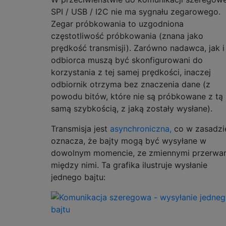
SPI / USB / I2C nie ma sygnału zegarowego.
Zegar próbkowania to uzgodniona
częstotliwość próbkowania (znana jako
prędkość transmisji). Zarówno nadawca, jak i
odbiorca muszą być skonfigurowani do
korzystania z tej samej prędkości, inaczej
odbiornik otrzyma bez znaczenia dane (z
powodu bitów, które nie są próbkowane z tą
samą szybkością, z jaką zostały wysłane).
Transmisja jest
asynchroniczna,
co w zasadzi
oznacza, że ​​bajty mogą być wysyłane w
dowolnym momencie, ze zmiennymi przerwa
między nimi. Ta grafika ilustruje wysłanie
jednego bajtu: