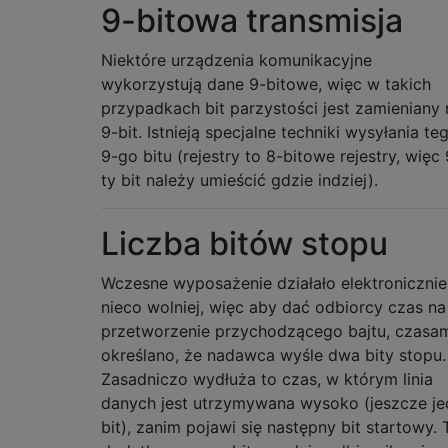
9-bitowa transmisja
Niektóre urządzenia komunikacyjne
wykorzystują dane 9-bitowe, więc w takich
przypadkach bit parzystości jest zamieniany 
9-bit. Istnieją specjalne techniki wysyłania te
9-go bitu (rejestry to 8-bitowe rejestry, więc 
ty bit należy umieścić gdzie indziej).
Liczba bitów stopu
Wczesne wyposażenie działało elektronicznie
nieco wolniej, więc aby dać odbiorcy czas na
przetworzenie przychodzącego bajtu, czasa
określano, że nadawca wyśle ​​dwa bity stopu.
Zasadniczo wydłuża to czas, w którym linia
danych jest utrzymywana wysoko (jeszcze j
bit), zanim pojawi się następny bit startowy. 