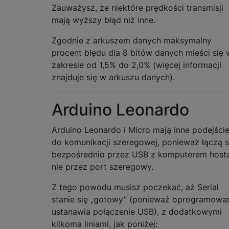
Zauważysz, że niektóre prędkości transmisji
mają wyższy błąd niż inne.
Zgodnie z arkuszem danych maksymalny
procent błędu dla 8 bitów danych mieści się 
zakresie od 1,5% do 2,0% (więcej informacji
znajduje się w arkuszu danych).
Arduino Leonardo
Arduino Leonardo i Micro mają inne podejści
do komunikacji szeregowej, ponieważ łączą s
bezpośrednio przez USB z komputerem hosta
nie przez port szeregowy.
Z tego powodu musisz poczekać, aż Serial
stanie się „gotowy” (ponieważ oprogramowa
ustanawia połączenie USB), z dodatkowymi
kilkoma liniami, jak poniżej: