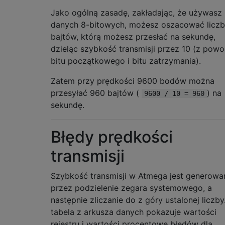
Jako ogólną zasadę, zakładając, że używasz
danych 8-bitowych, możesz oszacować licz
bajtów, którą możesz przesłać na sekundę,
dzieląc szybkość transmisji przez 10 (z pow
bitu początkowego i bitu zatrzymania).
Zatem przy prędkości 9600 bodów można
przesyłać 960 bajtów (
) na
9600 / 10 = 960
sekundę.
Błędy prędkości
transmisji
Szybkość transmisji w Atmega jest generowa
przez podzielenie zegara systemowego, a
następnie zliczanie do z góry ustalonej liczby
tabela z arkusza danych pokazuje wartości
rejestru i wartości procentowe błędów dla