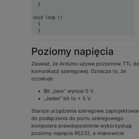
}
void
 loop 
()
{
}
Poziomy napięcia
Zauważ, że Arduino używa poziomów TTL d
komunikacji szeregowej. Oznacza to, że
oczekuje:
Bit „zero” wynosi 0 V.
„Jeden” bit to + 5 V.
Starsze urządzenia szeregowe zaprojektowa
do podłączenia do portu szeregowego
komputera prawdopodobnie wykorzystują
poziomy napięcia RS232, a mianowicie: