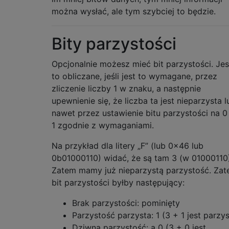
można wysłać, ale tym szybciej to będzie.
Bity parzystości
Opcjonalnie możesz mieć bit parzystości. Jes
to obliczane, jeśli jest to wymagane, przez
zliczenie liczby 1 w znaku, a następnie
upewnienie się, że liczba ta jest nieparzysta l
nawet przez ustawienie bitu parzystości na 0
1 zgodnie z wymaganiami.
Na przykład dla litery „F” (lub 0x46 lub
0b01000110) widać, że są tam 3 (w 01000110)
Zatem mamy już nieparzystą parzystość. Za
bit parzystości byłby następujący:
Brak parzystości: pominięty
Parzystość parzysta: 1 (3 + 1 jest parzys
Dziwna parzystość: a 0 (3 + 0 jest