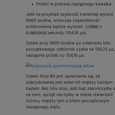
Próbki w połowie następnego kawałka
Jeśli na przykład szybkość transmisji wynosi
9600 bodów, wówczas częstotliwość
próbkowania będzie wynosić
1/9600 =
sekundy (104,16 µs).
0.00010416
Zatem przy 9600 bodów po odebraniu bitu
początkowego odbiornik czeka na 156,25 µs,
następnie próbki co 104,16 µs.
Celem
Stop Bit
jest upewnienie się, że
zdecydowanie jest jeden bit między każdym
bajtem. Bez bitu stop, jeśli bajt zakończyłby s
na zero, sprzęt nie byłby w stanie stwierdzić
różnicy między tym a bitem początkowym
następnego bajtu.