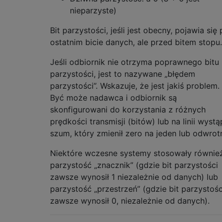
nieparzyste)
Bit parzystości, jeśli jest obecny, pojawia się
ostatnim bicie danych, ale przed bitem stopu.
Jeśli odbiornik nie otrzyma poprawnego bitu
parzystości, jest to nazywane „błędem
parzystości”. Wskazuje, że jest jakiś problem.
Być może nadawca i odbiornik są
skonfigurowani do korzystania z różnych
prędkości transmisji (bitów) lub na linii wystąp
szum, który zmienił zero na jeden lub odwrotn
Niektóre wczesne systemy stosowały równie
parzystość „znacznik” (gdzie bit parzystości
zawsze wynosił 1 niezależnie od danych) lub
parzystość „przestrzeń” (gdzie bit parzystośc
zawsze wynosił 0, niezależnie od danych).