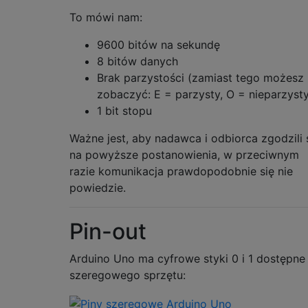
To mówi nam:
9600 bitów na sekundę
8 bitów danych
Brak parzystości (zamiast tego możesz
zobaczyć: E = parzysty, O = nieparzyst
1 bit stopu
Ważne jest, aby nadawca i odbiorca zgodzili 
na powyższe postanowienia, w przeciwnym
razie komunikacja prawdopodobnie się nie
powiedzie.
Pin-out
Arduino Uno ma cyfrowe styki 0 i 1 dostępne
szeregowego sprzętu: