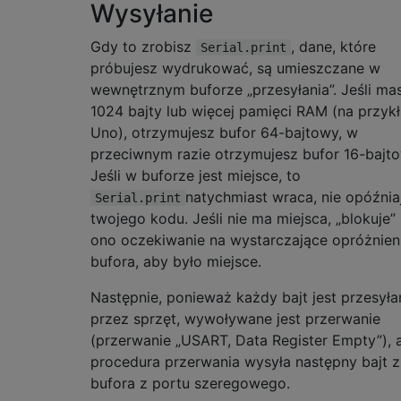
Wysyłanie
Gdy to zrobisz
, dane, które
Serial.print
próbujesz wydrukować, są umieszczane w
wewnętrznym buforze „przesyłania”. Jeśli ma
1024 bajty lub więcej pamięci RAM (na przyk
Uno), otrzymujesz bufor 64-bajtowy, w
przeciwnym razie otrzymujesz bufor 16-bajto
Jeśli w buforze jest miejsce, to
natychmiast wraca, nie opóźnia
Serial.print
twojego kodu. Jeśli nie ma miejsca, „blokuje”
ono oczekiwanie na wystarczające opróżnien
bufora, aby było miejsce.
Następnie, ponieważ każdy bajt jest przesyła
przez sprzęt, wywoływane jest przerwanie
(przerwanie „USART, Data Register Empty”), 
procedura przerwania wysyła następny bajt z
bufora z portu szeregowego.