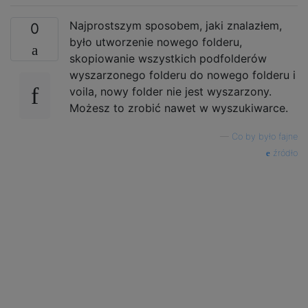
Najprostszym sposobem, jaki znalazłem,
0
było utworzenie nowego folderu,
skopiowanie wszystkich podfolderów
wyszarzonego folderu do nowego folderu i
voila, nowy folder nie jest wyszarzony.
Możesz to zrobić nawet w wyszukiwarce.
—
Co by było fajne
źródło