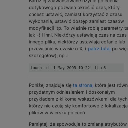
Bardziej zaawansowane użycie polecenia
dotykowego pozwala określić czas, który
chcesz ustawić, zamiast korzystać z czasu
wykonania, ustawić dostęp zamiast czasów
modyfikacji itp. To właśnie robią parametry t
jak
-t
i inni. Niektórzy ustawiają czas na czas
innego pliku, niektórzy ustawiają cofanie lub
przewijanie w czasie o X, (
patrz tutaj
po więc
szczegółów), np .:
Poniżej znajduje się
ta strona,
która jest równ
przydatnym odniesieniem i doskonałym
przykładem z kilkoma wskazówkami dla tych
którzy nie czują się komfortowo z lokalizacj
plików w wierszu poleceń
Pamiętaj, że spowoduje to zmianę atrybutów