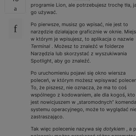
programie Lion, ale potrzebujesz trochę tła, j
go używać.
Po pierwsze, musisz go wpisać, nie jest to
narzędzie działające graficznie w oknie. Miejs
w którym je wpisujesz, to aplikacja o nazwie
Terminal
. Możesz to znaleźć w folderze
Narzędzia lub skorzystać z wyszukiwania
Spotlight, aby go znaleźć.
Po uruchomieniu pojawi się okno wiersza
poleceń, w którym możesz wpisywać polecen
To, że piszesz, nie oznacza, że ​​ma to coś
wspólnego z kodowaniem, ale dla kogoś, kto
jest nowicjuszem w „staromodnych” komend
systemu operacyjnego, może to wyglądać ni
zastraszająco.
Tak więc polecenie nazywa się
dotykiem
, a 
poleceniu można przekazać różne parametry,