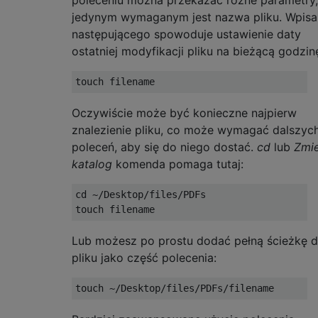
jedynym wymaganym jest nazwa pliku. Wpisa
następującego spowoduje ustawienie daty
ostatniej modyfikacji pliku na bieżącą godzin
Oczywiście może być konieczne najpierw
znalezienie pliku, co może wymagać dalszyc
poleceń, aby się do niego dostać.
cd
lub
Zmi
katalog
komenda pomaga tutaj:
cd ~/Desktop/files/PDFs

Lub możesz po prostu dodać pełną ścieżkę 
pliku jako część polecenia: