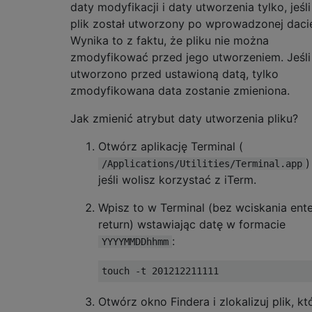
daty modyfikacji i daty utworzenia tylko, jeśli
plik został utworzony po wprowadzonej daci
Wynika to z faktu, że pliku nie można
zmodyfikować przed jego utworzeniem. Jeśli
utworzono przed ustawioną datą, tylko
zmodyfikowana data zostanie zmieniona.
Jak zmienić atrybut daty utworzenia pliku?
Otwórz aplikację Terminal (
)
/Applications/Utilities/Terminal.app
jeśli wolisz korzystać z iTerm.
Wpisz to w Terminal (bez wciskania ente
return) wstawiając datę w formacie
:
YYYYMMDDhhmm
Otwórz okno Findera i zlokalizuj plik, kt