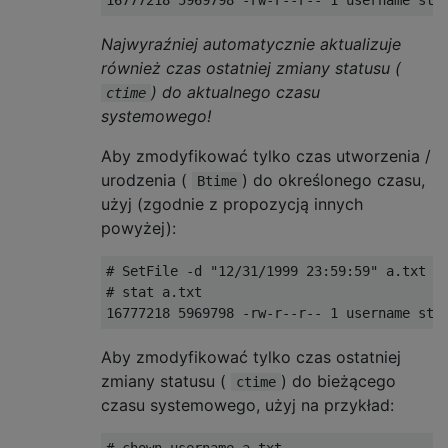
Najwyraźniej automatycznie aktualizuje
również czas ostatniej zmiany statusu (
) do aktualnego czasu
ctime
systemowego!
Aby zmodyfikować tylko czas utworzenia /
urodzenia (
) do określonego czasu,
Btime
użyj (zgodnie z propozycją innych
powyżej):
# SetFile -d "12/31/1999 23:59:59" a.txt

# stat a.txt

Aby zmodyfikować tylko czas ostatniej
zmiany statusu (
) do bieżącego
ctime
czasu systemowego, użyj na przykład:
# chown username a.txt
