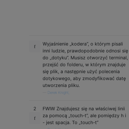
Wyjaśnienie „kodera”, o którym pisali
inni ludzie, prawdopodobnie odnosi się
do „dotyku”. Musisz otworzyć terminal,
przejść do folderu, w którym znajduje
się plik, a następnie użyć polecenia
dotykowego, aby zmodyfikować datę
utworzenia pliku.
—
Derek Knight,
2
FWIW Znajdujesz się na właściwej linii
za pomocą „touch-t”, ale pomiędzy h i
- jest spacja. To „touch-t”