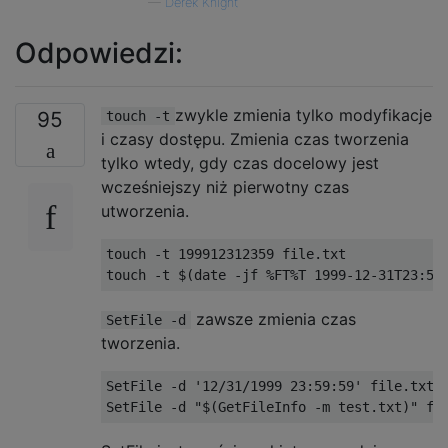
—
Derek Knight
Odpowiedzi:
zwykle zmienia tylko modyfikacje
95
touch -t
i czasy dostępu. Zmienia czas tworzenia
tylko wtedy, gdy czas docelowy jest
wcześniejszy niż pierwotny czas
utworzenia.
touch -t 199912312359 file.txt

zawsze zmienia czas
SetFile -d
tworzenia.
SetFile -d '12/31/1999 23:59:59' file.txt
