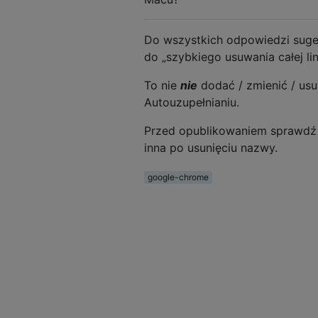
Do wszystkich odpowiedzi sug
do „szybkiego usuwania całej lin
To nie
nie
dodać / zmienić / usu
Autouzupełnianiu.
Przed opublikowaniem sprawdź 
inna po usunięciu nazwy.
google-chrome