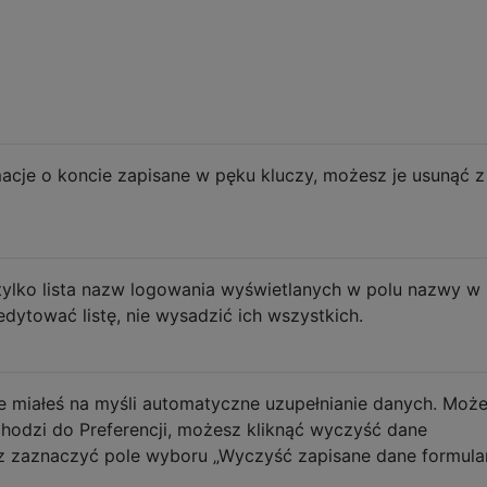
macje o koncie zapisane w pęku kluczy, możesz je usunąć z
 tylko lista nazw logowania wyświetlanych w polu nazwy w
dytować listę, nie wysadzić ich wszystkich.
że miałeś na myśli automatyczne uzupełnianie danych. Moż
echodzi do Preferencji, możesz kliknąć wyczyść dane
z zaznaczyć pole wyboru „Wyczyść zapisane dane formula