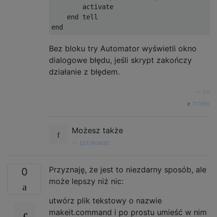
        activate

    end tell

Bez bloku try Automator wyświetli okno
dialogowe błędu, jeśli skrypt zakończy
działanie z błędem.
—
Lri
źródło
Możesz także
—
potokować
Przyznaję, że jest to niezdarny sposób, ale
0
może lepszy niż nic:
utwórz plik tekstowy o nazwie
makeit.command i po prostu umieść w nim