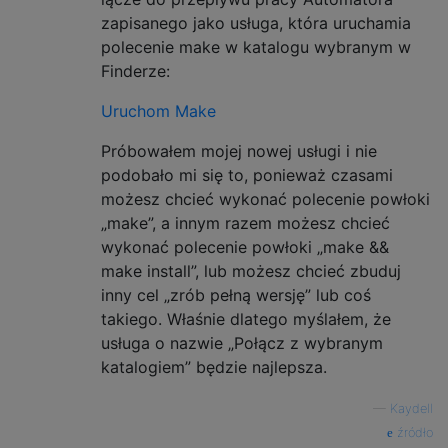
zapisanego jako usługa, która uruchamia
polecenie make w katalogu wybranym w
Finderze:
Uruchom Make
Próbowałem mojej nowej usługi i nie
podobało mi się to, ponieważ czasami
możesz chcieć wykonać polecenie powłoki
„make”, a innym razem możesz chcieć
wykonać polecenie powłoki „make &&
make install”, lub możesz chcieć zbuduj
inny cel „zrób pełną wersję” lub coś
takiego. Właśnie dlatego myślałem, że
usługa o nazwie „Połącz z wybranym
katalogiem” będzie najlepsza.
—
Kaydell
źródło