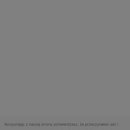
Korzystając z naszej strony potwierdzasz, że przeczytałeś(-aś) i