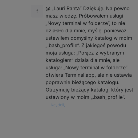
@ „Lauri Ranta” Dziękuję. Na pewno
masz wiedzę. Próbowałem usługi
„Nowy terminal w folderze”, to nie
działało dla mnie, myślę, ponieważ
ustawiłem domyślny katalog w moim
„.bash_profile”. Z jakiegoś powodu
moja usługa: „Połącz z wybranym
katalogiem” działa dla mnie, ale
usługa: „Nowy terminal w folderze”
otwiera Terminal.app, ale nie ustawia
poprawnie bieżącego katalogu.
Otrzymuję bieżący katalog, który jest
ustawiony w moim „.bash_profile”.
—
Kaydell,