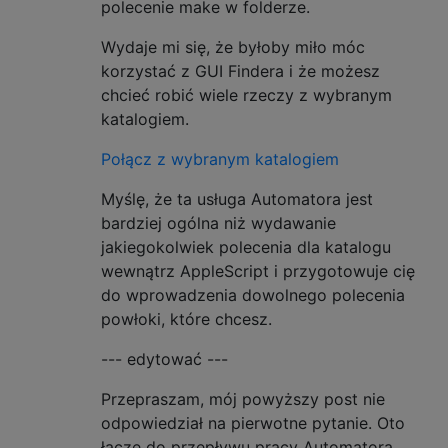
polecenie make w folderze.
Wydaje mi się, że byłoby miło móc
korzystać z GUI Findera i że możesz
chcieć robić wiele rzeczy z wybranym
katalogiem.
Połącz z wybranym katalogiem
Myślę, że ta usługa Automatora jest
bardziej ogólna niż wydawanie
jakiegokolwiek polecenia dla katalogu
wewnątrz AppleScript i przygotowuje cię
do wprowadzenia dowolnego polecenia
powłoki, które chcesz.
--- edytować ---
Przepraszam, mój powyższy post nie
odpowiedział na pierwotne pytanie. Oto
łącze do przepływu pracy Automatora