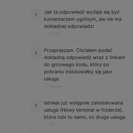
Jak ta odpowiedź wydaje się być
komentarzem ogólnym, ale nie ma
dokładnej odpowiedzi
—
151019
Przepraszam. Chciałem podać
dokładną odpowiedź wraz z linkiem
do gotowego kodu, który po
pobraniu instalowałby się jako
usługa.
—
Kaydell,
Istnieje już wstępnie zainstalowana
usługa (Nowy terminal w folderze),
która robi to samo, co druga usługa.
—
Lri