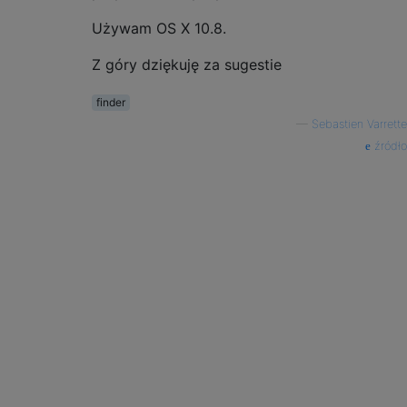
Używam OS X 10.8.
Z góry dziękuję za sugestie
finder
—
Sebastien Varrette
źródło