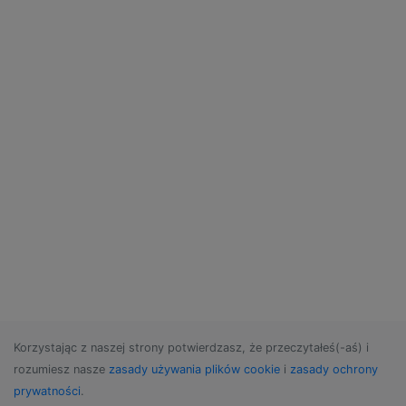
Korzystając z naszej strony potwierdzasz, że przeczytałeś(-aś) i
rozumiesz nasze
zasady używania plików cookie
i
zasady ochrony
prywatności
.