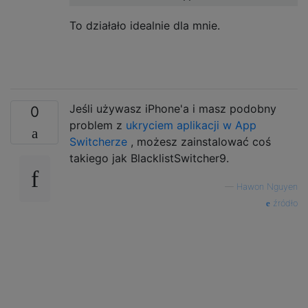
To działało idealnie dla mnie.
Jeśli używasz iPhone'a i masz podobny
0
problem z
ukryciem aplikacji w App
Switcherze
, możesz zainstalować coś
takiego jak BlacklistSwitcher9.
—
Hawon Nguyen
źródło