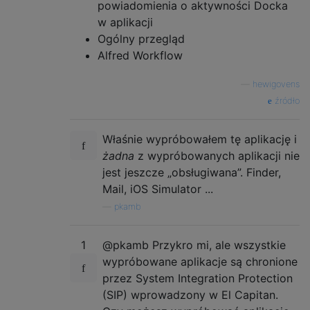
powiadomienia o aktywności Docka
w aplikacji
Ogólny przegląd
Alfred Workflow
—
hewigovens
źródło
Właśnie wypróbowałem tę aplikację i
żadna
z wypróbowanych aplikacji nie
jest jeszcze „obsługiwana”. Finder,
Mail, iOS Simulator ...
—
pkamb
1
@pkamb Przykro mi, ale wszystkie
wypróbowane aplikacje są chronione
przez System Integration Protection
(SIP) wprowadzony w El Capitan.