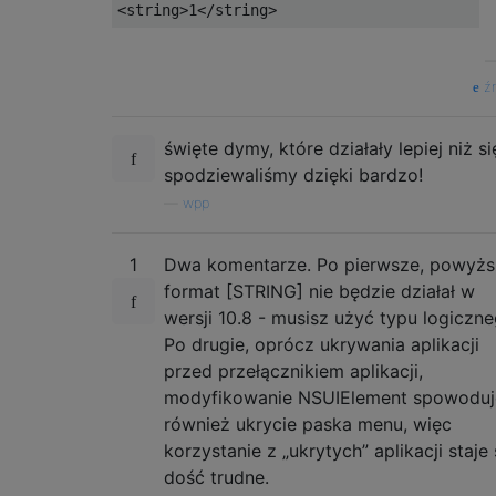
źr
święte dymy, które działały lepiej niż si
spodziewaliśmy dzięki bardzo!
—
wpp
1
Dwa komentarze. Po pierwsze, powyżs
format [STRING] nie będzie działał w
wersji 10.8 - musisz użyć typu logiczne
Po drugie, oprócz ukrywania aplikacji
przed przełącznikiem aplikacji,
modyfikowanie NSUIElement spowoduj
również ukrycie paska menu, więc
korzystanie z „ukrytych” aplikacji staje 
dość trudne.