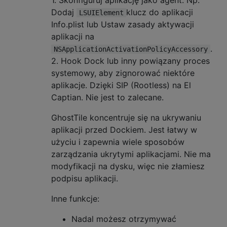
Dodaj
klucz do aplikacji
LSUIElement
Info.plist lub Ustaw zasady aktywacji
aplikacji na
.
NSApplicationActivationPolicyAccessory
2. Hook Dock lub inny powiązany proces
systemowy, aby zignorować niektóre
aplikacje. Dzięki SIP (Rootless) na El
Captian. Nie jest to zalecane.
GhostTile koncentruje się na ukrywaniu
aplikacji przed Dockiem. Jest łatwy w
użyciu i zapewnia wiele sposobów
zarządzania ukrytymi aplikacjami. Nie ma
modyfikacji na dysku, więc nie złamiesz
podpisu aplikacji.
Inne funkcje:
Nadal możesz otrzymywać