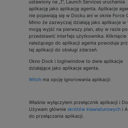
ustawiony na „1”, Launch Services uruchamia
aplikację jako aplikację agenta. Aplikacje ag
nie pojawiają się w Docku ani w oknie Force Q
Mimo że zazwyczaj działają jako aplikacje w t
mogą wyjść na pierwszy plan, aby w razie po
przedstawić interfejs użytkownika. Kliknięcie
należącego do aplikacji agenta powoduje prz
tej aplikacji do obsługi zdarzeń.
Okno Dock i loginwindow to dwie aplikacje
działające jako aplikacje agenta.
Witch
ma opcję ignorowania aplikacji:
Właśnie wyłączyłem przełącznik aplikacji i Do
Używam głównie
skrótów klawiaturowych
i A
do przełączania aplikacji.