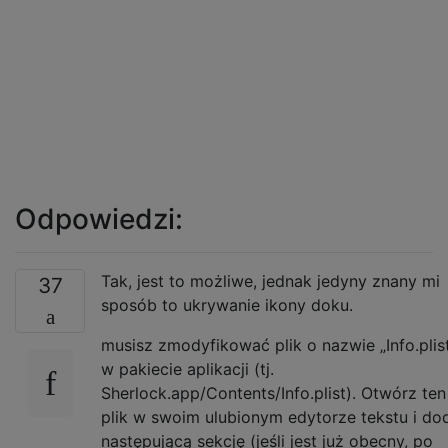
Odpowiedzi:
Tak, jest to możliwe, jednak jedyny znany mi
37
sposób to ukrywanie ikony doku.
musisz zmodyfikować plik o nazwie „Info.plis
w pakiecie aplikacji (tj.
Sherlock.app/Contents/Info.plist). Otwórz ten
plik w swoim ulubionym edytorze tekstu i do
następującą sekcję (jeśli jest już obecny, po