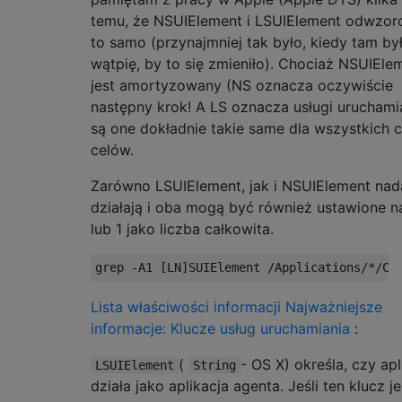
temu, że NSUIElement i LSUIElement odwzor
to samo (przynajmniej tak było, kiedy tam by
wątpię, by to się zmieniło). Chociaż NSUIEle
jest amortyzowany (NS oznacza oczywiście
następny krok! A LS oznacza usługi uruchamia
są one dokładnie takie same dla wszystkich c
celów.
Zarówno LSUIElement, jak i NSUIElement nad
działają i oba mogą być również ustawione n
lub 1 jako liczba całkowita.
Lista właściwości informacji Najważniejsze
informacje: Klucze usług uruchamiania
:
(
- OS X) określa, czy apl
LSUIElement
String
działa jako aplikacja agenta. Jeśli ten klucz je