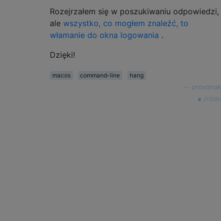
Rozejrzałem się w poszukiwaniu odpowiedzi,
ale
wszystko, co mogłem znaleźć, to
włamanie do okna logowania
.
Dzięki!
macos
command-line
hang
—
pnovotnak
źródło