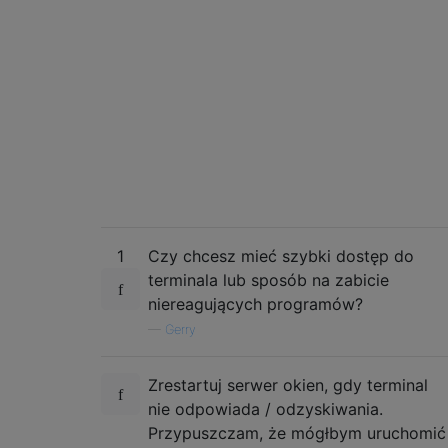
1
Czy chcesz mieć szybki dostęp do
terminala lub sposób na zabicie
niereagujących programów?
—
Gerry
Zrestartuj serwer okien, gdy terminal
nie odpowiada / odzyskiwania.
Przypuszczam, że mógłbym uruchomić