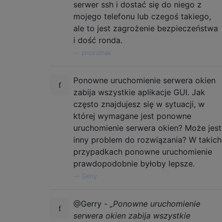
serwer ssh i dostać się do niego z
mojego telefonu lub czegoś takiego,
ale to jest zagrożenie bezpieczeństwa
i dość ronda.
—
pnovotnak
Ponowne uruchomienie serwera okien
zabija wszystkie aplikacje GUI. Jak
często znajdujesz się w sytuacji, w
której wymagane jest ponowne
uruchomienie serwera okien? Może jest
inny problem do rozwiązania? W takich
przypadkach ponowne uruchomienie
prawdopodobnie byłoby lepsze.
—
Gerry
@Gerry -
„Ponowne uruchomienie
serwera okien zabija wszystkie