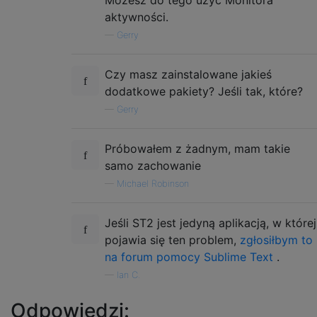
aktywności.
—
Gerry
Czy masz zainstalowane jakieś
dodatkowe pakiety? Jeśli tak, które?
—
Gerry
Próbowałem z żadnym, mam takie
samo zachowanie
—
Michael Robinson
Jeśli ST2 jest jedyną aplikacją, w której
pojawia się ten problem,
zgłosiłbym to
na forum pomocy Sublime Text
.
—
Ian C.
Odpowiedzi: