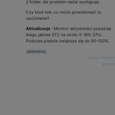
folder, ale problem nadal występuje.
2
Czy ktoś wie, co może powodować to
opóźnienie?
Aktualizacja
: Monitor aktywności pokazuje
biegu jałowe ST2 na około 5-16% CPU.
Podczas pisania zwiększa się do 80-100%.
performance
—
Michael Robinson
źródło