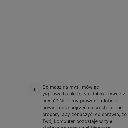
Co masz na myśli mówiąc
„wprowadzanie tekstu, interaktywne z
menu”? Najpierw prawdopodobnie
powinieneś spojrzeć na uruchomione
procesy, aby zobaczyć, co sprawia, że ​​
Twój komputer pozostaje w tyle.
Możesz do tego użyć Monitora