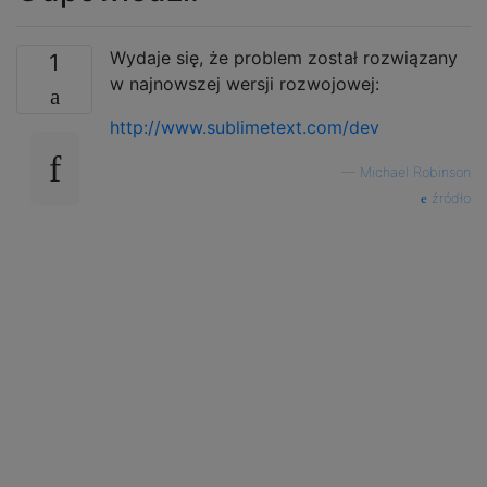
Wydaje się, że problem został rozwiązany
1
w najnowszej wersji rozwojowej:
http://www.sublimetext.com/dev
—
Michael Robinson
źródło