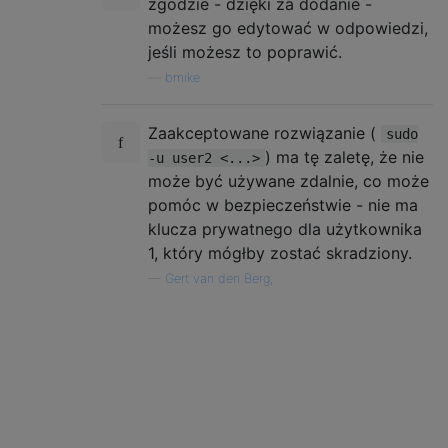
zgodzie - dzięki za dodanie -
możesz go edytować w odpowiedzi,
jeśli możesz to poprawić.
—
bmike
Zaakceptowane rozwiązanie (
sudo
) ma tę zaletę, że nie
-u user2 <...>
może być używane zdalnie, co może
pomóc w bezpieczeństwie - nie ma
klucza prywatnego dla użytkownika
1, który mógłby zostać skradziony.
—
Gert van den Berg,