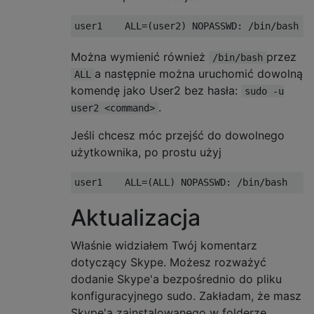
Można wymienić również
przez
/bin/bash
a następnie można uruchomić dowolną
ALL
komendę jako User2 bez hasła:
sudo -u
.
user2 <command>
Jeśli chcesz móc przejść do dowolnego
użytkownika, po prostu użyj
Aktualizacja
Właśnie widziałem Twój komentarz
dotyczący Skype. Możesz rozważyć
dodanie Skype'a bezpośrednio do pliku
konfiguracyjnego sudo. Zakładam, że masz
Skype'a zainstalowanego w folderze