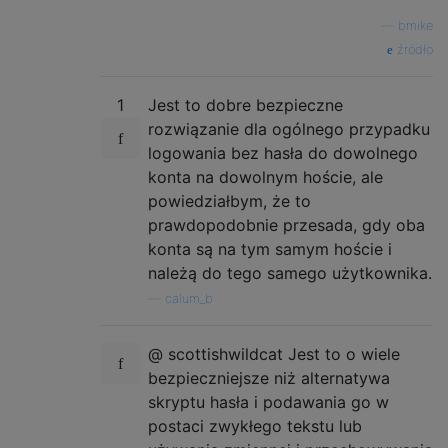
—
bmike
źródło
1
Jest to dobre bezpieczne
rozwiązanie dla ogólnego przypadku
logowania bez hasła do dowolnego
konta na dowolnym hoście, ale
powiedziałbym, że to
prawdopodobnie przesada, gdy oba
konta są na tym samym hoście i
należą do tego samego użytkownika.
—
calum_b
@ scottishwildcat Jest to o wiele
bezpieczniejsze niż alternatywa
skryptu hasła i podawania go w
postaci zwykłego tekstu lub