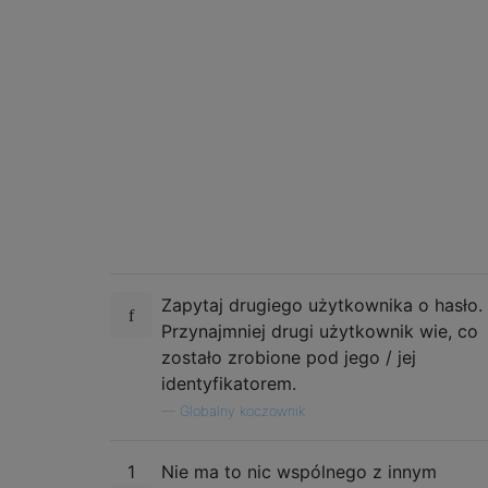
Zapytaj drugiego użytkownika o hasło.
Przynajmniej drugi użytkownik wie, co
zostało zrobione pod jego / jej
identyfikatorem.
—
Globalny koczownik
1
Nie ma to nic wspólnego z innym