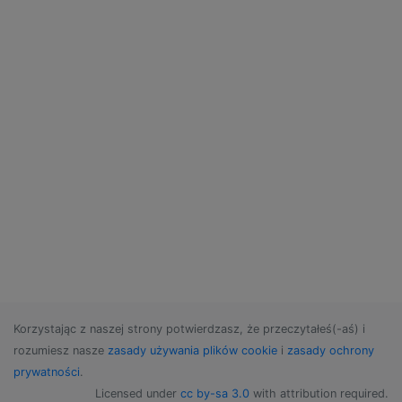
Korzystając z naszej strony potwierdzasz, że przeczytałeś(-aś) i
rozumiesz nasze
zasady używania plików cookie
i
zasady ochrony
prywatności
.
Licensed under
cc by-sa 3.0
with attribution required.