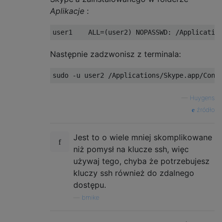
Aplikacje
:
Następnie zadzwonisz z terminala:
—
Huygens
źródło
Jest to o wiele mniej skomplikowane
niż pomysł na klucze ssh, więc
używaj tego, chyba że potrzebujesz
kluczy ssh również do zdalnego
dostępu.
—
bmike