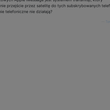
ie przejście przez satelitę do tych subskrybowanych tel
ie telefoniczne nie działają?
—
To