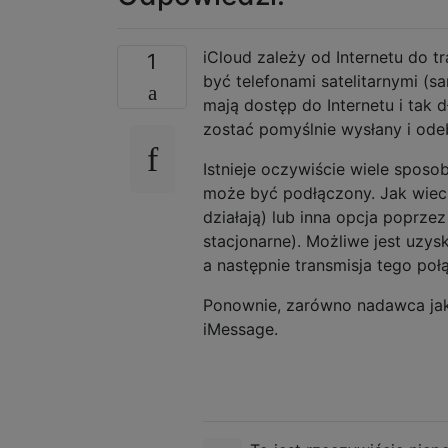
iCloud zależy od Internetu do t
1
być telefonami satelitarnymi (s
mają dostęp do Internetu i tak 
zostać pomyślnie wysłany i ode
Istnieje oczywiście wiele sposo
może być podłączony. Jak wieci
działają) lub inna opcja poprze
stacjonarne). Możliwe jest uzys
a następnie transmisja tego poł
Ponownie, zarówno nadawca jak
iMessage.