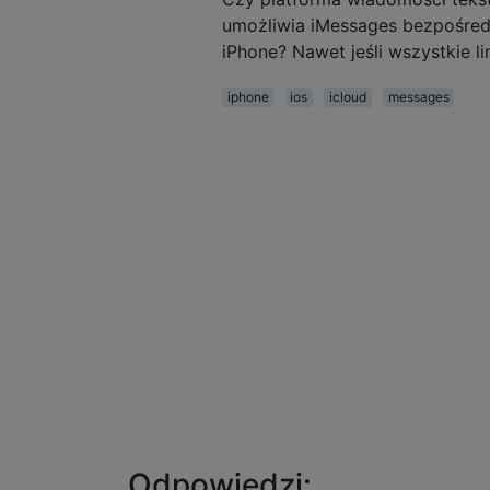
umożliwia iMessages bezpośredn
iPhone? Nawet jeśli wszystkie lin
iphone
ios
icloud
messages
Odpowiedzi: