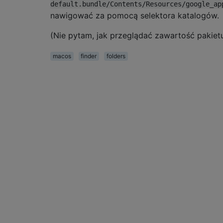
default.bundle/Contents/Resources/google_ap
nawigować za pomocą selektora katalogów.
(Nie pytam, jak przeglądać zawartość pakietu
macos
finder
folders