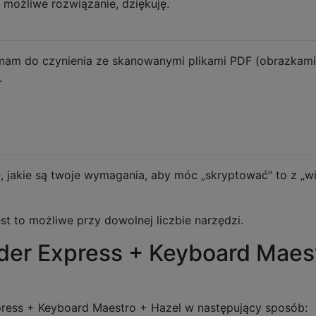
 możliwe rozwiązanie, dziękuję.
mam do czynienia ze skanowanymi plikami PDF (obrazkami)
.
e, jakie są twoje wymagania, aby móc „skryptować” to z „w
est to możliwe przy dowolnej liczbie narzędzi.
er Express + Keyboard Maes
ess + Keyboard Maestro + Hazel w następujący sposób: