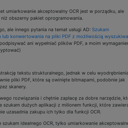
et umiarkowanie akceptowalny OCR jest w porządku, ale
 niż obszerny pakiet oprogramowania.
o, ale innego pytania na temat usługi AD:
Szukam
lub konwertowania na pliki PDF z możliwością wyszukiwan
 podpisywać ani wypełniać plików PDF, a moim wymaganiem
ryptować)
strakcję tekstu strukturalnego, jednak w celu wyodrębnienia
nie pliki PDF, które są owinięte bitmapami, podobnie jak
zez skanery.
ego rozwiązania i chętnie zapłacę za dobre narzędzie, kt
ie szukam dużych aplikacji z milionem funkcji, które zawier
nie uzasadnia zakupu ich tylko dla funkcji OCR.
e szukam idealnego OCR, tylko umiarkowanie akceptowaln