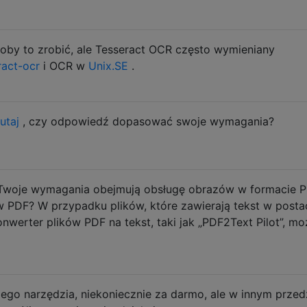
byłoby to zrobić, ale Tesseract OCR często wymieniany
ract-ocr
i OCR w
Unix.SE
.
tutaj
, czy odpowiedź dopasować swoje wymagania?
Twoje wymagania obejmują obsługę obrazów w formacie 
 PDF? W przypadku plików, które zawierają tekst w posta
nwerter plików PDF na tekst, taki jak „PDF2Text Pilot”, mo
ego narzędzia, niekoniecznie za darmo, ale w innym przed