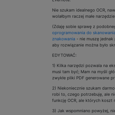
Nie szukam idealnego OCR, naw
wolałbym raczej małe narzędzie
(Zdaję sobie sprawę z podobneg
oprogramowania do skanowania 
znakowania
- nie muszę jednak
aby rozwiązanie można było sk
EDYTOWAĆ:
1) Kilka narzędzi pozwala na ek
musi tam być; Mam na myśli głów
zwykłe pliki PDF generowane pr
2) Niekoniecznie szukam darmow
robi to, czego potrzebuję, ale n
funkcję OCR, ale których koszt 
3) Jak wspomniano powyżej, ni