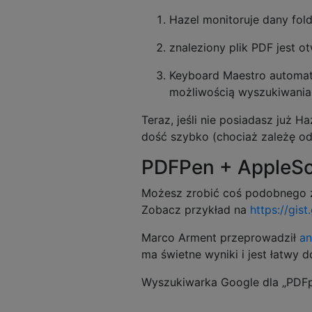
Hazel monitoruje dany fo
znaleziony plik PDF jest 
Keyboard Maestro automaty
możliwością wyszukiwania 
Teraz, jeśli nie posiadasz już 
dość szybko (chociaż zależę od
PDFPen + AppleScr
Możesz zrobić coś podobnego z
Zobacz przykład na
https://gis
Marco Arment przeprowadził
an
ma świetne wyniki i jest łatwy
Wyszukiwarka Google dla „PDFpe