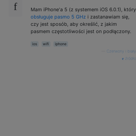
Mam iPhone'a 5 (z systemem iOS 6.0.1), który
obsługuje pasmo 5 GHz
i zastanawiam się,
czy jest sposób, aby określić, z jakim
pasmem częstotliwości jest on podłączony.
ios
wifi
iphone
—
Czerwony i biały
źródło