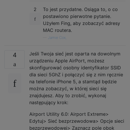
2
To jest przydatne. Osiąga to, o co
postawiono pierwotne pytanie.
Użyłem Fing, aby zobaczyć adresy
MAC routera.
—
Jamie Cox,
Jeśli Twoja sieć jest oparta na dowolnym
4
urządzeniu Apple AirPort, możesz
skonfigurować osobny identyfikator SSID
dla sieci 5GhZ i połączyć się z nim ręcznie
na telefonie iPhone 5, a stamtąd będzie
można zobaczyć, w której sieci się
znajdujesz. Aby to zrobić, wykonaj
następujący krok:
Airport Utility 6.0: Airport Extreme>
Edytuj> Sieć bezprzewodowa> Opcje sieci
bezprzewodowej> Zaznacz pole obok