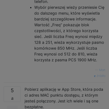
telefon.
Wybór pierwszej wieży przeniesie Cię
do dalszego menu, które wyświetla
bardziej szczegółowe informacje.
Wartość „Freq” pokazuje blok
częstotliwości, z którego korzysta
sieć. Jeśli liczba Freq wynosi między
128 a 251, wieża wykorzystuje pasmo
komórkowe 850 MHz. Jeśli liczba
Freq wynosi od 512 do 810, wieża
korzysta z pasma PCS 1900 MHz.
—
Mort
źródło
Pobierz aplikację w App Store, która poda
5
ci adres MAC punktu dostępu, z którym
jesteś połączony. Jest ich wiele i są one
bezpłatne.