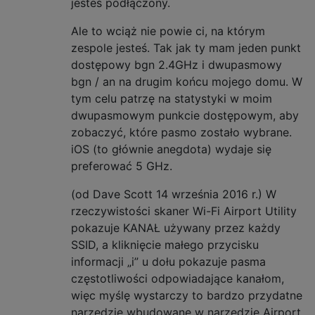
jesteś podłączony.
Ale to wciąż nie powie ci, na którym
zespole jesteś. Tak jak ty mam jeden punkt
dostępowy bgn 2.4GHz i dwupasmowy
bgn / an na drugim końcu mojego domu. W
tym celu patrzę na statystyki w moim
dwupasmowym punkcie dostępowym, aby
zobaczyć, które pasmo zostało wybrane.
iOS (to głównie anegdota) wydaje się
preferować 5 GHz.
(od Dave Scott 14 września 2016 r.) W
rzeczywistości skaner Wi-Fi Airport Utility
pokazuje KANAŁ używany przez każdy
SSID, a kliknięcie małego przycisku
informacji „i” u dołu pokazuje pasma
częstotliwości odpowiadające kanałom,
więc myślę wystarczy to bardzo przydatne
narzędzie wbudowane w narzędzie Airport