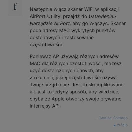
Następnie włącz skaner WiFi w aplikacji
AirPort Utility: przejdź do
Ustawienia>
Narzędzie AirPort,
aby go włączyć. Skaner
poda adresy MAC wykrytych punktów
dostępowych i zastosowane
częstotliwości.
Ponieważ AP używają różnych adresów
MAC dla różnych częstotliwości, możesz
użyć dostarczonych danych, aby
zrozumieć, jakiej częstotliwości używa
Twoje urządzenie. Jest to skomplikowane,
ale jest to jedyny sposób, aby wiedzieć,
chyba że Apple otworzy swoje prywatne
interfejsy API.
—
Andrea Gottardo
źródło