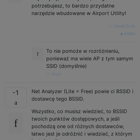
potrzebujesz, to bardzo przydatne
narzędzie wbudowane w Airport Utility!
—
David Scott
źródło
To nie pomoże w rozróżnieniu,
ponieważ ma wiele AP z tym samym
SSID (domyślnie)
—
Huyz
Net Analyzer (Lite = Free) powie ci BSSID i
-1
dostawcę tego BSSID.
Wszystko, co musisz wiedzieć, to BSSID
twoich punktów dostępowych, a jeśli
pochodzą one od różnych dostawców,
łatwo jest je odróżnić i wiedzieć, z którym