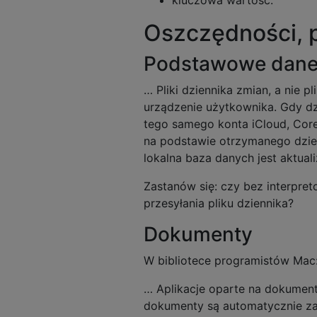
Oszczędności, p
Podstawowe dan
… Pliki dziennika zmian, a nie p
urządzenie użytkownika. Gdy d
tego samego konta iCloud, Core 
na podstawie otrzymanego dzie
lokalna baza danych jest aktua
Zastanów się: czy bez interpre
przesyłania pliku dziennika?
Dokumenty
W bibliotece programistów Mac
… Aplikacje oparte na dokumen
dokumenty są automatycznie 