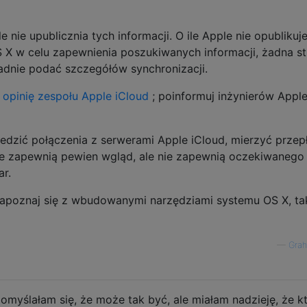
nie upublicznia tych informacji. O ile Apple nie opublikuj
OS X w celu zapewnienia poszukiwanych informacji, żadna s
ładnie podać szczegółów synchronizacji.
 opinię zespołu Apple iCloud
; poinformuj inżynierów Apple
dzić połączenia z serwerami Apple iCloud, mierzyć przep
te zapewnią pewien wgląd, ale nie zapewnią oczekiwanego
ar.
apoznaj się z wbudowanymi narzędziami systemu OS X, ta
—
Grah
myślałam się, że może tak być, ale miałam nadzieję, że kt