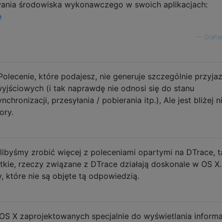
ania środowiska wykonawczego w swoich aplikacjach:
e
—
Graha
 Polecenie, które podajesz, nie generuje szczególnie przyja
yjściowych (i tak naprawdę nie odnosi się do stanu
nchronizacji, przesyłania / pobierania itp.), Ale jest bliżej n
ory.
libyśmy zrobić więcej z poleceniami opartymi na DTrace, t
stkie, rzeczy związane z DTrace działają doskonale w OS X.
, które nie są objęte tą odpowiedzią.
S X zaprojektowanych specjalnie do wyświetlania informa