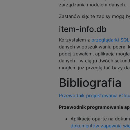
zarządzania modelem danych. 
Zastanów się: te zapisy mogą by
item-info.db
Korzystałem z
przeglądarki SQL
danych w poszukiwaniu peera, 
podejrzewałem, aplikacja mogła
danych - w ciągu dwóch sekund
mogłem już przeglądać bazy danyc
Bibliografia
Przewodnik projektowania iClo
Przewodnik programowania apl
Aplikacje oparte na doku
dokumentów zapewnia wie