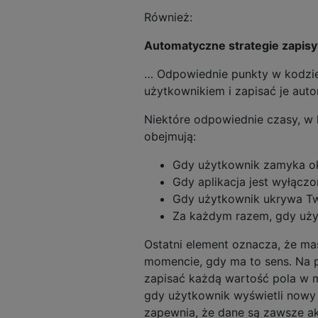
Również:
Automatyczne strategie zapis
… Odpowiednie punkty w kodzie
użytkownikiem i zapisać je aut
Niektóre odpowiednie czasy, w
obejmują:
Gdy użytkownik zamyka okno
Gdy aplikacja jest wyłączon
Gdy użytkownik ukrywa Twoj
Za każdym razem, gdy uży
Ostatni element oznacza, że ​
momencie, gdy ma to sens. Na p
zapisać każdą wartość pola w m
gdy użytkownik wyświetli nowy
zapewnia, że ​​dane są zawsze 