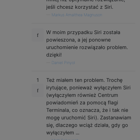
jeśli chcesz korzystać z Siri.
—
Markus Amalthea Magnuson
W moim przypadku Siri została
powieszona, a jej ponowne
uruchomienie rozwiązało problem.
dzięki!
—
Daniel Pinyol
1
Też miałem ten problem. Trochę
irytujące, ponieważ wyłączyłem Siri
(wyłączyłem również Centrum
powiadomień za pomocą flagi
Terminala, co oznacza, że ​​i tak nie
mogę uruchomić Siri). Zastanawiam
się, dlaczego wciąż działa, gdy go
wyłączyłem ...