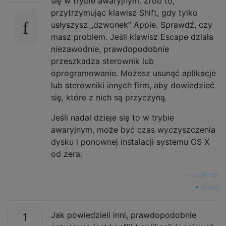
się w trybie awaryjnym. Zrób to,
przytrzymując klawisz Shift, gdy tylko
usłyszysz „dzwonek” Apple. Sprawdź, czy
masz problem. Jeśli klawisz Escape działa
niezawodnie, prawdopodobnie
przeszkadza sterownik lub
oprogramowanie. Możesz usunąć aplikacje
lub sterowniki innych firm, aby dowiedzieć
się, które z nich są przyczyną.
Jeśli nadal dzieje się to w trybie
awaryjnym, może być czas wyczyszczenia
dysku i ponownej instalacji systemu OS X
od zera.
—
jschmidt
źródło
Jak powiedzieli inni, prawdopodobnie
1