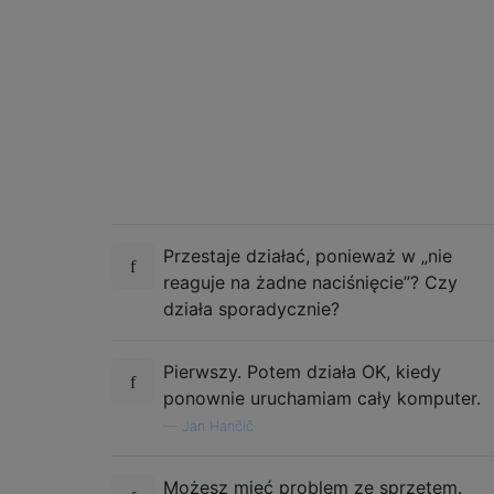
Przestaje działać, ponieważ w „nie
reaguje na żadne naciśnięcie”? Czy
działa sporadycznie?
Pierwszy. Potem działa OK, kiedy
ponownie uruchamiam cały komputer.
—
Jan Hančič
Możesz mieć problem ze sprzętem.