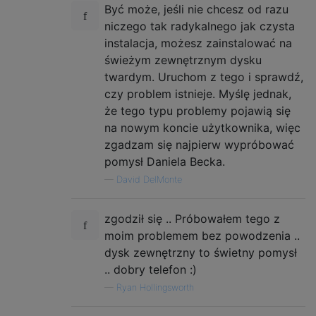
Być może, jeśli nie chcesz od razu
niczego tak radykalnego jak czysta
instalacja, możesz zainstalować na
świeżym zewnętrznym dysku
twardym. Uruchom z tego i sprawdź,
czy problem istnieje. Myślę jednak,
że tego typu problemy pojawią się
na nowym koncie użytkownika, więc
zgadzam się najpierw wypróbować
pomysł Daniela Becka.
—
David DelMonte
zgodził się .. Próbowałem tego z
moim problemem bez powodzenia ..
dysk zewnętrzny to świetny pomysł
.. dobry telefon :)
—
Ryan Hollingsworth