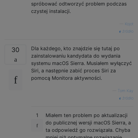
spróbować odtworzyć problem podczas
czystej instalacji.
—
Kojot
źródło
Dla każdego, kto znajdzie się tutaj po
30
zainstalowaniu kandydata do wydania
systemu macOS Sierra. Musiałem wyłączyć
Siri, a następnie zabić proces Siri za
pomocą Monitora aktywności.
—
Tom Kay
źródło
1
Miałem ten problem po aktualizacji
do publicznej wersji macOS Sierra, a
ta odpowiedź go rozwiązała. Chyba
mniej niż optymalne rozwiązanie,