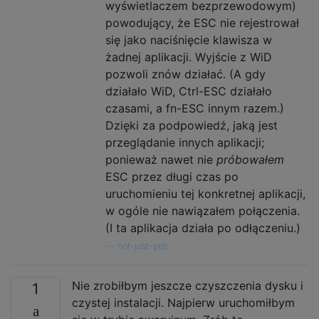
wyświetlaczem bezprzewodowym)
powodujący, że ESC nie rejestrował
się jako naciśnięcie klawisza w
żadnej aplikacji. Wyjście z WiD
pozwoli znów działać. (A gdy
działało WiD, Ctrl-ESC działało
czasami, a fn-ESC innym razem.)
Dzięki za podpowiedź, jaką jest
przeglądanie innych aplikacji;
ponieważ nawet nie
próbowałem
ESC przez długi czas po
uruchomieniu tej konkretnej aplikacji,
w ogóle nie nawiązałem połączenia.
(I ta aplikacja działa po odłączeniu.)
—
not-just-yeti
Nie zrobiłbym jeszcze czyszczenia dysku i
1
czystej instalacji. Najpierw uruchomiłbym