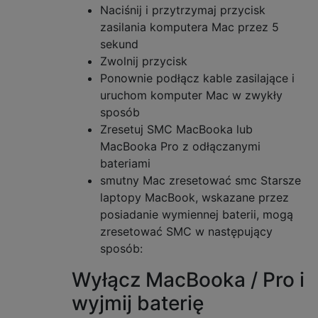
Naciśnij i przytrzymaj przycisk
zasilania komputera Mac przez 5
sekund
Zwolnij przycisk
Ponownie podłącz kable zasilające i
uruchom komputer Mac w zwykły
sposób
Zresetuj SMC MacBooka lub
MacBooka Pro z odłączanymi
bateriami
smutny Mac zresetować smc Starsze
laptopy MacBook, wskazane przez
posiadanie wymiennej baterii, mogą
zresetować SMC w następujący
sposób:
Wyłącz MacBooka / Pro i
wyjmij baterię