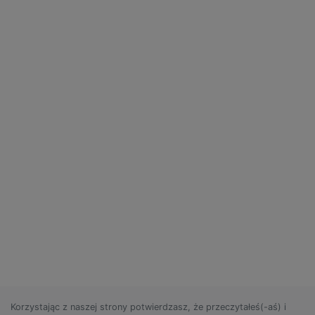
Korzystając z naszej strony potwierdzasz, że przeczytałeś(-aś) i