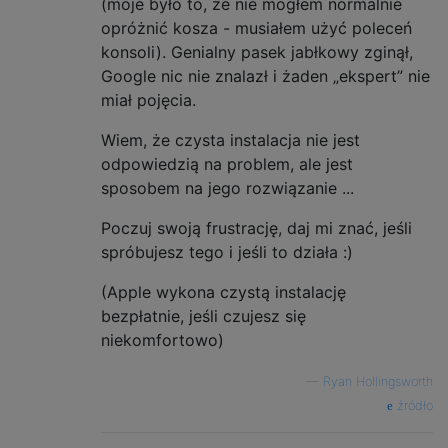
(moje było to, że nie mogłem normalnie
opróżnić kosza - musiałem użyć poleceń
konsoli). Genialny pasek jabłkowy zginął,
Google nic nie znalazł i żaden „ekspert” nie
miał pojęcia.
Wiem, że czysta instalacja nie jest
odpowiedzią na problem, ale jest
sposobem na jego rozwiązanie ...
Poczuj swoją frustrację, daj mi znać, jeśli
spróbujesz tego i jeśli to działa :)
(Apple wykona czystą instalację
bezpłatnie, jeśli czujesz się
niekomfortowo)
—
Ryan Hollingsworth
źródło