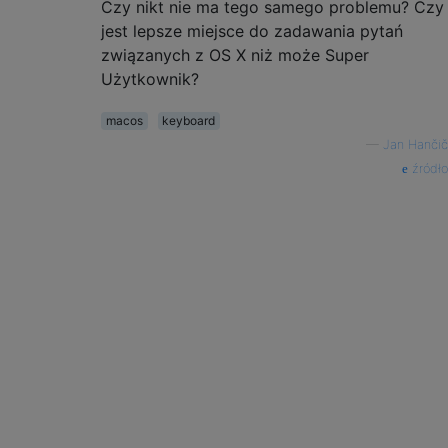
Czy nikt nie ma tego samego problemu? Czy
jest lepsze miejsce do zadawania pytań
związanych z OS X niż może Super
Użytkownik?
macos
keyboard
—
Jan Hančič
źródło