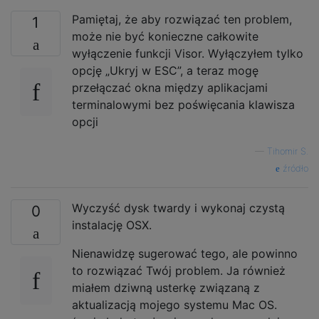
Pamiętaj, że aby rozwiązać ten problem,
1
może nie być konieczne całkowite
wyłączenie funkcji Visor. Wyłączyłem tylko
opcję „Ukryj w ESC”, a teraz mogę
przełączać okna między aplikacjami
terminalowymi bez poświęcania klawisza
opcji
—
Tihomir S.
źródło
Wyczyść dysk twardy i wykonaj czystą
0
instalację OSX.
Nienawidzę sugerować tego, ale powinno
to rozwiązać Twój problem. Ja również
miałem dziwną usterkę związaną z
aktualizacją mojego systemu Mac OS.