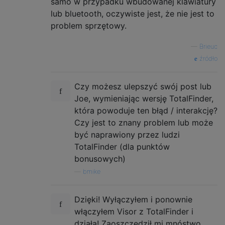
samo w przypadku wbudowanej klawiatury
lub bluetooth, oczywiste jest, że nie jest to
problem sprzętowy.
—
Brieuc
źródło
Czy możesz ulepszyć swój post lub
Joe, wymieniając wersję TotalFinder,
która powoduje ten błąd / interakcję?
Czy jest to znany problem lub może
być naprawiony przez ludzi
TotalFinder (dla punktów
bonusowych)
—
bmike
Dzięki! Wyłączyłem i ponownie
włączyłem Visor z TotalFinder i
działa! Zaoszczędził mi mnóstwo