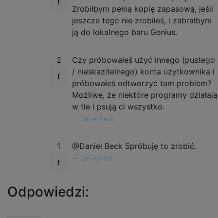
Zrobiłbym pełną kopię zapasową, jeśli
jeszcze tego nie zrobiłeś, i zabrałbym
ją do lokalnego baru Genius.
2
Czy próbowałeś użyć innego (pustego
/ nieskazitelnego) konta użytkownika i
próbowałeś odtworzyć tam problem?
Możliwe, że niektóre programy działają
w tle i psują ci wszystko.
—
Daniel Beck
1
@Daniel Beck Spróbuję to zrobić.
—
Jan Hančič
Odpowiedzi: