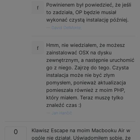
Powinienem był powiedzieć, że jeśli
to zadziała, OP będzie musiał
wykonać czystą instalację później.
—
David DelMonte,
Hmm, nie wiedziałem, że możesz
zainstalować OSX na dysku
zewnętrznym, a następnie uruchomić
go z niego. Zajrzę do tego. Czysta
instalacja może nie być złym
pomysłem, ponieważ aktualizacja
pomieszała również z moim PHP,
który miałem. Teraz muszę tylko
znaleźć czas :)
—
Jan Hančič
Klawisz Escape na moim Macbooku Air w
0
ogóle nie działał. Uświadomiłem sobie, że