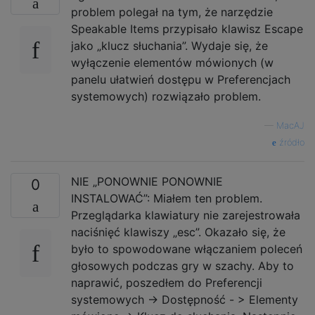
problem polegał na tym, że narzędzie
Speakable Items przypisało klawisz Escape
jako „klucz słuchania”. Wydaje się, że
wyłączenie elementów mówionych (w
panelu ułatwień dostępu w Preferencjach
systemowych) rozwiązało problem.
—
MacAJ
źródło
NIE „PONOWNIE PONOWNIE
0
INSTALOWAĆ”: Miałem ten problem.
Przeglądarka klawiatury nie zarejestrowała
naciśnięć klawiszy „esc”. Okazało się, że
było to spowodowane włączaniem poleceń
głosowych podczas gry w szachy. Aby to
naprawić, poszedłem do Preferencji
systemowych -> Dostępność - > Elementy