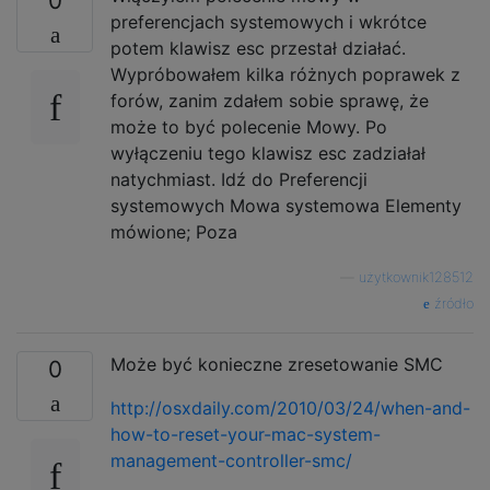
0
preferencjach systemowych i wkrótce
potem klawisz esc przestał działać.
Wypróbowałem kilka różnych poprawek z
forów, zanim zdałem sobie sprawę, że
może to być polecenie Mowy. Po
wyłączeniu tego klawisz esc zadziałał
natychmiast. Idź do Preferencji
systemowych Mowa systemowa Elementy
mówione; Poza
—
użytkownik128512
źródło
Może być konieczne zresetowanie SMC
0
http://osxdaily.com/2010/03/24/when-and-
how-to-reset-your-mac-system-
management-controller-smc/