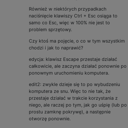
Również w niektórych przypadkach
naciśnięcie klawiszy Ctrl + Esc osiąga to
samo co Esc, więc w 100% nie jest to
problem sprzętowy.
Czy ktoś ma pojęcie, o co w tym wszystkim
chodzi i jak to naprawić?
edycja: klawisz Escape przestaje działać
całkowicie, ale zaczyna działać ponownie po
ponownym uruchomieniu komputera.
edit2: zwykle dzieje się to po wybudzeniu
komputera ze snu. Więc to nie tak, że
przestaje działać w trakcie korzystania z
niego, ale raczej po tym, jak go uśpię (lub po
prostu zamknę pokrywę), a następnie
otworzę ponownie.