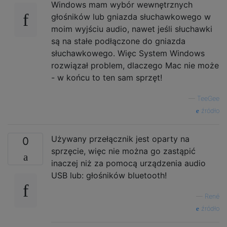
Windows mam wybór wewnętrznych
głośników lub gniazda słuchawkowego w
moim wyjściu audio, nawet jeśli słuchawki
są na stałe podłączone do gniazda
słuchawkowego. Więc System Windows
rozwiązał problem, dlaczego Mac nie może
- w końcu to ten sam sprzęt!
—
TeeGee
źródło
Używany przełącznik jest oparty na
0
sprzęcie, więc nie można go zastąpić
inaczej niż za pomocą urządzenia audio
USB lub: głośników bluetooth!
—
René
źródło