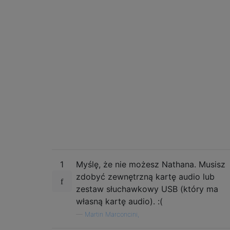
1
Myślę, że nie możesz Nathana. Musisz
zdobyć zewnętrzną kartę audio lub
zestaw słuchawkowy USB (który ma
własną kartę audio). :(
—
Martin Marconcini,