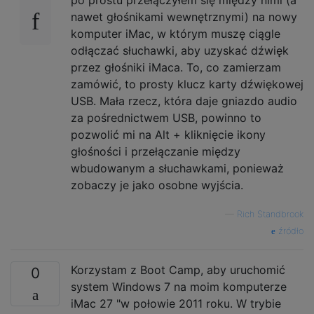
nawet głośnikami wewnętrznymi) na nowy
komputer iMac, w którym muszę ciągle
odłączać słuchawki, aby uzyskać dźwięk
przez głośniki iMaca. To, co zamierzam
zamówić, to prosty klucz karty dźwiękowej
USB. Mała rzecz, która daje gniazdo audio
za pośrednictwem USB, powinno to
pozwolić mi na Alt + kliknięcie ikony
głośności i przełączanie między
wbudowanym a słuchawkami, ponieważ
zobaczy je jako osobne wyjścia.
—
Rich Standbrook
źródło
Korzystam z Boot Camp, aby uruchomić
0
system Windows 7 na moim komputerze
iMac 27 "w połowie 2011 roku. W trybie