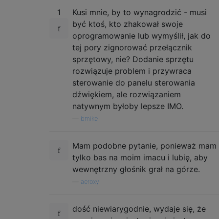
1
Kusi mnie, by to wynagrodzić - musi
być ktoś, kto zhakował swoje
oprogramowanie lub wymyślił, jak do
tej pory zignorować przełącznik
sprzętowy, nie? Dodanie sprzętu
rozwiązuje problem i przywraca
sterowanie do panelu sterowania
dźwiękiem, ale rozwiązaniem
natywnym byłoby lepsze IMO.
—
bmike
Mam podobne pytanie, ponieważ mam
tylko bas na moim imacu i lubię, aby
wewnętrzny głośnik grał na górze.
—
aeroxy
dość niewiarygodnie, wydaje się, że