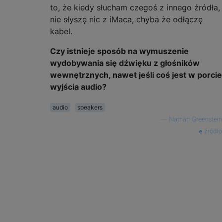
to, że kiedy słucham czegoś z innego źródła,
nie słyszę nic z iMaca, chyba że odłączę
kabel.
Czy istnieje sposób na wymuszenie
wydobywania się dźwięku z głośników
wewnętrznych, nawet jeśli coś jest w porcie
wyjścia audio?
audio
speakers
—
Nathan Greenstein
źródło