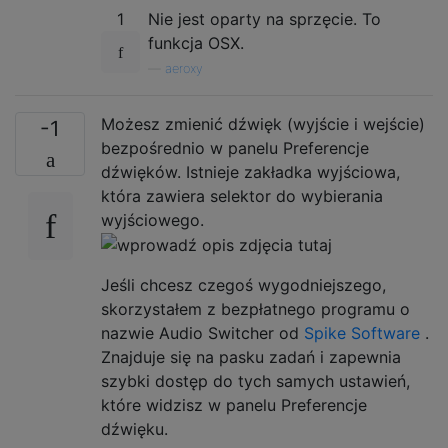
1
Nie jest oparty na sprzęcie. To
funkcja OSX.
—
aeroxy
Możesz zmienić dźwięk (wyjście i wejście)
-1
bezpośrednio w panelu Preferencje
dźwięków. Istnieje zakładka wyjściowa,
która zawiera selektor do wybierania
wyjściowego.
Jeśli chcesz czegoś wygodniejszego,
skorzystałem z bezpłatnego programu o
nazwie Audio Switcher od
Spike Software
.
Znajduje się na pasku zadań i zapewnia
szybki dostęp do tych samych ustawień,
które widzisz w panelu Preferencje
dźwięku.