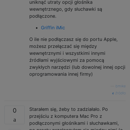
uniknąć utraty opcji głośnika
wewnętrznego, gdy słuchawki są
podłączone.
Griffin iMic
O ile nie podłączasz się do portu Apple,
możesz przełączać się między
wewnętrznymi i wszystkimi innymi
źródłami wyjściowymi za pomocą
zwykłych narzędzi (lub dowolnej innej opcji
oprogramowania innej firmy)
—
bmike
źródło
Starałem się, żeby to zadziałało. Po
0
przejściu z komputera Mac Pro z
podłączonymi głośnikami i słuchawkami,
po prostu przełączyłem się między nimi (a