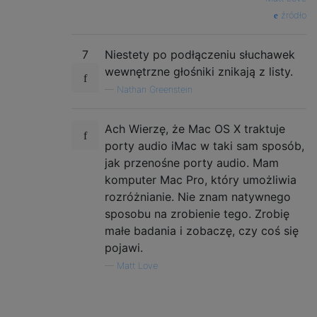
źródło
7
Niestety po podłączeniu słuchawek
wewnętrzne głośniki znikają z listy.
—
Nathan Greenstein
Ach Wierzę, że Mac OS X traktuje
porty audio iMac w taki sam sposób,
jak przenośne porty audio. Mam
komputer Mac Pro, który umożliwia
rozróżnianie. Nie znam natywnego
sposobu na zrobienie tego. Zrobię
małe badania i zobaczę, czy coś się
pojawi.
—
Matt Love