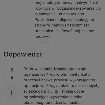
mój katalog domowy i najwyraźniej
robił coś w rodzaju indeksowania lub
skanowania lub coś takiego.
Poszedłem i odłączyłem akcję od
strony Wintendo i natychmiast
przestałem szlifować mój zestaw
raidowy.
—
cabbey
Odpowiedzi:
Próbować
; pokazuje
8
sudo iosnoop
operacje we / wy, w tym identyfikator
procesu i nazwę procesu wykonującego
operacje we / wy, a także rozmiar danych,
ścieżkę do pliku itp. Istnieją opcje
ograniczające wyświetlanie tylko
określonego urządzenia, punktu