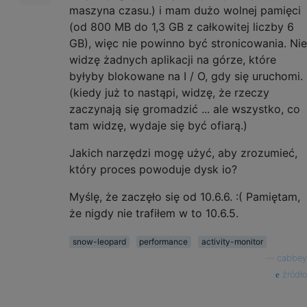
maszyna czasu.) i mam dużo wolnej pamięci
(od 800 MB do 1,3 GB z całkowitej liczby 6
GB), więc nie powinno być stronicowania. Nie
widzę żadnych aplikacji na górze, które
byłyby blokowane na I / O, gdy się uruchomi.
(kiedy już to nastąpi, widzę, że rzeczy
zaczynają się gromadzić ... ale wszystko, co
tam widzę, wydaje się być ofiarą.)
Jakich narzędzi mogę użyć, aby zrozumieć,
który proces powoduje dysk io?
Myślę, że zaczęło się od 10.6.6. :( Pamiętam,
że nigdy nie trafiłem w to 10.6.5.
snow-leopard
performance
activity-monitor
—
cabbey
źródło