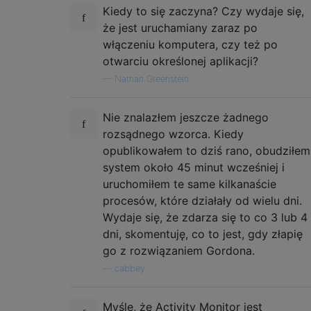
Kiedy to się zaczyna? Czy wydaje się,
że jest uruchamiany zaraz po
włączeniu komputera, czy też po
otwarciu określonej aplikacji?
—
Nathan Greenstein
Nie znalazłem jeszcze żadnego
rozsądnego wzorca. Kiedy
opublikowałem to dziś rano, obudziłem
system około 45 minut wcześniej i
uruchomiłem te same kilkanaście
procesów, które działały od wielu dni.
Wydaje się, że zdarza się to co 3 lub 4
dni, skomentuję, co to jest, gdy złapię
go z rozwiązaniem Gordona.
—
cabbey
Myślę, że Activity Monitor jest