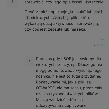
sprawdzić, czy jego opis brzmi użytecznie.
Otwórz także aplikację „konsola” lub
tail
niektórych
pliki, które
-f
/var/log
wykazują dużą aktywność i sprawdzają,
czy coś jest zepsute lub narzeka.
—
Greg
źródło
Podczas gdy LSOF jest świetny dla
niektórych rzeczy, np. Dlaczego nie
mogę odmontować / wysunąć tego
nośnika, nie jest to tutaj przydatne.
Pokazywanie mi, jakie pliki są
OTWARTE, nie ma sensu, przez cały
czas są tysiące otwartych plików.
Muszę wiedzieć, które są
odczytywane / zapisywane.