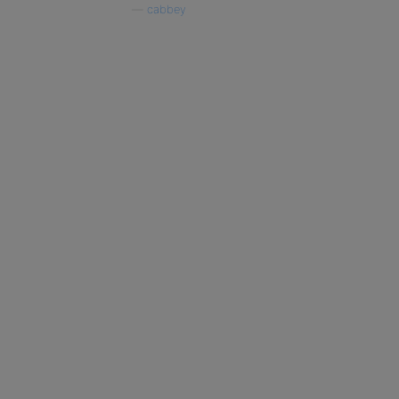
—
cabbey