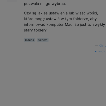
pozwala mi go wybrać.
Czy są jakieś ustawienia lub właściwości,
które mogę ustawić w tym folderze, aby
informować komputer Mac, że jest to zwykły
stary folder?
macos
folders
—
Chris
źródło