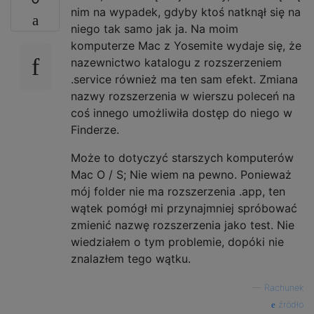
nim na wypadek, gdyby ktoś natknął się na
niego tak samo jak ja. Na moim
komputerze Mac z Yosemite wydaje się, że
nazewnictwo katalogu z rozszerzeniem
.service również ma ten sam efekt. Zmiana
nazwy rozszerzenia w wierszu poleceń na
coś innego umożliwiła dostęp do niego w
Finderze.
Może to dotyczyć starszych komputerów
Mac O / S; Nie wiem na pewno. Ponieważ
mój folder nie ma rozszerzenia .app, ten
wątek pomógł mi przynajmniej spróbować
zmienić nazwę rozszerzenia jako test. Nie
wiedziałem o tym problemie, dopóki nie
znalazłem tego wątku.
—
Rachunek
źródło