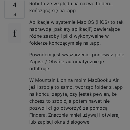
Robi to ze względu na nazwę folderu,
4
kończącą się na .app
Aplikacje w systemie Mac OS (i iOS) to tak
naprawdę „pakiety aplikacji”, zawierające
różne zasoby i pliki wykonywalne w
folderze kończącym się na .app.
Powodem jest wyszarzenie, ponieważ pole
Zapisz / Otwórz automatycznie je
odfiltruje.
W Mountain Lion na moim MacBooku Air,
jeśli zrobię to samo, tworząc folder z .app
na końcu, zapyta, czy jesteś pewien, że
chcesz to zrobić, a potem nawet nie
pozwoli ci go otworzyć za pomocą
Findera. Znacznie mniej używaj i otwieraj
lub zapisuj okna dialogowe.