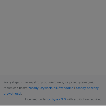
Korzystając z naszej strony potwierdzasz, że przeczytałeś(-aś) i
rozumiesz nasze
zasady używania plików cookie
i
zasady ochrony
prywatności
.
Licensed under
cc by-sa 3.0
with attribution required.