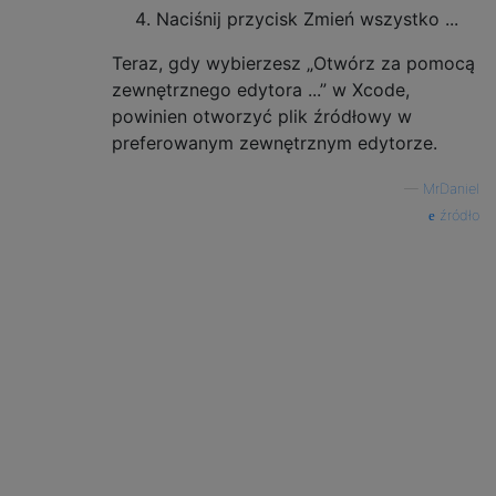
Naciśnij przycisk Zmień wszystko ...
Teraz, gdy wybierzesz „Otwórz za pomocą
zewnętrznego edytora ...” w Xcode,
powinien otworzyć plik źródłowy w
preferowanym zewnętrznym edytorze.
—
MrDaniel
źródło