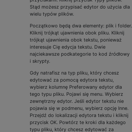
Stąd możesz przypisać edytor do użycia dla
wielu typów plików.
Początkowo będą dwa elementy: plik i folder.
Kliknij trójkąt ujawnienia obok pliku. Kliknij
trójkąt ujawnienia obok tekstu, ponieważ
interesuje Cię edycja tekstu. Dwie
najciekawsze podkategorie to kod źródłowy
i skrypty.
Gdy natrafisz na typ pliku, który chcesz
edytować za pomocą edytora tekstu,
wybierz kolumnę Preferowany edytor dla
tego typu pliku. Pojawi się menu. Wybierz
zewnętrzny edytor. Jeśli edytor tekstu nie
pojawia się w podmenu, wybierz opcję Inne.
Przejdź do lokalizacji edytora tekstu i kliknij
przycisk OK. Powtórz te kroki dla każdego
typu pliku, który chcesz edytować za