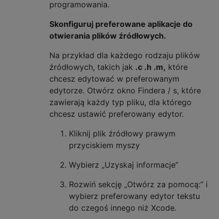
programowania.
Skonfiguruj preferowane aplikacje do
otwierania plików źródłowych.
Na przykład dla każdego rodzaju plików
źródłowych, takich jak
.c .h .m,
które
chcesz edytować w preferowanym
edytorze. Otwórz okno Findera / s, które
zawierają każdy typ pliku, dla którego
chcesz ustawić preferowany edytor.
Kliknij plik źródłowy prawym
przyciskiem myszy
Wybierz „Uzyskaj informacje”
Rozwiń sekcję „Otwórz za pomocą:” i
wybierz preferowany edytor tekstu
do czegoś innego niż Xcode.