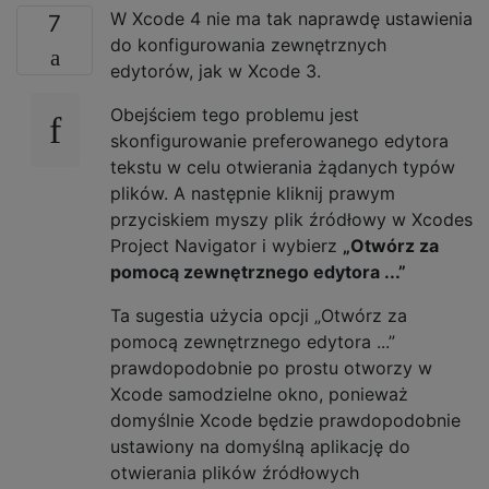
W Xcode 4 nie ma tak naprawdę ustawienia
7
do konfigurowania zewnętrznych
edytorów, jak w Xcode 3.
Obejściem tego problemu jest
skonfigurowanie preferowanego edytora
tekstu w celu otwierania żądanych typów
plików. A następnie kliknij prawym
przyciskiem myszy plik źródłowy w Xcodes
Project Navigator i wybierz
„Otwórz za
pomocą zewnętrznego edytora ...”
Ta sugestia użycia opcji „Otwórz za
pomocą zewnętrznego edytora ...”
prawdopodobnie po prostu otworzy w
Xcode samodzielne okno, ponieważ
domyślnie Xcode będzie prawdopodobnie
ustawiony na domyślną aplikację do
otwierania plików źródłowych