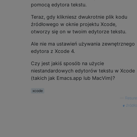
pomocą edytora tekstu.
Teraz, gdy klikniesz dwukrotnie plik kodu
źródłowego w oknie projektu Xcode,
otworzy się on w twoim edytorze tekstu.
Ale nie ma ustawień używania zewnętrznego
edytora z Xcode 4.
Czy jest jakiś sposób na użycie
niestandardowych edytorów tekstu w Xcode
(takich jak Emacs.app lub MacVim)?
xcode
—
Resure
źródło