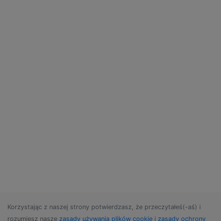
Korzystając z naszej strony potwierdzasz, że przeczytałeś(-aś) i
rozumiesz nasze
zasady używania plików cookie
i
zasady ochrony