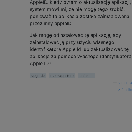
AppleID. kiedy pytam o aktualizację aplikacji,
system mówi mi, że nie mogę tego zrobić,
ponieważ ta aplikacja została zainstalowana
przez inny appleID.
Jak mogę odinstalować tę aplikację, aby
zainstalować ją przy użyciu własnego
identyfikatora Apple Id lub zaktualizować tę
aplikację za pomocą własnego identyfikatora
Apple ID?
upgrade
mac-appstore
uninstall
—
shingara
źródło