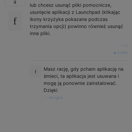
lub chcesz usunąć pliki pomocnicze,
usunięcie aplikacji z Launchpad (klikając
ikony krzyżyka pokazane podczas
trzymania opcji) powinno również usunąć
inne pliki.
—
Lri
źródło
Masz rację, gdy pcham aplikację na
śmieci, ta aplikacja jest usuwana i
mogę ją ponownie zainstalować.
Dzięki
—
shingara