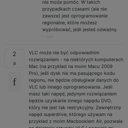
nie może pomóc. W takich
przypadkach czasami (ale nie
zawsze) jest oprogramowanie
regionalne, które możesz
wypróbować, jeśli jesteś odważny.
—
Ken
VLC może nie być odpowiednim
2
rozwiązaniem - na niektórych komputerach
Mac (na przykład na moim Macu 2009
Pro), jeśli dysk nie ma pasującego kodu
regionu, nie będzie obsługiwał danych do
VLC lub innego oprogramowania. Jeśli
masz taki napęd, jedynym rozwiązaniem
będzie uzyskanie innego napędu DVD,
który nie jest tak restrykcyjny. Zewnętrzny
napęd superdrive, którego używam na
przykład z moim Macbookiem Air, pozwala
na działanie sztuczki VLC i pozwala mi