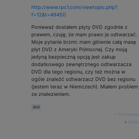
http://www.rpc1.com/viewtopic.php?
f=12&t=49450
Ponieważ dostałem płyty DVD zgodnie z
prawem, czuję, że mam prawo je odtwarzać.
Moje pytanie brzmi: mam głównie całą masę
płyt DVD z Ameryki Północnej. Czy moją
jedyną bezpieczną opcją jest zakup
dodatkowego zewnętrznego odtwarzacza
DVD dla tego regionu, czy też można w
ogóle znaleźć odtwarzacz DVD bez regionu
(jestem teraz w Niemczech). Miałem problem
ze znalezieniem.
dvd
—
Wynicować
źródło