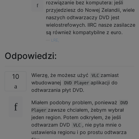
rozwiązanie bez komputera: jeśli
przyjedziesz do Nowej Zelandii, wiele
naszych odtwarzaczy DVD jest
wielostrefowych. IIRC nasze zasilacze
są również kompatybilne z euro.
—
LRE,
Odpowiedzi:
Wierzę, że możesz użyć
zamiast
10
VLC
wbudowanej
aplikacji do
DVD Player
odtwarzania płyt DVD.
Miałem podobny problem, ponieważ
DVD
zawsze chciałem, żebym wybrał
Player
jeden region. Potem odkryłem, że jeśli
odtwarzam DVD
, nie pyta mnie o
VLC
ustawienia regionu i po prostu odtwarza