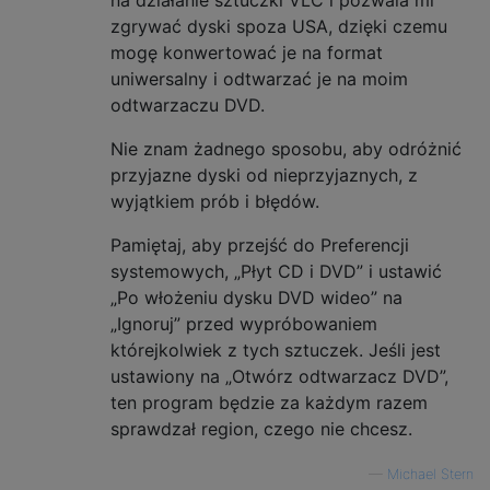
zgrywać dyski spoza USA, dzięki czemu
mogę konwertować je na format
uniwersalny i odtwarzać je na moim
odtwarzaczu DVD.
Nie znam żadnego sposobu, aby odróżnić
przyjazne dyski od nieprzyjaznych, z
wyjątkiem prób i błędów.
Pamiętaj, aby przejść do Preferencji
systemowych, „Płyt CD i DVD” i ustawić
„Po włożeniu dysku DVD wideo” na
„Ignoruj” przed wypróbowaniem
którejkolwiek z tych sztuczek. Jeśli jest
ustawiony na „Otwórz odtwarzacz DVD”,
ten program będzie za każdym razem
sprawdzał region, czego nie chcesz.
—
Michael Stern