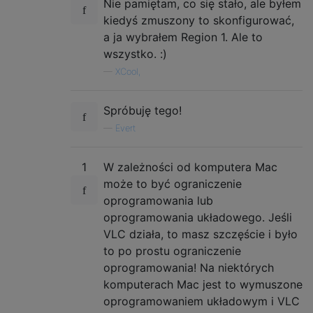
Nie pamiętam, co się stało, ale byłem
kiedyś zmuszony to skonfigurować,
a ja wybrałem Region 1. Ale to
wszystko. :)
—
XCool,
Spróbuję tego!
—
Evert
1
W zależności od komputera Mac
może to być ograniczenie
oprogramowania lub
oprogramowania układowego. Jeśli
VLC działa, to masz szczęście i było
to po prostu ograniczenie
oprogramowania! Na niektórych
komputerach Mac jest to wymuszone
oprogramowaniem układowym i VLC