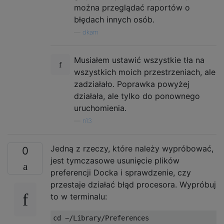
można przeglądać raportów o
błędach innych osób.
—
dkam
Musiałem ustawić wszystkie tła na
wszystkich moich przestrzeniach, ale
zadziałało. Poprawka powyżej
działała, ale tylko do ponownego
uruchomienia.
—
n13
Jedną z rzeczy, które należy wypróbować,
0
jest tymczasowe usunięcie plików
preferencji Docka i sprawdzenie, czy
przestaje działać błąd procesora. Wypróbuj
to w terminalu:
cd ~/Library/Preferences
