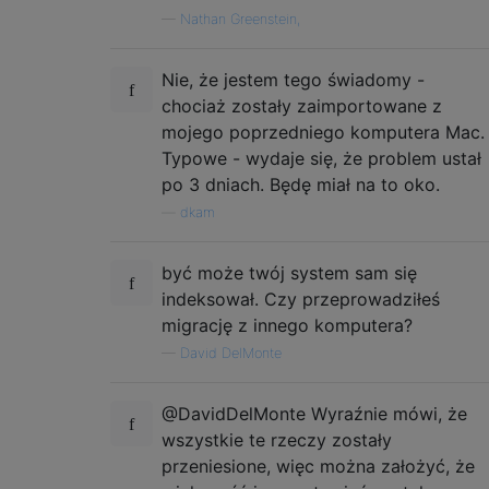
—
Nathan Greenstein,
Nie, że jestem tego świadomy -
chociaż zostały zaimportowane z
mojego poprzedniego komputera Mac.
Typowe - wydaje się, że problem ustał
po 3 dniach. Będę miał na to oko.
—
dkam
być może twój system sam się
indeksował. Czy przeprowadziłeś
migrację z innego komputera?
—
David DelMonte
@DavidDelMonte Wyraźnie mówi, że
wszystkie te rzeczy zostały
przeniesione, więc można założyć, że