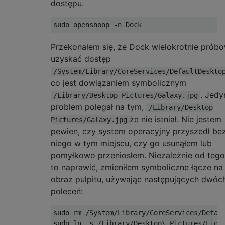
dostępu.
Przekonałem się, że Dock wielokrotnie próbo
uzyskać dostęp
/System/Library/CoreServices/DefaultDeskto
co jest dowiązaniem symbolicznym
. Jedy
/Library/Desktop Pictures/Galaxy.jpg
problem polegał na tym,
/Library/Desktop
że nie istniał. Nie jestem
Pictures/Galaxy.jpg
pewien, czy system operacyjny przyszedł be
niego w tym miejscu, czy go usunąłem lub
pomyłkowo przeniosłem. Niezależnie od tego
to naprawić, zmieniłem symboliczne łącze na
obraz pulpitu, używając następujących dwóc
poleceń:
sudo rm /System/Library/CoreServices/Defaul