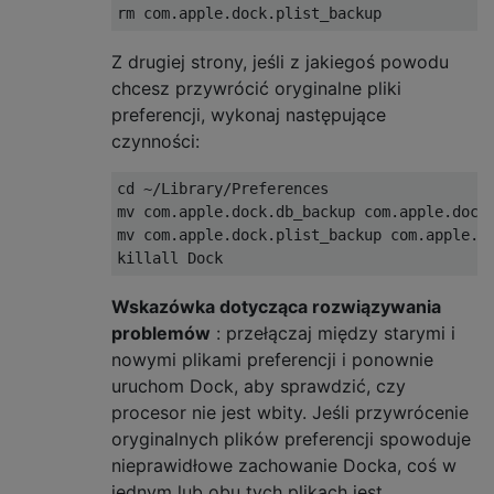
Z drugiej strony, jeśli z jakiegoś powodu
chcesz przywrócić oryginalne pliki
preferencji, wykonaj następujące
czynności:
cd ~/Library/Preferences

mv com.apple.dock.db_backup com.apple.dock.
mv com.apple.dock.plist_backup com.apple.do
Wskazówka dotycząca rozwiązywania
problemów
: przełączaj między starymi i
nowymi plikami preferencji i ponownie
uruchom Dock, aby sprawdzić, czy
procesor nie jest wbity. Jeśli przywrócenie
oryginalnych plików preferencji spowoduje
nieprawidłowe zachowanie Docka, coś w
jednym lub obu tych plikach jest