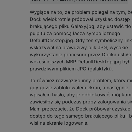
Wygląda na to, że problem polegał na tym, ż
Dock wielokrotnie próbował uzyskać dostęp
brakującego pliku Galaxy.jpg, aby ustawić tło
pulpitu za pomocą łącza symbolicznego
DefaultDesktop.jpg. Gdy ten symboliczny link
wskazywał na prawdziwy plik JPG, wysokie
wykorzystanie procesora przez Docka ustało
wcześniejszych MBP DefaultDesktop.jpg był
prawdziwym plikiem JPG (galaktyki).
To również rozwiązało inny problem, który m
gdy gdzie zablokowałem ekran, a następnie
wpisałem hasło, aby je odblokować, mój kom
zawiesiłby się podczas próby zalogowania si
Mam przeczucie, że Dock próbował uzyskać
dostęp do tego samego brakującego pliku i b
wisi na ekranie logowania.