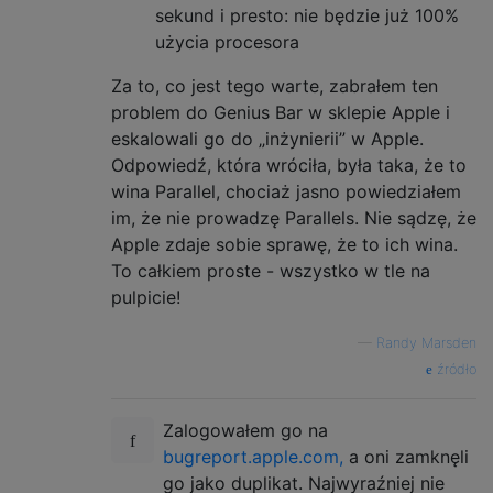
sekund i presto: nie będzie już 100%
użycia procesora
Za to, co jest tego warte, zabrałem ten
problem do Genius Bar w sklepie Apple i
eskalowali go do „inżynierii” w Apple.
Odpowiedź, która wróciła, była taka, że ​​to
wina Parallel, chociaż jasno powiedziałem
im, że nie prowadzę Parallels. Nie sądzę, że
Apple zdaje sobie sprawę, że to ich wina.
To całkiem proste - wszystko w tle na
pulpicie!
—
Randy Marsden
źródło
Zalogowałem go na
bugreport.apple.com,
a oni zamknęli
go jako duplikat. Najwyraźniej nie