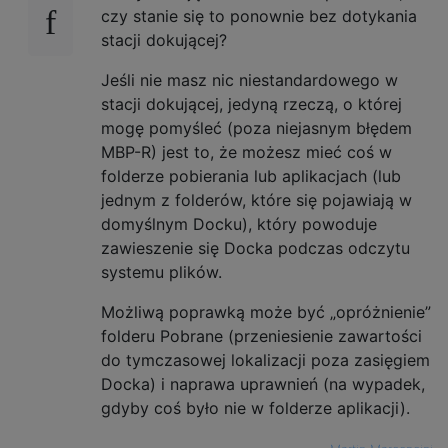
czy stanie się to ponownie bez dotykania
stacji dokującej?
Jeśli nie masz nic niestandardowego w
stacji dokującej, jedyną rzeczą, o której
mogę pomyśleć (poza niejasnym błędem
MBP-R) jest to, że możesz mieć coś w
folderze pobierania lub aplikacjach (lub
jednym z folderów, które się pojawiają w
domyślnym Docku), który powoduje
zawieszenie się Docka podczas odczytu
systemu plików.
Możliwą poprawką może być „opróżnienie”
folderu Pobrane (przeniesienie zawartości
do tymczasowej lokalizacji poza zasięgiem
Docka) i naprawa uprawnień (na wypadek,
gdyby coś było nie w folderze aplikacji).