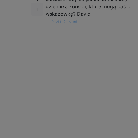
dziennika konsoli, które mogą dać ci
wskazówkę? David
—
David DelMonte