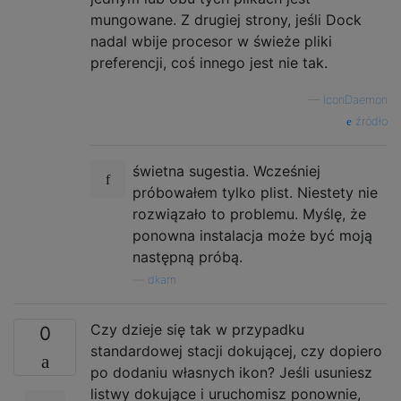
mungowane. Z drugiej strony, jeśli Dock
nadal wbije procesor w świeże pliki
preferencji, coś innego jest nie tak.
—
IconDaemon
źródło
świetna sugestia. Wcześniej
próbowałem tylko plist. Niestety nie
rozwiązało to problemu. Myślę, że
ponowna instalacja może być moją
następną próbą.
—
dkam
Czy dzieje się tak w przypadku
0
standardowej stacji dokującej, czy dopiero
po dodaniu własnych ikon? Jeśli usuniesz
listwy dokujące i uruchomisz ponownie,