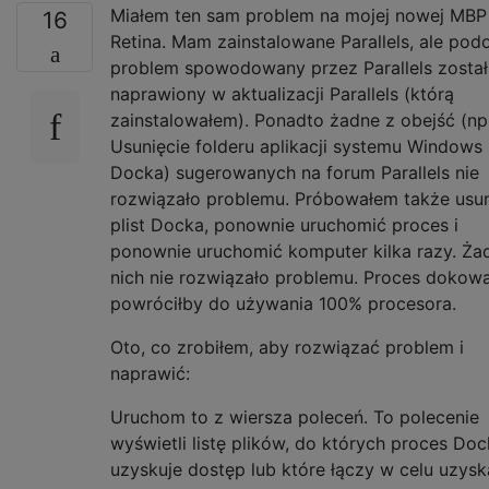
Miałem ten sam problem na mojej nowej MBP
16
Retina. Mam zainstalowane Parallels, ale pod
problem spowodowany przez Parallels został
naprawiony w aktualizacji Parallels (którą
zainstalowałem). Ponadto żadne z obejść (np
Usunięcie folderu aplikacji systemu Windows
Docka) sugerowanych na forum Parallels nie
rozwiązało problemu. Próbowałem także usu
plist Docka, ponownie uruchomić proces i
ponownie uruchomić komputer kilka razy. Ża
nich nie rozwiązało problemu. Proces dokow
powróciłby do używania 100% procesora.
Oto, co zrobiłem, aby rozwiązać problem i
naprawić:
Uruchom to z wiersza poleceń. To polecenie
wyświetli listę plików, do których proces Doc
uzyskuje dostęp lub które łączy w celu uzysk