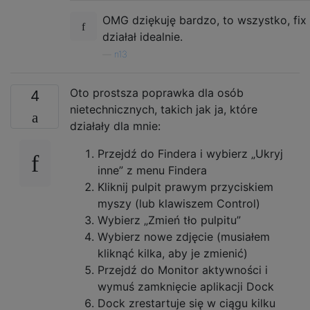
OMG dziękuję bardzo, to wszystko, fix
działał idealnie.
—
n13
Oto prostsza poprawka dla osób
4
nietechnicznych, takich jak ja, które
działały dla mnie:
Przejdź do Findera i wybierz „Ukryj
inne” z menu Findera
Kliknij pulpit prawym przyciskiem
myszy (lub klawiszem Control)
Wybierz „Zmień tło pulpitu”
Wybierz nowe zdjęcie (musiałem
kliknąć kilka, aby je zmienić)
Przejdź do Monitor aktywności i
wymuś zamknięcie aplikacji Dock
Dock zrestartuje się w ciągu kilku