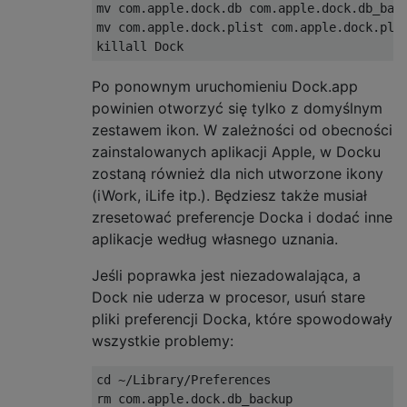
mv com.apple.dock.db com.apple.dock.db_back
mv com.apple.dock.plist com.apple.dock.plis
Po ponownym uruchomieniu Dock.app
powinien otworzyć się tylko z domyślnym
zestawem ikon. W zależności od obecności
zainstalowanych aplikacji Apple, w Docku
zostaną również dla nich utworzone ikony
(iWork, iLife itp.). Będziesz także musiał
zresetować preferencje Docka i dodać inne
aplikacje według własnego uznania.
Jeśli poprawka jest niezadowalająca, a
Dock nie uderza w procesor, usuń stare
pliki preferencji Docka, które spowodowały
wszystkie problemy:
cd ~/Library/Preferences

rm com.apple.dock.db_backup
