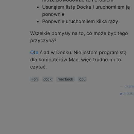
Usunąłem listę Docka i uruchomiłem ją
ponownie
Ponownie uruchomiłem kilka razy
Wszelkie pomysły na to, co może być tego
przyczyną?
Oto
ślad w Docku. Nie jestem programistą
dla komputerów Mac, więc trudno mi to
czytać.
lion
dock
macbook
cpu
—
dkam
źródło