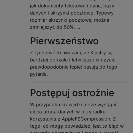
jak dokumenty tekstowe i dane, bazy
danych i skrzynki pocztowe. Typowy
rozmiar skrzynki pocztowej można
zmniejszyć do 50%. …
Pierwszeństwo
Z tych dwóch uważam, że Klastry są
bardziej dojrzałe i łatwiejsze w użyciu -
prawdopodobnie lepiej pasują do tego
pytania.
Postępuj ostrożnie
W przypadku krawędzi może wystąpić
cicha utrata danych w przypadku
korzystania z AppleFSCompression. Z
tego, co mogę powiedzieć, jest to błąd w
systemie operacyjnym i może wystąpić