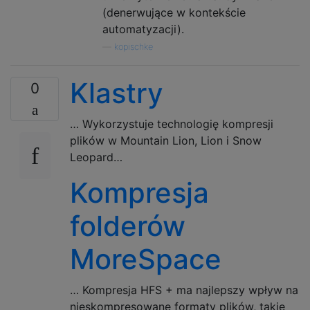
(denerwujące w kontekście
automatyzacji).
—
kopischke
Klastry
0
… Wykorzystuje technologię kompresji
plików w Mountain Lion, Lion i Snow
Leopard…
Kompresja
folderów
MoreSpace
… Kompresja HFS + ma najlepszy wpływ na
nieskompresowane formaty plików, takie