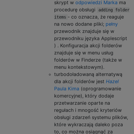
skrypt w
odpowiedzi Marka
ma
procedurę obsługi
adding folder
- co oznacza, że ​​reaguje
items
na nowo dodane pliki;
pełny
przewodnik znajduje się w
przewodniku języka Applescript
) . Konfiguracja akcji folderów
znajduje się w menu usług
folderów w Finderze (także w
menu kontekstowym).
turbodoładowaną alternatywą
dla akcji folderów jest
Hazel
Paula Kima
(oprogramowanie
komercyjne), który dodaje
przetwarzanie oparte na
regułach i mnogość kryteriów
obsługi zdarzeń systemu plików,
które wykraczają daleko poza
to, co można osiągnąć za