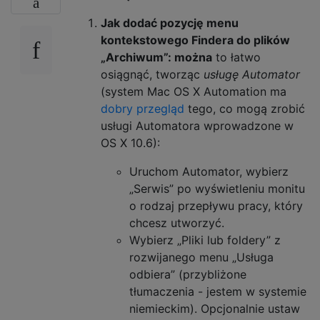
Jak dodać pozycję menu
kontekstowego Findera do plików
„Archiwum”: można
to łatwo
osiągnąć, tworząc
usługę Automator
(system Mac OS X Automation ma
dobry przegląd
tego, co mogą zrobić
usługi Automatora wprowadzone w
OS X 10.6):
Uruchom Automator, wybierz
„Serwis” po wyświetleniu monitu
o rodzaj przepływu pracy, który
chcesz utworzyć.
Wybierz „Pliki lub foldery” z
rozwijanego menu „Usługa
odbiera” (przybliżone
tłumaczenia - jestem w systemie
niemieckim). Opcjonalnie ustaw