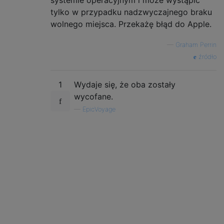
tylko w przypadku nadzwyczajnego braku
wolnego miejsca. Przekażę błąd do Apple.
—
Graham Perrin
źródło
1
Wydaje się, że oba zostały
wycofane.
—
EpicVoyage