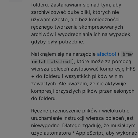
folderu. Zastanawiam się nad tym, aby
zarchiwizować duże pliki, których nie
używam często, ale bez konieczności
ręcznego tworzenia skompresowanych
archiwów i wyodrębniania ich na wypadek,
gdyby były potrzebne.
Natknąłem się na narzędzie
afsctool
(
brew
), które może za pomocą
install afsctool
wiersza poleceń zastosować kompresję HFS
+ do folderu i wszystkich plików w nim
zawartych. Ale uważam, że nie aktywuje
kompresji przyszłych plików przeniesionych
do folderu.
Ręczne przenoszenie plików i wielokrotne
uruchamianie instrukcji wiersza poleceń jest
niewygodne. Dlatego zgaduję, że musiałbym
użyć automatora / AppleScript, aby wykonać