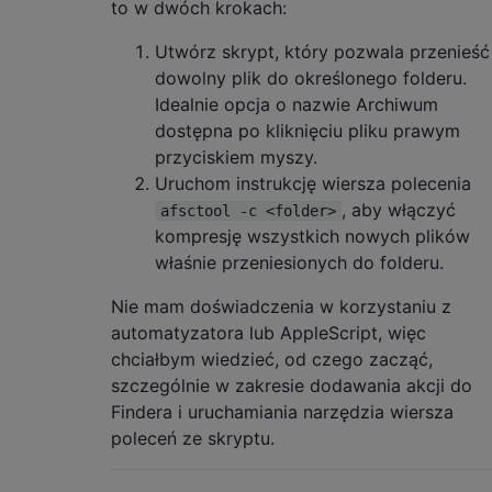
to w dwóch krokach:
Utwórz skrypt, który pozwala przenieść
dowolny plik do określonego folderu.
Idealnie opcja o nazwie Archiwum
dostępna po kliknięciu pliku prawym
przyciskiem myszy.
Uruchom instrukcję wiersza polecenia
, aby włączyć
afsctool -c <folder>
kompresję wszystkich nowych plików
właśnie przeniesionych do folderu.
Nie mam doświadczenia w korzystaniu z
automatyzatora lub AppleScript, więc
chciałbym wiedzieć, od czego zacząć,
szczególnie w zakresie dodawania akcji do
Findera i uruchamiania narzędzia wiersza
poleceń ze skryptu.