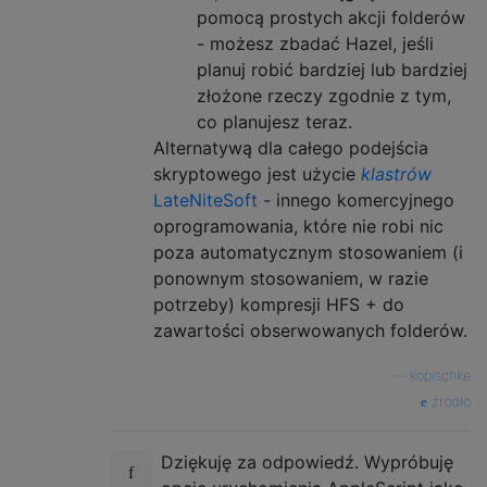
pomocą prostych akcji folderów
- możesz zbadać Hazel, jeśli
planuj robić bardziej lub bardziej
złożone rzeczy zgodnie z tym,
co planujesz teraz.
Alternatywą dla całego podejścia
skryptowego jest użycie
klastrów
LateNiteSoft
- innego komercyjnego
oprogramowania, które nie robi nic
poza automatycznym stosowaniem (i
ponownym stosowaniem, w razie
potrzeby) kompresji HFS + do
zawartości obserwowanych folderów.
—
kopischke
źródło
Dziękuję za odpowiedź. Wypróbuję