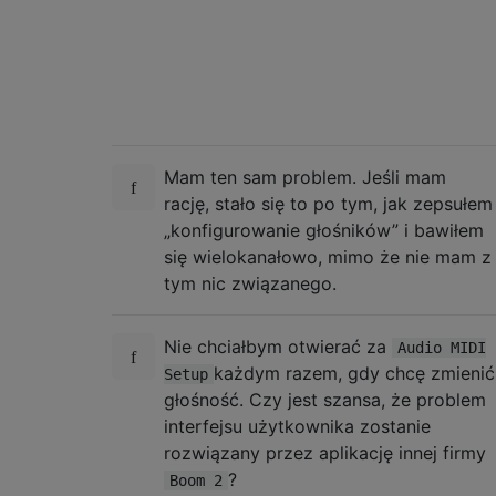
Mam ten sam problem. Jeśli mam
rację, stało się to po tym, jak zepsułem
„konfigurowanie głośników” i bawiłem
się wielokanałowo, mimo że nie mam z
tym nic związanego.
Nie chciałbym otwierać za
Audio MIDI
każdym razem, gdy chcę zmienić
Setup
głośność. Czy jest szansa, że ​​problem
interfejsu użytkownika zostanie
rozwiązany przez aplikację innej firmy
?
Boom 2