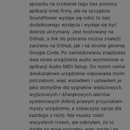
sposobu na zrobienie tego bez pomocy
aplikacji innej firmy, ale na szczęście
Soundflower wydaje się robić to bez
dodatkowego wzdęcia i wydaje się być
dobrze utrzymany. Jest hostowany na
Github, a link do pobrania można znaleźć
zarówno na Github, jak i na stronie głównej
Google Code. Po zainstalowaniu znajdziesz
dwa nowe urządzenia audio wymienione w
aplikacji Audio MIDI Setup. Do moich celów
dwukanałowe urządzenie odpowiada moim
potrzebom, więc wszedłem i ustawiłem je
jako domyślne dla sygnałów wejściowych,
wyjściowych i dźwiękowych alertów
systemowych (kliknij prawym przyciskiem
myszy urządzenie, a zobaczysz opcje dla
każdego z nich). Nie musisz robić
wszystkich trzech, ale odkryłem, że to
działa na moje potrzeby, więc może i na