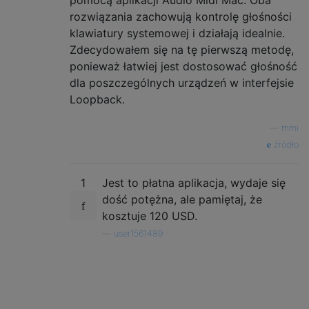
rozwiązania zachowują kontrolę głośności
klawiatury systemowej i działają idealnie.
Zdecydowałem się na tę pierwszą metodę,
ponieważ łatwiej jest dostosować głośność
dla poszczególnych urządzeń w interfejsie
Loopback.
—
mmi
źródło
1
Jest to płatna aplikacja, wydaje się
dość potężna, ale pamiętaj, że
kosztuje 120 USD.
—
user1561489