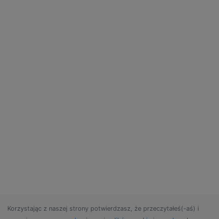
Korzystając z naszej strony potwierdzasz, że przeczytałeś(-aś) i