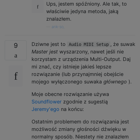
Ups, jestem spóźniony. Ale tak, to
właściwie jedyna metoda, jaką
znalazłem.
—
arik-so,
Dziwne jest to
, że suwak
9
Audio MIDI Setup
Master jest
wyszarzony, nawet jeśli nie
korzystam z urządzenia Multi-Output. Daj
mi znać, czy istnieje jakieś lepsze
rozwiązanie (lub przynajmniej obejście
mojego wyłączonego suwaka
głównego
).
Moje obecne rozwiązanie używa
Soundflower
zgodnie z sugestią
Jeremy'ego
na końcu:
Ostatnim problemem do rozwiązania jest
możliwość zmiany głośności dźwięku w
normalny sposób. Niestety nie znalazłem