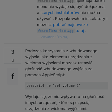
aplikacja paska
Soundflowerbed.app
menu nie wydaje się być dołączona,
a
starych instalatorów
nie można
używać . Rozpakowałem instalatory i
możesz
pobrać najnowsze
tutaj
.
Soundflowerbed.app
—
Alexander O'Mara,
Podczas korzystania z wbudowanego
3
wyjścia jako elementu urządzenia z
wieloma wyjściami możesz ustawić
głośność wbudowanego wyjścia za
pomocą AppleScript:
Wydaje się, że nie wpływa to na głośność
innych urządzeń, które są częścią
urządzenia z wieloma wyjściami.