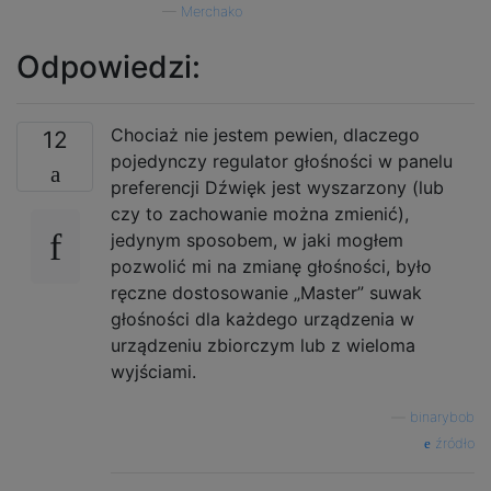
—
Merchako
Odpowiedzi:
Chociaż nie jestem pewien, dlaczego
12
pojedynczy regulator głośności w panelu
preferencji Dźwięk jest wyszarzony (lub
czy to zachowanie można zmienić),
jedynym sposobem, w jaki mogłem
pozwolić mi na zmianę głośności, było
ręczne dostosowanie „Master” suwak
głośności dla każdego urządzenia w
urządzeniu zbiorczym lub z wieloma
wyjściami.
—
binarybob
źródło