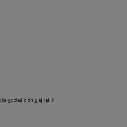
że gdzieś z drugiej ręki?