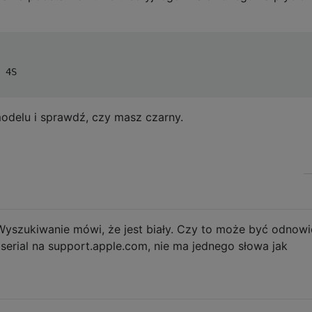
  

  

 4S

delu i sprawdź, czy masz czarny.
yszukiwanie mówi, że jest biały. Czy to może być odnow
serial na support.apple.com, nie ma jednego słowa jak