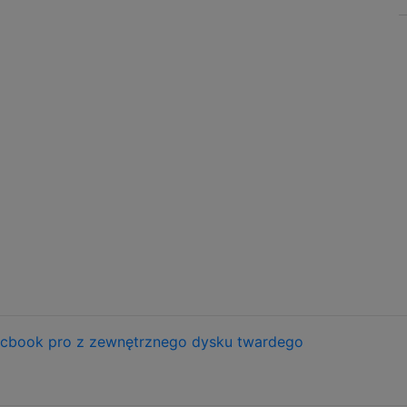
cbook pro z zewnętrznego dysku twardego