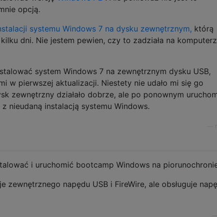
mnie opcją.
instalacji systemu Windows 7 na dysku zewnętrznym,
którą
kilku dni. Nie jestem pewien, czy to zadziała na komputer
stalować system Windows 7 na zewnętrznym dysku USB,
i w pierwszej aktualizacji. Niestety nie udało mi się go
ysk zewnętrzny działało dobrze, ale po ponownym uruchom
 z nieudaną instalacją systemu Windows.
—
stalować i uruchomić bootcamp Windows na piorunochroni
e zewnętrznego napędu USB i FireWire, ale obsługuje nap