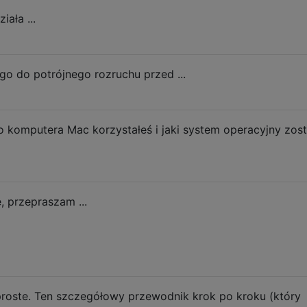
iała ...
go do potrójnego rozruchu przed ...
o komputera Mac korzystałeś i jaki system operacyjny zost
, przepraszam ...
o proste. Ten szczegółowy przewodnik krok po kroku (który