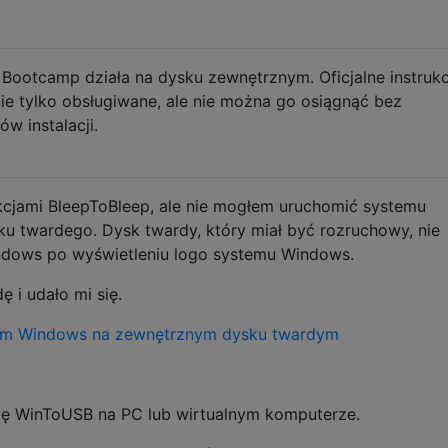
 Bootcamp działa na dysku zewnętrznym. Oficjalne instrukc
 nie tylko obsługiwane, ale nie można go osiągnąć bez
w instalacji.
kcjami BleepToBleep, ale nie mogłem uruchomić systemu
 twardego. Dysk twardy, który miał być rozruchowy, nie
indows po wyświetleniu logo systemu Windows.
i udało mi się.
tem Windows na zewnętrznym dysku twardym
ację WinToUSB na PC lub wirtualnym komputerze.