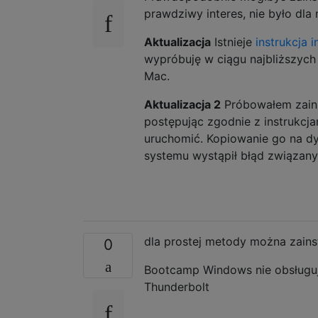
prawdziwy interes, nie było dla 
Aktualizacja
Istnieje
instrukcja 
wypróbuję w ciągu najbliższych 
Mac.
Aktualizacja 2
Próbowałem zain
postępując zgodnie z instrukcjam
uruchomić. Kopiowanie go na d
systemu wystąpił błąd związany
dla prostej metody można zain
0
Bootcamp Windows nie obsługuj
Thunderbolt