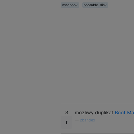
macbook
bootable-disk
3
możliwy duplikat
Boot Ma
—
jtbandes