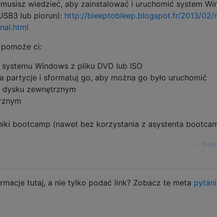
 musisz wiedzieć, aby zainstalować i uruchomić system W
USB3 lub piorun):
http://bleeptobleep.blogspot.fr/2013/02/
nal.html
 pomoże ci:
ny systemu Windows z pliku DVD lub ISO
a partycje i sformatuj go, aby można go było uruchomić
 dysku zewnętrznym
rznym
owniki bootcamp (nawet bez korzystania z asystenta bootca
—
Blee
rmacje tutaj, a nie tylko podać link? Zobacz te meta
pytani