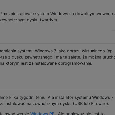
żna zainstalować system Windows na dowolnym wewnętr
a zewnętrznym dysku twardym.
homienia systemu Windows 7 jako obrazu wirtualnego (np.
brze z dysku zewnętrznego i ma tę zaletę, że można uruch
na którym jest zainstalowane oprogramowanie.
 samo kilka tygodni temu. Ale instalator systemu Windows 7
 zainstalować na zewnętrznym dysku (USB lub Firewire).
talować wersję
Windows PE
. Ale ponieważ nie jest to