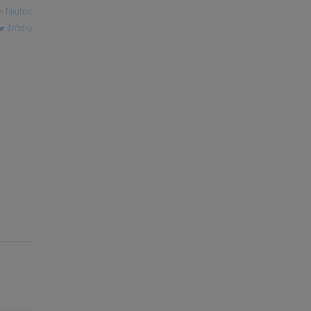
—
Niuton
źródło