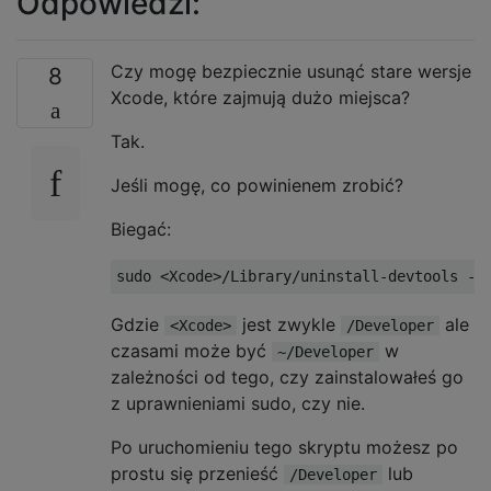
Odpowiedzi:
Czy mogę bezpiecznie usunąć stare wersje
8
Xcode, które zajmują dużo miejsca?
Tak.
Jeśli mogę, co powinienem zrobić?
Biegać:
Gdzie
jest zwykle
ale
<Xcode>
/Developer
czasami może być
w
~/Developer
zależności od tego, czy zainstalowałeś go
z uprawnieniami sudo, czy nie.
Po uruchomieniu tego skryptu możesz po
prostu się przenieść
lub
/Developer