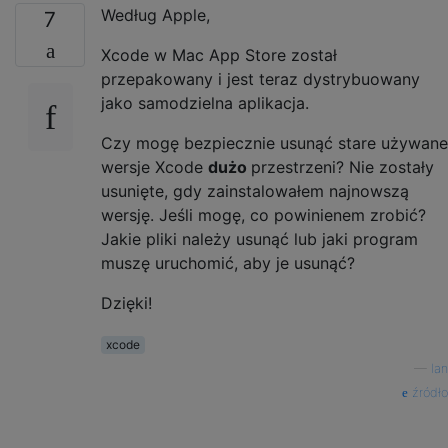
Według Apple,
7
Xcode w Mac App Store został
przepakowany i jest teraz dystrybuowany
jako samodzielna aplikacja.
Czy mogę bezpiecznie usunąć stare używane
wersje Xcode
dużo
przestrzeni? Nie zostały
usunięte, gdy zainstalowałem najnowszą
wersję. Jeśli mogę, co powinienem zrobić?
Jakie pliki należy usunąć lub jaki program
muszę uruchomić, aby je usunąć?
Dzięki!
xcode
—
Ian
źródło