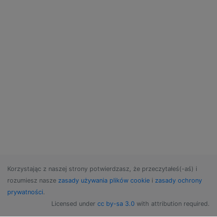
Korzystając z naszej strony potwierdzasz, że przeczytałeś(-aś) i
rozumiesz nasze
zasady używania plików cookie
i
zasady ochrony
prywatności
.
Licensed under
cc by-sa 3.0
with attribution required.