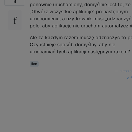
ponownie uruchomiony, domyślnie jest to, że
„Otwórz wszystkie aplikacje” po następnym
uruchomieniu, a użytkownik musi „odznaczyć
pole, aby aplikacje nie uruchom automatyczni
Ale za każdym razem muszę odznaczyć to po
Czy istnieje sposób domyślny, aby nie
uruchamiać tych aplikacji następnym razem?
lion
—
niepola
ź