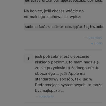
Na koniec, jeśli chcesz wrócić do
normalnego zachowania, wpisz:
—
binarybob
źródło
jeśli potrzebne jest ulepszenie
niskiego poziomu, to mam nadzieję,
że nie przyniesie to żadnego efektu
ubocznego ... jeśli Apple ma
standardowy sposób, taki jak w
Preferencjach systemowych, to może
być najlepsze ...
—
nonpolarity