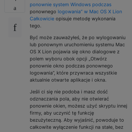
ponownie system Windows podczas
ponownego
logowania” w Mac OS X Lion
Całkowicie
opisuje metodę wykonania
tego.
Być może zauważyłeś, że po wylogowaniu
lub ponownym uruchomieniu systemu Mac
OS X Lion pojawia się okno dialogowe z
polem wyboru obok opcji „Otwórz
ponownie okno podczas ponownego
logowania”, które przywraca wszystkie
aktualnie otwarte aplikacje i okna.
Jeśli ci się nie podoba i masz dość
odznaczania pola, aby nie otwierać
ponownie okien, możesz użyć skryptu innej
firmy, aby uczynić tę funkcję
bezużyteczną. Aby wyjaśnić, powoduje to
całkowite wyłączenie funkcji na stałe, bez