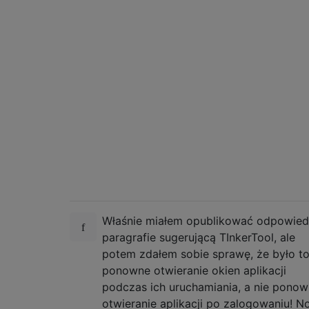
Właśnie miałem opublikować odpowie
paragrafie sugerującą TInkerTool, ale
potem zdałem sobie sprawę, że było t
ponowne otwieranie okien aplikacji
podczas ich uruchamiania, a nie pono
otwieranie aplikacji po zalogowaniu! N