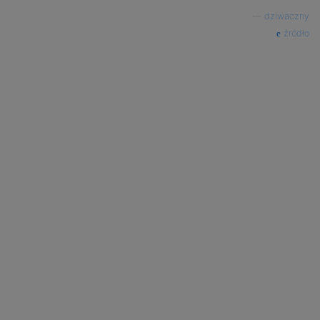
—
dziwaczny
źródło