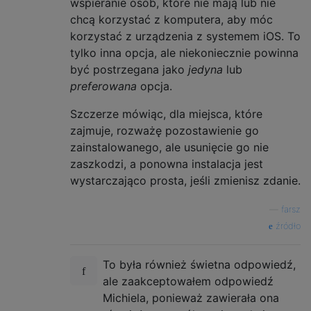
wspieranie osób, które nie mają lub nie
chcą korzystać z komputera, aby móc
korzystać z urządzenia z systemem iOS. To
tylko inna opcja, ale niekoniecznie powinna
być postrzegana jako
jedyna
lub
preferowana
opcja.
Szczerze mówiąc, dla miejsca, które
zajmuje, rozważę pozostawienie go
zainstalowanego, ale usunięcie go nie
zaszkodzi, a ponowna instalacja jest
wystarczająco prosta, jeśli zmienisz zdanie.
—
farsz
źródło
To była również świetna odpowiedź,
ale zaakceptowałem odpowiedź
Michiela, ponieważ zawierała ona