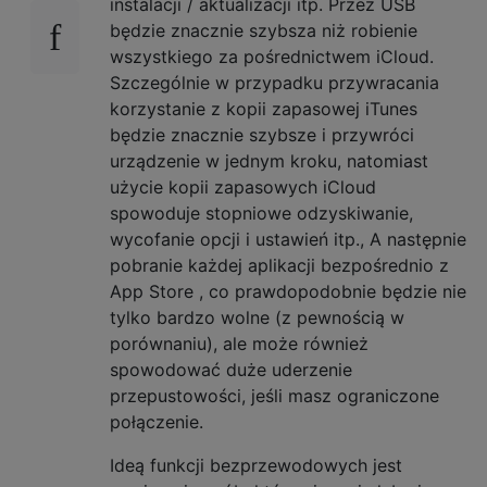
instalacji / aktualizacji itp. Przez USB
będzie znacznie szybsza niż robienie
wszystkiego za pośrednictwem iCloud.
Szczególnie w przypadku przywracania
korzystanie z kopii zapasowej iTunes
będzie znacznie szybsze i przywróci
urządzenie w jednym kroku, natomiast
użycie kopii zapasowych iCloud
spowoduje stopniowe odzyskiwanie,
wycofanie opcji i ustawień itp., A następnie
pobranie każdej aplikacji bezpośrednio z
App Store , co prawdopodobnie będzie nie
tylko bardzo wolne (z pewnością w
porównaniu), ale może również
spowodować duże uderzenie
przepustowości, jeśli masz ograniczone
połączenie.
Ideą funkcji bezprzewodowych jest