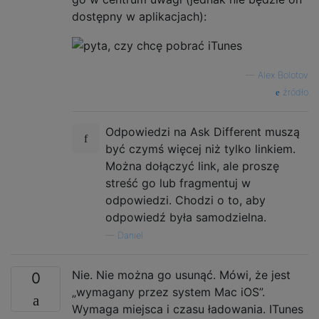
dostępny w aplikacjach):
—
Alex Bolotov
źródło
Odpowiedzi na Ask Different muszą
być czymś więcej niż tylko linkiem.
Można dołączyć link, ale proszę
streść go lub fragmentuj w
odpowiedzi. Chodzi o to, aby
odpowiedź była samodzielna.
—
Daniel
Nie. Nie można go usunąć. Mówi, że jest
0
„wymagany przez system Mac iOS”.
Wymaga miejsca i czasu ładowania. ITunes