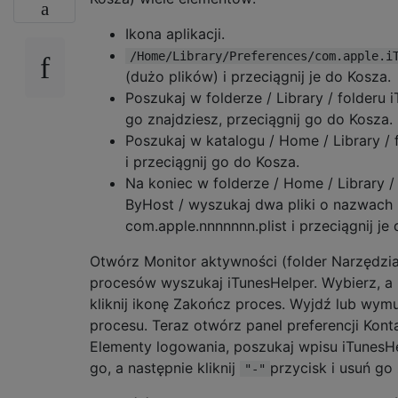
Ikona aplikacji.
/Home/Library/Preferences/com.apple.i
(dużo plików) i przeciągnij je do Kosza.
Poszukaj w folderze / Library / folderu iT
go znajdziesz, przeciągnij go do Kosza.
Poszukaj w katalogu / Home / Library / 
i przeciągnij go do Kosza.
Na koniec w folderze / Home / Library /
ByHost / wyszukaj dwa pliki o nazwach
com.apple.nnnnnnn.plist i przeciągnij je
Otwórz Monitor aktywności (folder Narzędzia) 
procesów wyszukaj iTunesHelper. Wybierz, a 
kliknij ikonę Zakończ proces. Wyjdź lub wym
procesu. Teraz otwórz panel preferencji Konta,
Elementy logowania, poszukaj wpisu iTunesHe
go, a następnie kliknij
przycisk i usuń go z
"-"