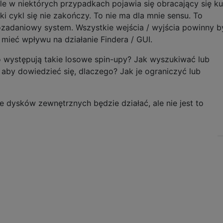
e w niektórych przypadkach pojawia się obracający się ku
ki cykl się nie zakończy. To nie ma dla mnie sensu. To
ozadaniowy system. Wszystkie wejścia / wyjścia powinny b
mieć wpływu na działanie Findera / GUI.
o występują takie losowe spin-upy? Jak wyszukiwać lub
by dowiedzieć się, dlaczego? Jak je ograniczyć lub
 dysków zewnętrznych będzie działać, ale nie jest to