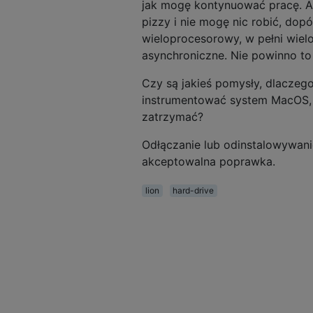
jak mogę kontynuować pracę. Al
pizzy i nie mogę nic robić, dopó
wieloprocesorowy, w pełni wiel
asynchroniczne. Nie powinno to 
Czy są jakieś pomysły, dlaczeg
instrumentować system MacOS, a
zatrzymać?
Odłączanie lub odinstalowywanie
akceptowalna poprawka.
lion
hard-drive