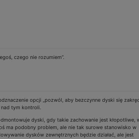
egoś, czego nie rozumiem”.
dznaczenie opcji „pozwól, aby bezczynne dyski się zakręci
nad tym kontroli.
montowuje dyski, gdy takie zachowanie jest kłopotliwe, 
oś ma podobny problem, ale nie tak surowe stanowisko w
alowywanie dysków zewnętrznych będzie działać, ale jest