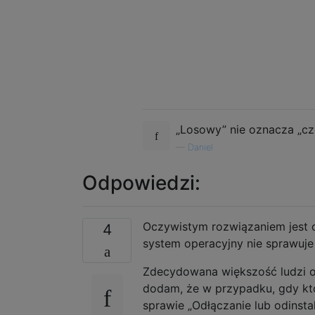
„Losowy” nie oznacza „cz
—
Daniel
Odpowiedzi:
Oczywistym rozwiązaniem jest o
4
system operacyjny nie sprawuje 
Zdecydowana większość ludzi od
dodam, że w przypadku, gdy kt
sprawie „Odłączanie lub odinst