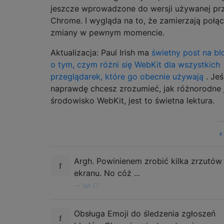
jeszcze wprowadzone do wersji używanej pr
Chrome. I wygląda na to, że zamierzają połą
zmiany w pewnym momencie.
Aktualizacja: Paul Irish ma
świetny post na bl
o tym, czym różni się WebKit dla wszystkich
przeglądarek, które go obecnie używają
. Jeś
naprawdę chcesz zrozumieć, jak różnorodne 
środowisko WebKit, jest to świetna lektura.
Argh. Powinienem zrobić kilka zrzutów
ekranu. No cóż ...
—
Ian C.
Obsługa Emoji do śledzenia zgłoszeń