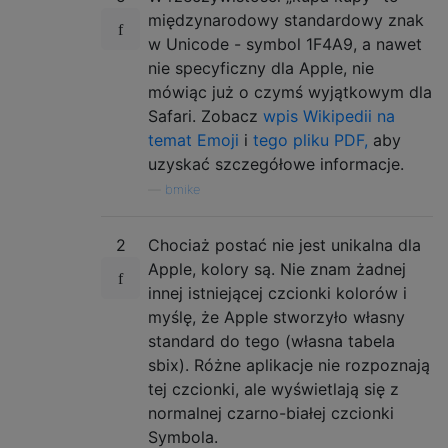
międzynarodowy standardowy znak
w Unicode - symbol 1F4A9, a nawet
nie specyficzny dla Apple, nie
mówiąc już o czymś wyjątkowym dla
Safari. Zobacz
wpis Wikipedii na
temat Emoji
i
tego pliku PDF,
aby
uzyskać szczegółowe informacje.
—
bmike
2
Chociaż postać nie jest unikalna dla
Apple, kolory są. Nie znam żadnej
innej istniejącej czcionki kolorów i
myślę, że Apple stworzyło własny
standard do tego (własna tabela
sbix). Różne aplikacje nie rozpoznają
tej czcionki, ale wyświetlają się z
normalnej czarno-białej czcionki
Symbola.