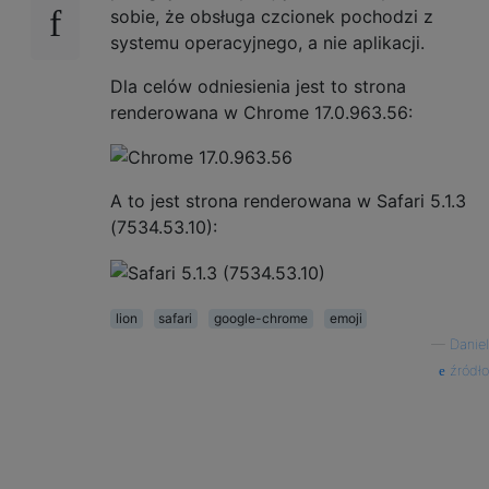
sobie, że obsługa czcionek pochodzi z
systemu operacyjnego, a nie aplikacji.
Dla celów odniesienia jest to strona
renderowana w Chrome 17.0.963.56:
A to jest strona renderowana w Safari 5.1.3
(7534.53.10):
lion
safari
google-chrome
emoji
—
Daniel
źródło