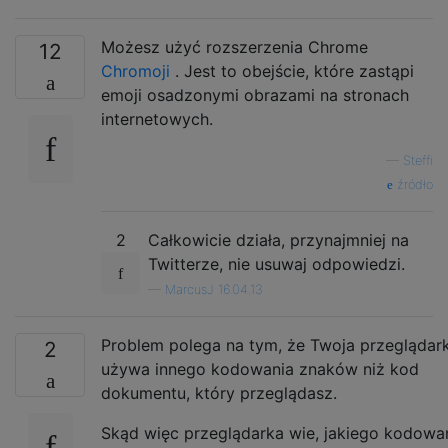
Możesz użyć rozszerzenia Chrome
12
Chromoji
. Jest to obejście, które zastąpi
emoji osadzonymi obrazami na stronach
internetowych.
—
Steffi
źródło
2
Całkowicie działa, przynajmniej na
Twitterze, nie usuwaj odpowiedzi.
—
MarcusJ 16.04.13
Problem polega na tym, że Twoja przeglądar
2
używa innego kodowania znaków niż kod
dokumentu, który przeglądasz.
Skąd więc przeglądarka wie, jakiego kodowa