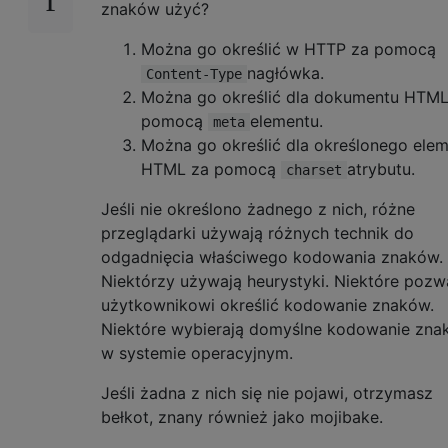
znaków użyć?
Można go określić w HTTP za pomocą
nagłówka.
Content-Type
Można go określić dla dokumentu HTML
pomocą
elementu.
meta
Można go określić dla określonego ele
HTML za pomocą
atrybutu.
charset
Jeśli nie określono żadnego z nich, różne
przeglądarki używają różnych technik do
odgadnięcia właściwego kodowania znaków.
Niektórzy używają heurystyki. Niektóre pozw
użytkownikowi określić kodowanie znaków.
Niektóre wybierają domyślne kodowanie zn
w systemie operacyjnym.
Jeśli żadna z nich się nie pojawi, otrzymasz
bełkot, znany również jako mojibake.