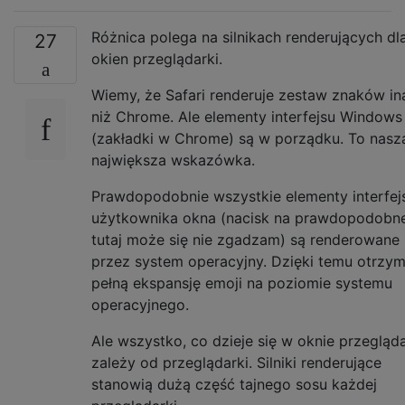
Różnica polega na silnikach renderujących dl
27
okien przeglądarki.
Wiemy, że Safari renderuje zestaw znaków in
niż Chrome. Ale elementy interfejsu Windows
(zakładki w Chrome) są w porządku. To nasz
największa wskazówka.
Prawdopodobnie wszystkie elementy interfej
użytkownika okna (nacisk na prawdopodobne
tutaj może się nie zgadzam) są renderowane
przez system operacyjny. Dzięki temu otrzym
pełną ekspansję emoji na poziomie systemu
operacyjnego.
Ale wszystko, co dzieje się w oknie przegląda
zależy od przeglądarki. Silniki renderujące
stanowią dużą część tajnego sosu każdej