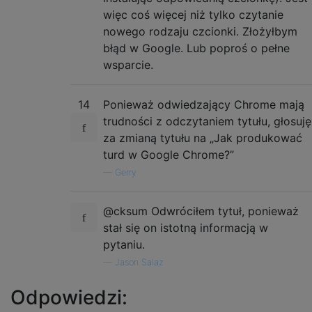
więc coś więcej niż tylko czytanie
nowego rodzaju czcionki. Złożyłbym
błąd w Google. Lub poproś o pełne
wsparcie.
14
Ponieważ odwiedzający Chrome mają
trudności z odczytaniem tytułu, głosuję
za zmianą tytułu na „Jak produkować
turd w Google Chrome?”
—
Gerry
@cksum Odwróciłem tytuł, ponieważ
stał się on istotną informacją w
pytaniu.
—
Jason Salaz
Odpowiedzi: