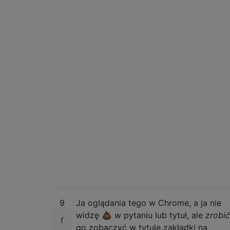
9
Ja oglądania tego w Chrome, a ja nie
widzę 💩 w pytaniu lub tytuł, ale
zrobić
go zobaczyć w tytule zakładki na